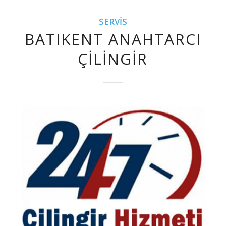
SERVIS
BATIKENT ANAHTARCI
ÇILINGIR