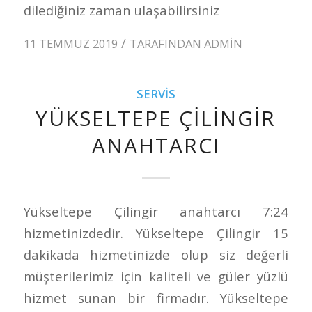
dilediğiniz zaman ulaşabilirsiniz
/
11 TEMMUZ 2019
TARAFINDAN
ADMIN
SERVIS
YÜKSELTEPE ÇILINGIR
ANAHTARCI
Yükseltepe Çilingir anahtarcı 7:24
hizmetinizdedir. Yükseltepe Çilingir 15
dakikada hizmetinizde olup siz değerli
müşterilerimiz için kaliteli ve güler yüzlü
hizmet sunan bir firmadır. Yükseltepe