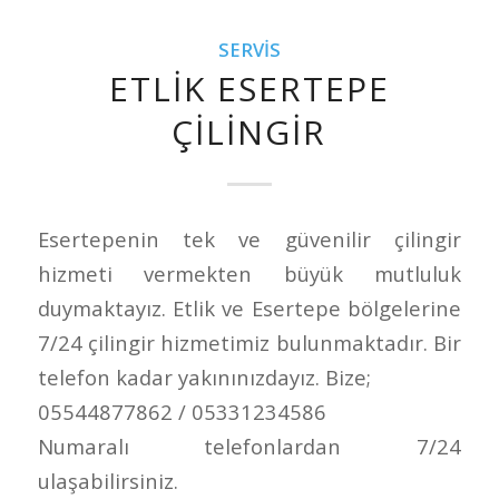
SERVIS
ETLIK ESERTEPE
ÇILINGIR
Esertepenin tek ve güvenilir çilingir
hizmeti vermekten büyük mutluluk
duymaktayız. Etlik ve Esertepe bölgelerine
7/24 çilingir hizmetimiz bulunmaktadır. Bir
telefon kadar yakınınızdayız. Bize;
05544877862 / 05331234586
Numaralı telefonlardan 7/24
ulaşabilirsiniz.