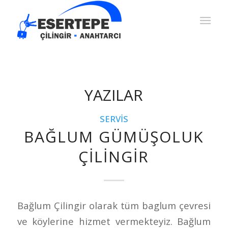
YAZILAR
SERVIS
BAĞLUM GÜMÜŞOLUK
ÇILINGIR
Bağlum Çilingir olarak tüm baglum çevresi
ve köylerine hizmet vermekteyiz. Bağlum