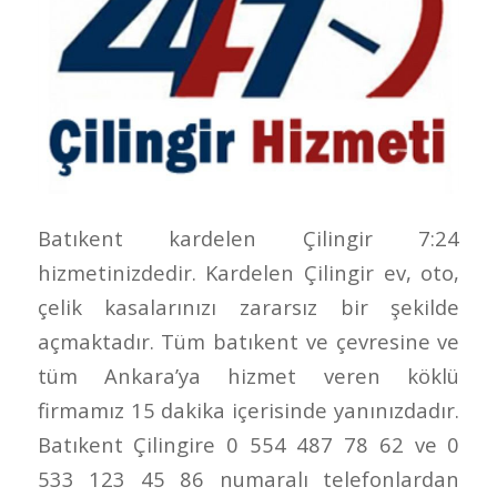
Batıkent kardelen Çilingir 7:24
hizmetinizdedir. Kardelen Çilingir ev, oto,
çelik kasalarınızı zararsız bir şekilde
açmaktadır. Tüm batıkent ve çevresine ve
tüm Ankara’ya hizmet veren köklü
firmamız 15 dakika içerisinde yanınızdadır.
Batıkent Çilingire 0 554 487 78 62 ve 0
533 123 45 86 numaralı telefonlardan