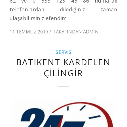
62 ve 0 533 123 45 86 numaralı
telefonlardan dilediğiniz zaman
ulaşabilirsiniz efendim.
/
11 TEMMUZ 2019
TARAFINDAN
ADMIN
SERVIS
BATIKENT KARDELEN
ÇILINGIR