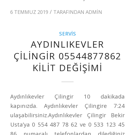
/
6 TEMMUZ 2019
TARAFINDAN
ADMIN
SERVIS
AYDINLIKEVLER
ÇILINGIR 05544877862
KILIT DEĞIŞIMI
Aydınlıkevler Çilingir 10 dakikada
kapınızda. Aydınlıkevler Çilingire 7:24
ulaşabilirsiniz.Aydınlıkevler Çilingir Bekir
Usta’ya 0 554 487 78 62 ve 0 533 123 45
86 numaralı telefonlardan dilediğiniz