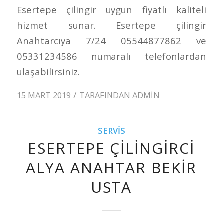
Esertepe çilingir uygun fiyatlı kaliteli
hizmet sunar. Esertepe çilingir
Anahtarcıya 7/24 05544877862 ve
05331234586 numaralı telefonlardan
ulaşabilirsiniz.
/
15 MART 2019
TARAFINDAN
ADMIN
SERVIS
ESERTEPE ÇILINGIRCI
ALYA ANAHTAR BEKIR
USTA