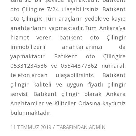
oto Çilingire 7/24 ulaşabilirsiniz. Batıkent
oto ÇilingiR Tüm araçların yedek ve kayıp
anahtarlarını yapmaktadır.Tüm Ankara’ya
hizmet veren batıkent oto Çilingir
immobilizerlı anahtarlarınızı da
yapmaktadır. Batıkent oto Çilingire
05331234586 ve 05544877862 numaralı
telefonlardan ulaşabilirsiniz. Batıkent
çilingir kaliteli ve uygun fiyatlı çilingir
servisi. Batıkent çilingir olarak Ankara
Anahtarcilar ve Kilitciler Odasına kaydımiz
bulunmaktadır.
/
11 TEMMUZ 2019
TARAFINDAN
ADMIN