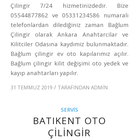
Çilingir 7/24 hizmetinizdedir. Bize
05544877862 ve 05331234586 numaralı
telefonlardan dilediğiniz zaman Bağlum
Çilingir olarak Ankara Anahtarcilar ve
Kilitciler Odasına kaydımiz bulunmaktadır.
Bağlum çilingir ev oto kapılarımız açılır.
Bağlum çilingir kilit değişimi oto yedek ve
kayıp anahtarları yapılır.
/
31 TEMMUZ 2019
TARAFINDAN
ADMIN
SERVIS
BATIKENT OTO
ÇILINGIR