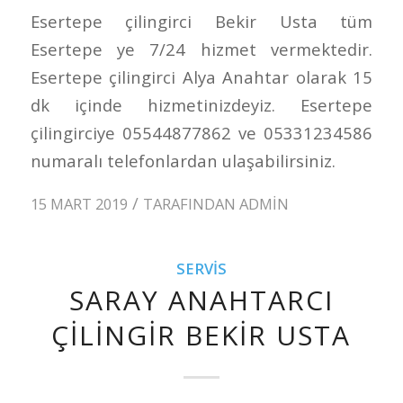
Esertepe çilingirci Bekir Usta tüm
Esertepe ye 7/24 hizmet vermektedir.
Esertepe çilingirci Alya Anahtar olarak 15
dk içinde hizmetinizdeyiz. Esertepe
çilingirciye 05544877862 ve 05331234586
numaralı telefonlardan ulaşabilirsiniz.
/
15 MART 2019
TARAFINDAN
ADMIN
SERVIS
SARAY ANAHTARCI
ÇILINGIR BEKIR USTA