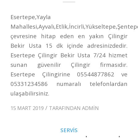
Esertepe,Yayla
Mahallesi,Ayvalı,Etlik,İncirli,Yükseltepe,Şentep
çevresine hitap eden en yakın Çilingir
Bekir Usta 15 dk içinde adresinizdedir.
Esertepe Çilingir Bekir Usta 7/24 hizmet
sunan güvenilir Çilingir firmasıdır.
Esertepe Çilingirine 05544877862 ve
05331234586 numaralı telefonlardan
ulaşabilirsiniz.
/
15 MART 2019
TARAFINDAN
ADMIN
SERVIS