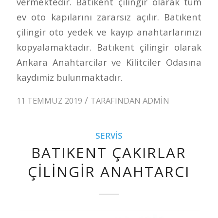
vermektedir. Batıkent çilingir olarak tüm
ev oto kapılarını zararsız açılır. Batıkent
çilingir oto yedek ve kayıp anahtarlarınızı
kopyalamaktadır. Batıkent çilingir olarak
Ankara Anahtarcilar ve Kilitciler Odasına
kaydımiz bulunmaktadır.
/
11 TEMMUZ 2019
TARAFINDAN
ADMIN
SERVIS
BATIKENT ÇAKIRLAR
ÇILINGIR ANAHTARCI