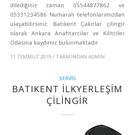
dilediğiniz zaman 05544877862 ve
05331234586 Numaralı telefonlarımızdan
ulaşabilirsiniz. Batıkent Çakırlar çilingir
olarak Ankara Anahtarcilar ve Kilitciler
Odasına kaydımiz bulunmaktadır.
/
11 TEMMUZ 2019
TARAFINDAN
ADMIN
SERVIS
BATIKENT İLKYERLEŞIM
ÇILINGIR