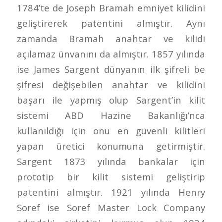
1784’te de Joseph Bramah emniyet kilidini
geliştirerek patentini almıştır. Aynı
zamanda Bramah anahtar ve kilidi
açılamaz ünvanını da almıştır. 1857 yılında
ise James Sargent dünyanın ilk şifreli be
şifresi değişebilen anahtar ve kilidini
başarı ile yapmış olup Sargent’in kilit
sistemi ABD Hazine Bakanlığı’nca
kullanıldığı için onu en güvenli kilitleri
yapan üretici konumuna getirmiştir.
Sargent 1873 yılında bankalar için
prototip bir kilit sistemi geliştirip
patentini almıştır. 1921 yılında Henry
Soref ise Soref Master Lock Company