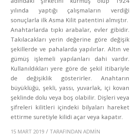
adındaki şirketini kurmuş olup 1924
yılında yaptığı çalışmaların verdiği
sonuçlarla ilk Asma Kilit patentini almıştır.
Anahtarlarda tıpkı arabalar, evler gibidir.
Takılacakları yerin değerine göre değişik
şekillerde ve pahalarda yapılırlar. Altın ve
gümüş işlemeli yapılanları dahi vardır.
Kullanıldıkları yere göre de şekil itibariyle
de değişiklik gösterirler. Anahtarın
büyüklüğü, şekli, yassı, yuvarlak, içi kovan
şeklinde dolu veya boş olabilir. Dişleri veya
şifreleri kilitleri içindeki bilyaları hareket
ettirme suretiyle kilidi açar veya kapatır.
/
15 MART 2019
TARAFINDAN
ADMIN