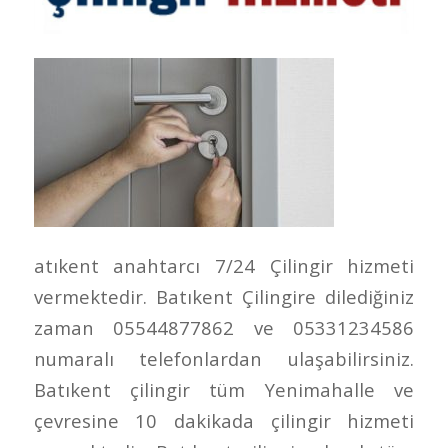
atıkent anahtarcı 7/24 Çilingir hizmeti
vermektedir. Batıkent Çilingire dilediğiniz
zaman 05544877862 ve 05331234586
numaralı telefonlardan ulaşabilirsiniz.
Batıkent çilingir tüm Yenimahalle ve
çevresine 10 dakikada çilingir hizmeti