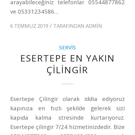
arayabileceğiniz telefonlar 05544877862
ve 05331234586…
/
6 TEMMUZ 2019
TARAFINDAN
ADMIN
SERVIS
ESERTEPE EN YAKIN
ÇILINGIR
Esertepe Çilingir olarak iddia ediyoruz
kapınıza en hızlı şekilde gelerek sizi
kapıda kalma stresinde kurtarıyoruz.
Esertepe çilingir 7/24 hizmetinizdedir. Bize