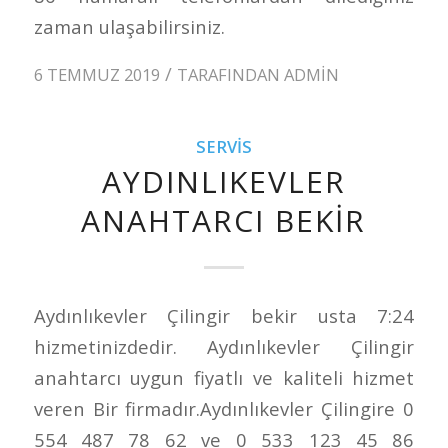
zaman ulaşabilirsiniz.
/
6 TEMMUZ 2019
TARAFINDAN
ADMIN
SERVIS
AYDINLIKEVLER
ANAHTARCI BEKIR
Aydınlıkevler Çilingir bekir usta 7:24
hizmetinizdedir. Aydınlıkevler Çilingir
anahtarcı uygun fiyatlı ve kaliteli hizmet
veren Bir firmadır.Aydınlıkevler Çilingire 0
554 487 78 62 ve 0 533 123 45 86