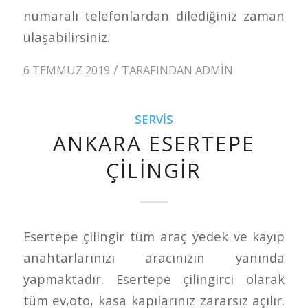
numaralı telefonlardan dilediğiniz zaman
ulaşabilirsiniz.
/
6 TEMMUZ 2019
TARAFINDAN
ADMIN
SERVIS
ANKARA ESERTEPE
ÇILINGIR
Esertepe çilingir tüm araç yedek ve kayıp
anahtarlarınızı aracınızın yanında
yapmaktadır. Esertepe çilingirci olarak
tüm ev,oto, kasa kapılarınız zararsız açılır.