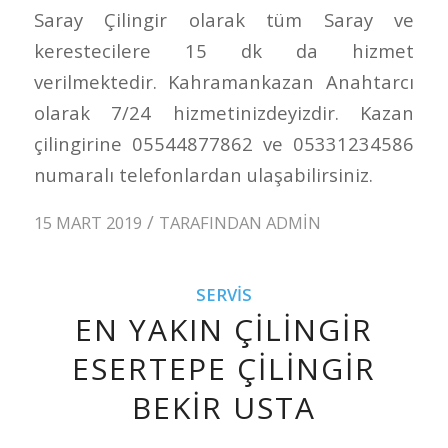
Saray Çilingir olarak tüm Saray ve
kerestecilere 15 dk da hizmet
verilmektedir. Kahramankazan Anahtarcı
olarak 7/24 hizmetinizdeyizdir. Kazan
çilingirine 05544877862 ve 05331234586
numaralı telefonlardan ulaşabilirsiniz.
/
15 MART 2019
TARAFINDAN
ADMIN
SERVIS
EN YAKIN ÇILINGIR
ESERTEPE ÇILINGIR
BEKIR USTA