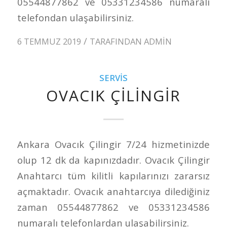
05544877862 ve 05331234586 numaralı
telefondan ulaşabilirsiniz.
/
6 TEMMUZ 2019
TARAFINDAN
ADMIN
SERVIS
OVACIK ÇILINGIR
Ankara Ovacık Çilingir 7/24 hizmetinizde
olup 12 dk da kapınızdadır. Ovacık Çilingir
Anahtarcı tüm kilitli kapılarınızı zararsız
açmaktadır. Ovacık anahtarcıya dilediğiniz
zaman 05544877862 ve 05331234586
numaralı telefonlardan ulaşabilirsiniz.