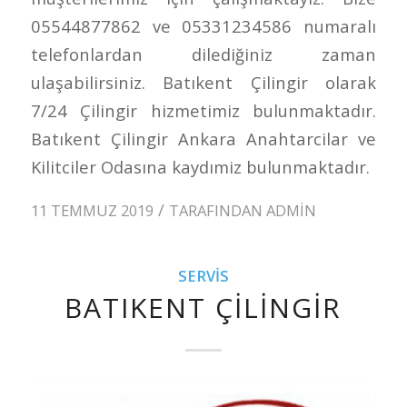
05544877862 ve 05331234586 numaralı
telefonlardan dilediğiniz zaman
ulaşabilirsiniz. Batıkent Çilingir olarak
7/24 Çilingir hizmetimiz bulunmaktadır.
Batıkent Çilingir Ankara Anahtarcilar ve
Kilitciler Odasına kaydımiz bulunmaktadır.
/
11 TEMMUZ 2019
TARAFINDAN
ADMIN
SERVIS
BATIKENT ÇILINGIR