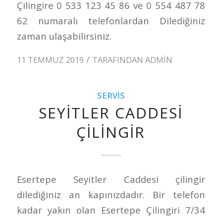
Çilingire 0 533 123 45 86 ve 0 554 487 78
62 numaralı telefonlardan Dilediğiniz
zaman ulaşabilirsiniz.
/
11 TEMMUZ 2019
TARAFINDAN
ADMIN
SERVIS
SEYITLER CADDESI
ÇILINGIR
Esertepe Seyitler Caddesi çilingir
dilediğiniz an kapınızdadır. Bir telefon
kadar yakın olan Esertepe Çilingiri 7/34