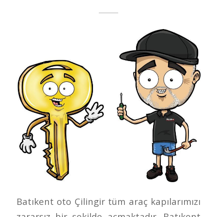
Batıkent oto Çilingir tüm araç kapılarımızı
zararsız bir şekilde açmaktadır. Batıkent