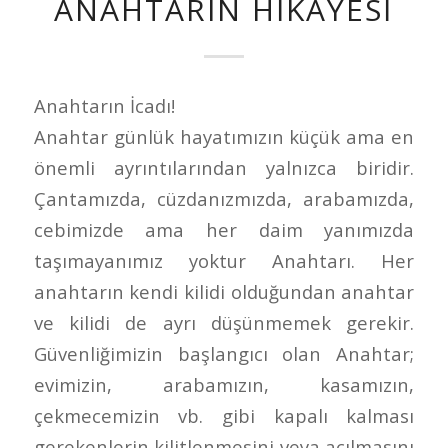
ANAHTARIN HIKAYESI
Anahtarın İcadı!
Anahtar günlük hayatımızın küçük ama en
önemli ayrıntılarından yalnızca biridir.
Çantamızda, cüzdanızmızda, arabamızda,
cebimizde ama her daim yanımızda
taşımayanımız yoktur Anahtarı. Her
anahtarın kendi kilidi olduğundan anahtar
ve kilidi de ayrı düşünmemek gerekir.
Güvenliğimizin başlangıcı olan Anahtar;
evimizin, arabamızın, kasamızın,
çekmecemizin vb. gibi kapalı kalması
gerekenlerin kilitlenmesini veya açılmasını