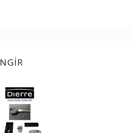
INGIR