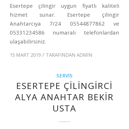
Esertepe çilingir uygun fiyatlı kaliteli
hizmet sunar. Esertepe çilingir
Anahtarcıya 7/24 05544877862 ve
05331234586 numaralı telefonlardan
ulaşabilirsiniz.
/
15 MART 2019
TARAFINDAN
ADMIN
SERVIS
ESERTEPE ÇILINGIRCI
ALYA ANAHTAR BEKIR
USTA