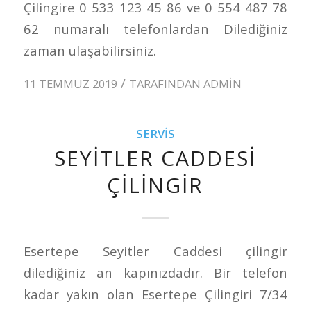
Çilingire 0 533 123 45 86 ve 0 554 487 78
62 numaralı telefonlardan Dilediğiniz
zaman ulaşabilirsiniz.
/
11 TEMMUZ 2019
TARAFINDAN
ADMIN
SERVIS
SEYITLER CADDESI
ÇILINGIR
Esertepe Seyitler Caddesi çilingir
dilediğiniz an kapınızdadır. Bir telefon
kadar yakın olan Esertepe Çilingiri 7/34