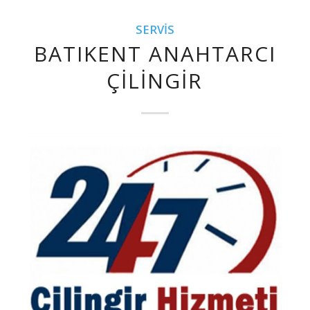
SERVIS
BATIKENT ANAHTARCI
ÇILINGIR