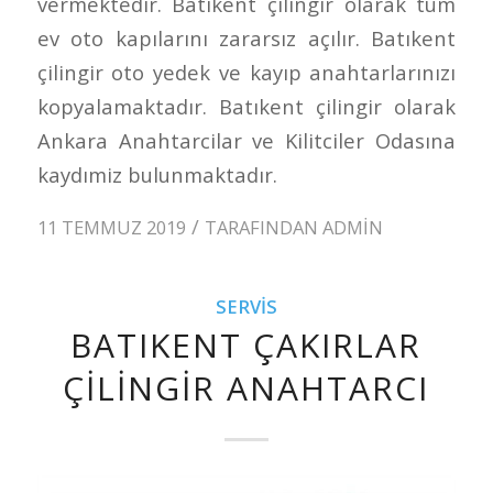
vermektedir. Batıkent çilingir olarak tüm
ev oto kapılarını zararsız açılır. Batıkent
çilingir oto yedek ve kayıp anahtarlarınızı
kopyalamaktadır. Batıkent çilingir olarak
Ankara Anahtarcilar ve Kilitciler Odasına
kaydımiz bulunmaktadır.
/
11 TEMMUZ 2019
TARAFINDAN
ADMIN
SERVIS
BATIKENT ÇAKIRLAR
ÇILINGIR ANAHTARCI