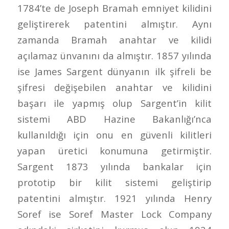
1784’te de Joseph Bramah emniyet kilidini
geliştirerek patentini almıştır. Aynı
zamanda Bramah anahtar ve kilidi
açılamaz ünvanını da almıştır. 1857 yılında
ise James Sargent dünyanın ilk şifreli be
şifresi değişebilen anahtar ve kilidini
başarı ile yapmış olup Sargent’in kilit
sistemi ABD Hazine Bakanlığı’nca
kullanıldığı için onu en güvenli kilitleri
yapan üretici konumuna getirmiştir.
Sargent 1873 yılında bankalar için
prototip bir kilit sistemi geliştirip
patentini almıştır. 1921 yılında Henry
Soref ise Soref Master Lock Company