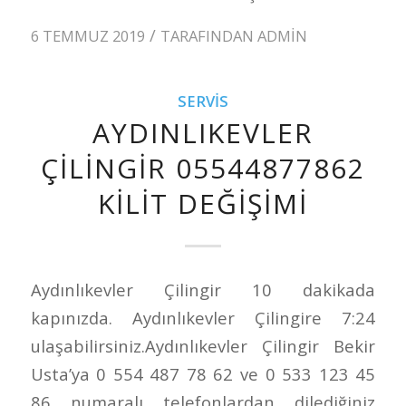
/
6 TEMMUZ 2019
TARAFINDAN
ADMIN
SERVIS
AYDINLIKEVLER
ÇILINGIR 05544877862
KILIT DEĞIŞIMI
Aydınlıkevler Çilingir 10 dakikada
kapınızda. Aydınlıkevler Çilingire 7:24
ulaşabilirsiniz.Aydınlıkevler Çilingir Bekir
Usta’ya 0 554 487 78 62 ve 0 533 123 45
86 numaralı telefonlardan dilediğiniz