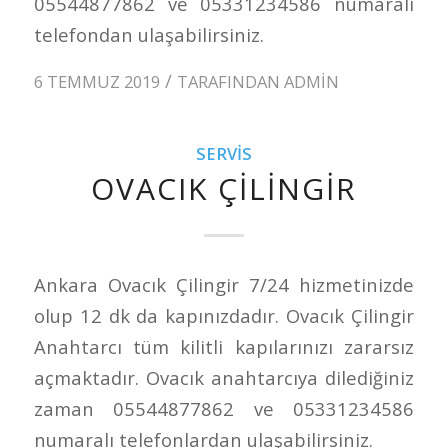
05544877862 ve 05331234586 numaralı
telefondan ulaşabilirsiniz.
/
6 TEMMUZ 2019
TARAFINDAN
ADMIN
SERVIS
OVACIK ÇILINGIR
Ankara Ovacık Çilingir 7/24 hizmetinizde
olup 12 dk da kapınızdadır. Ovacık Çilingir
Anahtarcı tüm kilitli kapılarınızı zararsız
açmaktadır. Ovacık anahtarcıya dilediğiniz
zaman 05544877862 ve 05331234586
numaralı telefonlardan ulaşabilirsiniz.