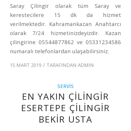
Saray Çilingir olarak tüm Saray ve
kerestecilere 15 dk da hizmet
verilmektedir. Kahramankazan Anahtarcı
olarak 7/24 hizmetinizdeyizdir. Kazan
çilingirine 05544877862 ve 05331234586
numaralı telefonlardan ulaşabilirsiniz.
/
15 MART 2019
TARAFINDAN
ADMIN
SERVIS
EN YAKIN ÇILINGIR
ESERTEPE ÇILINGIR
BEKIR USTA