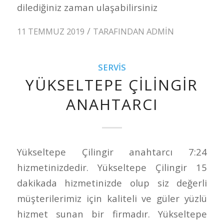
dilediğiniz zaman ulaşabilirsiniz
/
11 TEMMUZ 2019
TARAFINDAN
ADMIN
SERVIS
YÜKSELTEPE ÇILINGIR
ANAHTARCI
Yükseltepe Çilingir anahtarcı 7:24
hizmetinizdedir. Yükseltepe Çilingir 15
dakikada hizmetinizde olup siz değerli
müşterilerimiz için kaliteli ve güler yüzlü
hizmet sunan bir firmadır. Yükseltepe