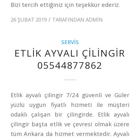
Bizi tercih ettiğiniz için teşekkür ederiz.
/
26 ŞUBAT 2019
TARAFINDAN
ADMIN
SERVIS
ETLIK AYVALI ÇILINGIR
05544877862
Etlik ayvalı çilingir 7/24 güvenli ve Güler
yüzlü uygun fiyatlı hizmeti ile müşteri
odaklı çalışan bir çilingirde. Etlik ayvalı
çilingir başta etlik ve çevresi olmak üzere
tüm Ankara da hizmet vermektedir. Ayvalı