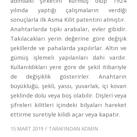
adındaki şirketini kurmuş olup 1924
yılında yaptığı çalışmaların verdiği
sonuçlarla ilk Asma Kilit patentini almıştır.
Anahtarlarda tıpkı arabalar, evler gibidir.
Takılacakları yerin değerine göre değişik
şekillerde ve pahalarda yapılırlar. Altın ve
gümüş işlemeli yapılanları dahi vardır.
Kullanıldıkları yere göre de şekil itibariyle
de değişiklik gösterirler. Anahtarın
büyüklüğü, şekli, yassı, yuvarlak, içi kovan
şeklinde dolu veya boş olabilir. Dişleri veya
şifreleri kilitleri içindeki bilyaları hareket
ettirme suretiyle kilidi açar veya kapatır.
/
15 MART 2019
TARAFINDAN
ADMIN