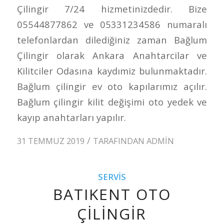
Çilingir 7/24 hizmetinizdedir. Bize
05544877862 ve 05331234586 numaralı
telefonlardan dilediğiniz zaman Bağlum
Çilingir olarak Ankara Anahtarcilar ve
Kilitciler Odasına kaydımiz bulunmaktadır.
Bağlum çilingir ev oto kapılarımız açılır.
Bağlum çilingir kilit değişimi oto yedek ve
kayıp anahtarları yapılır.
/
31 TEMMUZ 2019
TARAFINDAN
ADMIN
SERVIS
BATIKENT OTO
ÇILINGIR