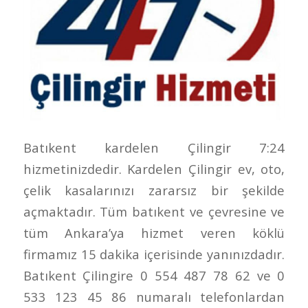
Batıkent kardelen Çilingir 7:24
hizmetinizdedir. Kardelen Çilingir ev, oto,
çelik kasalarınızı zararsız bir şekilde
açmaktadır. Tüm batıkent ve çevresine ve
tüm Ankara’ya hizmet veren köklü
firmamız 15 dakika içerisinde yanınızdadır.
Batıkent Çilingire 0 554 487 78 62 ve 0
533 123 45 86 numaralı telefonlardan