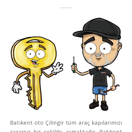
Batıkent oto Çilingir tüm araç kapılarımızı
zararsız bir şekilde açmaktadır. Batıkent