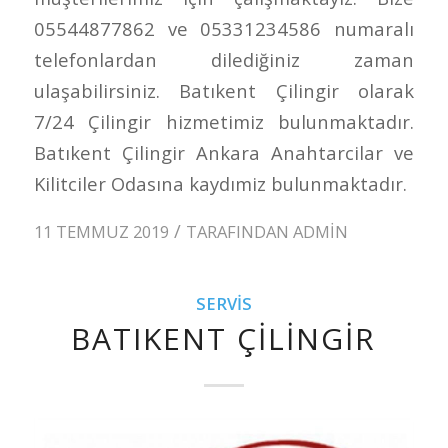
05544877862 ve 05331234586 numaralı
telefonlardan dilediğiniz zaman
ulaşabilirsiniz. Batıkent Çilingir olarak
7/24 Çilingir hizmetimiz bulunmaktadır.
Batıkent Çilingir Ankara Anahtarcilar ve
Kilitciler Odasına kaydımiz bulunmaktadır.
/
11 TEMMUZ 2019
TARAFINDAN
ADMIN
SERVIS
BATIKENT ÇILINGIR