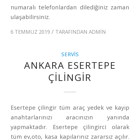
numaralı telefonlardan dilediğiniz zaman
ulaşabilirsiniz.
/
6 TEMMUZ 2019
TARAFINDAN
ADMIN
SERVIS
ANKARA ESERTEPE
ÇILINGIR
Esertepe çilingir tüm araç yedek ve kayıp
anahtarlarınızı aracınızın yanında
yapmaktadır. Esertepe çilingirci olarak
tüm ev,oto, kasa kapılarınız zararsız açılır.