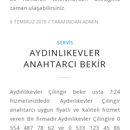
zaman ulaşabilirsiniz.
/
6 TEMMUZ 2019
TARAFINDAN
ADMIN
SERVIS
AYDINLIKEVLER
ANAHTARCI BEKIR
Aydınlıkevler Çilingir bekir usta 7:24
hizmetinizdedir. Aydınlıkevler Çilingir
anahtarcı uygun fiyatlı ve kaliteli hizmet
veren Bir firmadır.Aydınlıkevler Çilingire 0
554 487 78 62 ve 0 533 123 45 86