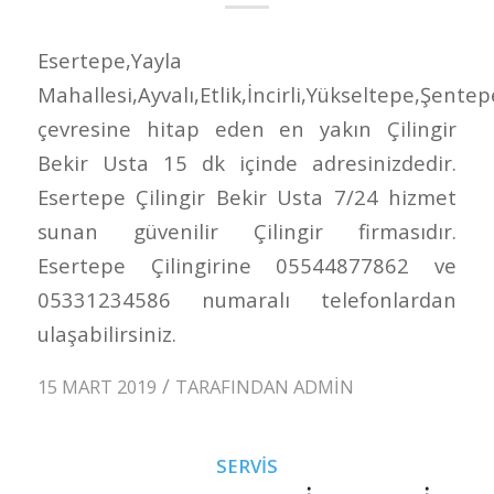
Esertepe,Yayla
Mahallesi,Ayvalı,Etlik,İncirli,Yükseltepe,Şentep
çevresine hitap eden en yakın Çilingir
Bekir Usta 15 dk içinde adresinizdedir.
Esertepe Çilingir Bekir Usta 7/24 hizmet
sunan güvenilir Çilingir firmasıdır.
Esertepe Çilingirine 05544877862 ve
05331234586 numaralı telefonlardan
ulaşabilirsiniz.
/
15 MART 2019
TARAFINDAN
ADMIN
SERVIS