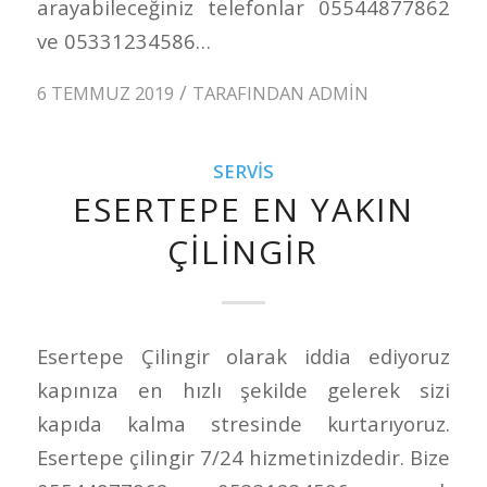
arayabileceğiniz telefonlar 05544877862
ve 05331234586…
/
6 TEMMUZ 2019
TARAFINDAN
ADMIN
SERVIS
ESERTEPE EN YAKIN
ÇILINGIR
Esertepe Çilingir olarak iddia ediyoruz
kapınıza en hızlı şekilde gelerek sizi
kapıda kalma stresinde kurtarıyoruz.
Esertepe çilingir 7/24 hizmetinizdedir. Bize