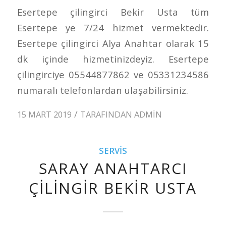
Esertepe çilingirci Bekir Usta tüm
Esertepe ye 7/24 hizmet vermektedir.
Esertepe çilingirci Alya Anahtar olarak 15
dk içinde hizmetinizdeyiz. Esertepe
çilingirciye 05544877862 ve 05331234586
numaralı telefonlardan ulaşabilirsiniz.
/
15 MART 2019
TARAFINDAN
ADMIN
SERVIS
SARAY ANAHTARCI
ÇILINGIR BEKIR USTA