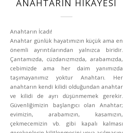
ANAHTARIN HIKAYESI
Anahtarın İcadı!
Anahtar günlük hayatımızın küçük ama en
önemli ayrıntılarından yalnızca biridir.
Çantamızda, cüzdanızmızda, arabamızda,
cebimizde ama her daim yanımızda
taşımayanımız yoktur Anahtarı. Her
anahtarın kendi kilidi olduğundan anahtar
ve kilidi de ayrı düşünmemek gerekir.
Güvenliğimizin başlangıcı olan Anahtar;
evimizin, arabamızın, kasamızın,
çekmecemizin vb. gibi kapalı kalması
gerekenlerin kilitlenmesini veya açılmasını