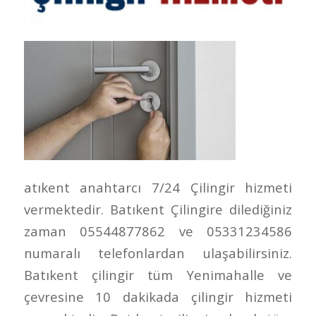
atıkent anahtarcı 7/24 Çilingir hizmeti
vermektedir. Batıkent Çilingire dilediğiniz
zaman 05544877862 ve 05331234586
numaralı telefonlardan ulaşabilirsiniz.
Batıkent çilingir tüm Yenimahalle ve
çevresine 10 dakikada çilingir hizmeti