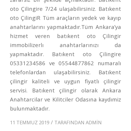
oto Çilingire 7/24 ulaşabilirsiniz. Batıkent
oto ÇilingiR Tüm araçların yedek ve kayıp
anahtarlarını yapmaktadır.Tüm Ankara’ya
hizmet veren batıkent oto Çilingir
immobilizerlı anahtarlarınızı da
yapmaktadır. Batıkent oto Çilingire
05331234586 ve 05544877862 numaralı
telefonlardan ulaşabilirsiniz. Batıkent
çilingir kaliteli ve uygun fiyatlı çilingir
servisi. Batıkent çilingir olarak Ankara
Anahtarcilar ve Kilitciler Odasına kaydımiz
bulunmaktadır.
/
11 TEMMUZ 2019
TARAFINDAN
ADMIN