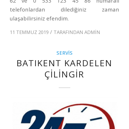
62 ve 0 533 123 45 86 numaralı
telefonlardan dilediğiniz zaman
ulaşabilirsiniz efendim.
/
11 TEMMUZ 2019
TARAFINDAN
ADMIN
SERVIS
BATIKENT KARDELEN
ÇILINGIR