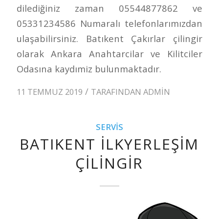
dilediğiniz zaman 05544877862 ve
05331234586 Numaralı telefonlarımızdan
ulaşabilirsiniz. Batıkent Çakırlar çilingir
olarak Ankara Anahtarcilar ve Kilitciler
Odasına kaydımiz bulunmaktadır.
/
11 TEMMUZ 2019
TARAFINDAN
ADMIN
SERVIS
BATIKENT İLKYERLEŞIM
ÇILINGIR