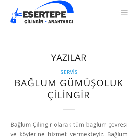
YAZILAR
SERVIS
BAĞLUM GÜMÜŞOLUK
ÇILINGIR
Bağlum Çilingir olarak tüm baglum çevresi
ve köylerine hizmet vermekteyiz. Bağlum