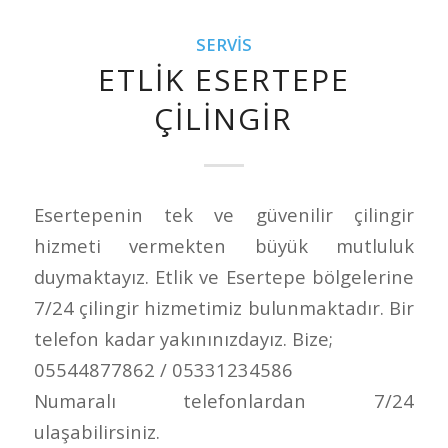
SERVIS
ETLIK ESERTEPE
ÇILINGIR
Esertepenin tek ve güvenilir çilingir
hizmeti vermekten büyük mutluluk
duymaktayız. Etlik ve Esertepe bölgelerine
7/24 çilingir hizmetimiz bulunmaktadır. Bir
telefon kadar yakınınızdayız. Bize;
05544877862 / 05331234586
Numaralı telefonlardan 7/24
ulaşabilirsiniz.