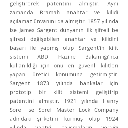
geliştirerek patentini almıştır. Aynı
zamanda Bramah anahtar ve kilidi
açılamaz ünvanını da almıştır. 1857 yılında
ise James Sargent dünyanın ilk şifreli be
şifresi değişebilen anahtar ve kilidini
başarı ile yapmış olup Sargent’in kilit
sistemi ABD Hazine Bakanlığı’nca
kullanıldığı için onu en güvenli kilitleri
yapan üretici konumuna getirmiştir.
Sargent 1873 yılında bankalar için
prototip bir kilit sistemi geliştirip
patentini almıştır. 1921 yılında Henry
Soref ise Soref Master Lock Company
adındaki şirketini kurmuş olup 1924
yılında yaptığı çalışmaların verdiği