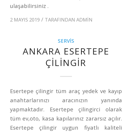
ulaşabilirsiniz .
/
2 MAYIS 2019
TARAFINDAN
ADMIN
SERVIS
ANKARA ESERTEPE
ÇILINGIR
Esertepe çilingir tüm araç yedek ve kayıp
anahtarlarınızı aracınızın yanında
yapmaktadır. Esertepe çilingirci olarak
tüm ev,oto, kasa kapılarınız zararsız açılır.
Esertepe çilingir uygun fiyatlı kaliteli