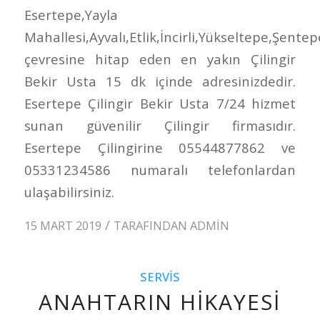
Esertepe,Yayla
Mahallesi,Ayvalı,Etlik,İncirli,Yükseltepe,Şentep
çevresine hitap eden en yakın Çilingir
Bekir Usta 15 dk içinde adresinizdedir.
Esertepe Çilingir Bekir Usta 7/24 hizmet
sunan güvenilir Çilingir firmasıdır.
Esertepe Çilingirine 05544877862 ve
05331234586 numaralı telefonlardan
ulaşabilirsiniz.
/
15 MART 2019
TARAFINDAN
ADMIN
SERVIS
ANAHTARIN HIKAYESI