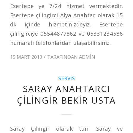
Esertepe ye 7/24 hizmet vermektedir.
Esertepe çilingirci Alya Anahtar olarak 15
dk içinde hizmetinizdeyiz. Esertepe
çilingirciye 05544877862 ve 05331234586
numaralı telefonlardan ulaşabilirsiniz.
/
15 MART 2019
TARAFINDAN
ADMIN
SERVIS
SARAY ANAHTARCI
ÇILINGIR BEKIR USTA
Saray Çilingir olarak tüm Saray ve