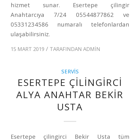
hizmet sunar. Esertepe çilingir
Anahtarcıya 7/24 05544877862 ve
05331234586 numaralı telefonlardan
ulaşabilirsiniz.
/
15 MART 2019
TARAFINDAN
ADMIN
SERVIS
ESERTEPE ÇILINGIRCI
ALYA ANAHTAR BEKIR
USTA
Esertepe çilingirci Bekir Usta tüm