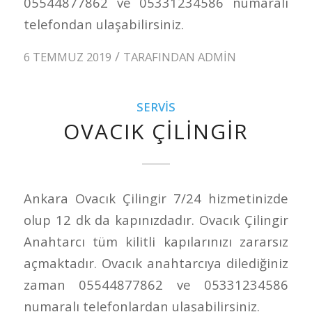
05544877862 ve 05331234586 numaralı
telefondan ulaşabilirsiniz.
/
6 TEMMUZ 2019
TARAFINDAN
ADMIN
SERVIS
OVACIK ÇILINGIR
Ankara Ovacık Çilingir 7/24 hizmetinizde
olup 12 dk da kapınızdadır. Ovacık Çilingir
Anahtarcı tüm kilitli kapılarınızı zararsız
açmaktadır. Ovacık anahtarcıya dilediğiniz
zaman 05544877862 ve 05331234586
numaralı telefonlardan ulaşabilirsiniz.