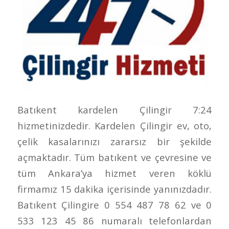
Batıkent kardelen Çilingir 7:24
hizmetinizdedir. Kardelen Çilingir ev, oto,
çelik kasalarınızı zararsız bir şekilde
açmaktadır. Tüm batıkent ve çevresine ve
tüm Ankara’ya hizmet veren köklü
firmamız 15 dakika içerisinde yanınızdadır.
Batıkent Çilingire 0 554 487 78 62 ve 0
533 123 45 86 numaralı telefonlardan