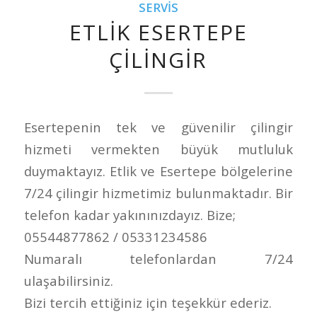
SERVIS
ETLIK ESERTEPE
ÇILINGIR
Esertepenin tek ve güvenilir çilingir
hizmeti vermekten büyük mutluluk
duymaktayız. Etlik ve Esertepe bölgelerine
7/24 çilingir hizmetimiz bulunmaktadır. Bir
telefon kadar yakınınızdayız. Bize;
05544877862 / 05331234586
Numaralı telefonlardan 7/24
ulaşabilirsiniz.
Bizi tercih ettiğiniz için teşekkür ederiz.