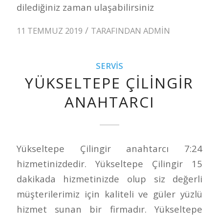
dilediğiniz zaman ulaşabilirsiniz
/
11 TEMMUZ 2019
TARAFINDAN
ADMIN
SERVIS
YÜKSELTEPE ÇILINGIR
ANAHTARCI
Yükseltepe Çilingir anahtarcı 7:24
hizmetinizdedir. Yükseltepe Çilingir 15
dakikada hizmetinizde olup siz değerli
müşterilerimiz için kaliteli ve güler yüzlü
hizmet sunan bir firmadır. Yükseltepe