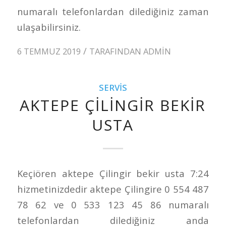
numaralı telefonlardan dilediğiniz zaman
ulaşabilirsiniz.
/
6 TEMMUZ 2019
TARAFINDAN
ADMIN
SERVIS
AKTEPE ÇILINGIR BEKIR
USTA
Keçiören aktepe Çilingir bekir usta 7:24
hizmetinizdedir aktepe Çilingire 0 554 487
78 62 ve 0 533 123 45 86 numaralı
telefonlardan dilediğiniz anda