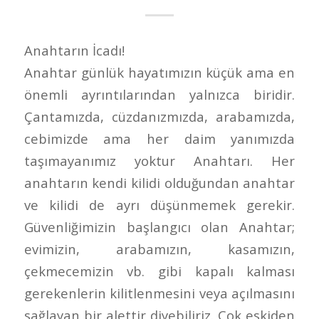
Anahtarın İcadı!
Anahtar günlük hayatımızın küçük ama en
önemli ayrıntılarından yalnızca biridir.
Çantamızda, cüzdanızmızda, arabamızda,
cebimizde ama her daim yanımızda
taşımayanımız yoktur Anahtarı. Her
anahtarın kendi kilidi olduğundan anahtar
ve kilidi de ayrı düşünmemek gerekir.
Güvenliğimizin başlangıcı olan Anahtar;
evimizin, arabamızın, kasamızın,
çekmecemizin vb. gibi kapalı kalması
gerekenlerin kilitlenmesini veya açılmasını
sağlayan bir alettir diyebiliriz. Çok eskiden