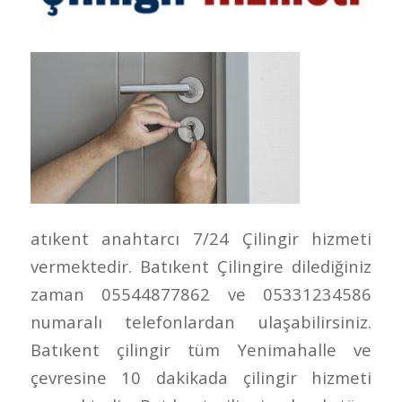
atıkent anahtarcı 7/24 Çilingir hizmeti
vermektedir. Batıkent Çilingire dilediğiniz
zaman 05544877862 ve 05331234586
numaralı telefonlardan ulaşabilirsiniz.
Batıkent çilingir tüm Yenimahalle ve
çevresine 10 dakikada çilingir hizmeti