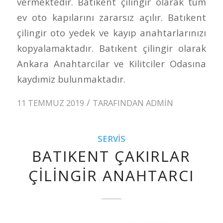
vermektedir. Batıkent çilingir olarak tüm
ev oto kapılarını zararsız açılır. Batıkent
çilingir oto yedek ve kayıp anahtarlarınızı
kopyalamaktadır. Batıkent çilingir olarak
Ankara Anahtarcilar ve Kilitciler Odasına
kaydımiz bulunmaktadır.
/
11 TEMMUZ 2019
TARAFINDAN
ADMIN
SERVIS
BATIKENT ÇAKIRLAR
ÇILINGIR ANAHTARCI