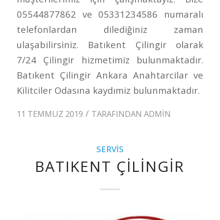
05544877862 ve 05331234586 numaralı
telefonlardan dilediğiniz zaman
ulaşabilirsiniz. Batıkent Çilingir olarak
7/24 Çilingir hizmetimiz bulunmaktadır.
Batıkent Çilingir Ankara Anahtarcilar ve
Kilitciler Odasına kaydımiz bulunmaktadır.
/
11 TEMMUZ 2019
TARAFINDAN
ADMIN
SERVIS
BATIKENT ÇILINGIR