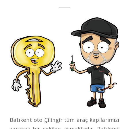
Batıkent oto Çilingir tüm araç kapılarımızı
zararsız bir şekilde açmaktadır. Batıkent