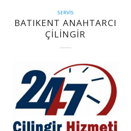
SERVIS
BATIKENT ANAHTARCI
ÇILINGIR