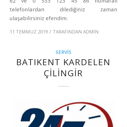
62 ve 0 533 123 45 86 numaralı
telefonlardan dilediğiniz zaman
ulaşabilirsiniz efendim.
/
11 TEMMUZ 2019
TARAFINDAN
ADMIN
SERVIS
BATIKENT KARDELEN
ÇILINGIR