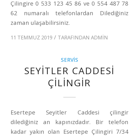
Çilingire 0 533 123 45 86 ve 0 554 487 78
62 numaralı telefonlardan Dilediğiniz
zaman ulaşabilirsiniz.
/
11 TEMMUZ 2019
TARAFINDAN
ADMIN
SERVIS
SEYITLER CADDESI
ÇILINGIR
Esertepe Seyitler Caddesi çilingir
dilediğiniz an kapınızdadır. Bir telefon
kadar yakın olan Esertepe Çilingiri 7/34