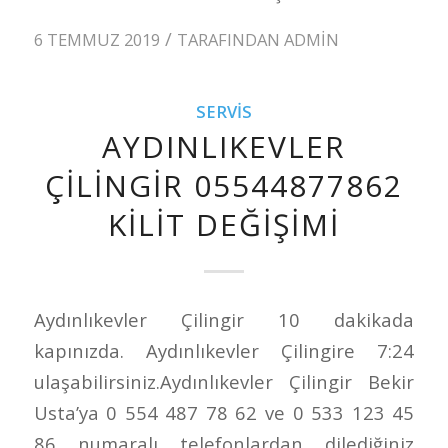
/
6 TEMMUZ 2019
TARAFINDAN
ADMIN
SERVIS
AYDINLIKEVLER
ÇILINGIR 05544877862
KILIT DEĞIŞIMI
Aydınlıkevler Çilingir 10 dakikada
kapınızda. Aydınlıkevler Çilingire 7:24
ulaşabilirsiniz.Aydınlıkevler Çilingir Bekir
Usta’ya 0 554 487 78 62 ve 0 533 123 45
86 numaralı telefonlardan dilediğiniz