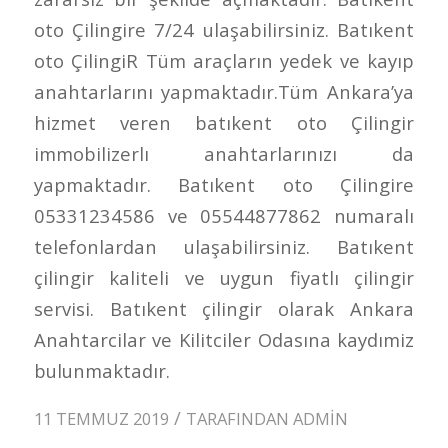
oto Çilingire 7/24 ulaşabilirsiniz. Batıkent
oto ÇilingiR Tüm araçların yedek ve kayıp
anahtarlarını yapmaktadır.Tüm Ankara’ya
hizmet veren batıkent oto Çilingir
immobilizerlı anahtarlarınızı da
yapmaktadır. Batıkent oto Çilingire
05331234586 ve 05544877862 numaralı
telefonlardan ulaşabilirsiniz. Batıkent
çilingir kaliteli ve uygun fiyatlı çilingir
servisi. Batıkent çilingir olarak Ankara
Anahtarcilar ve Kilitciler Odasına kaydımiz
bulunmaktadır.
/
11 TEMMUZ 2019
TARAFINDAN
ADMIN