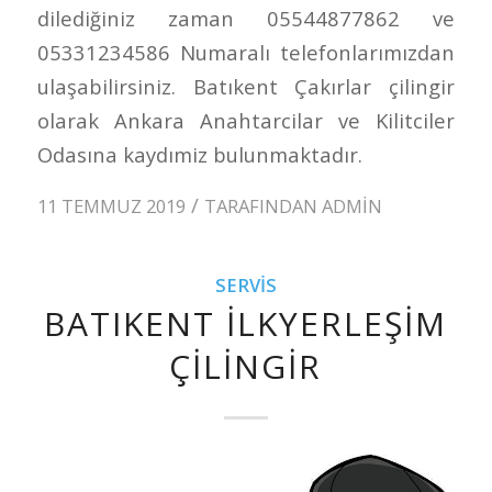
dilediğiniz zaman 05544877862 ve
05331234586 Numaralı telefonlarımızdan
ulaşabilirsiniz. Batıkent Çakırlar çilingir
olarak Ankara Anahtarcilar ve Kilitciler
Odasına kaydımiz bulunmaktadır.
/
11 TEMMUZ 2019
TARAFINDAN
ADMIN
SERVIS
BATIKENT İLKYERLEŞIM
ÇILINGIR