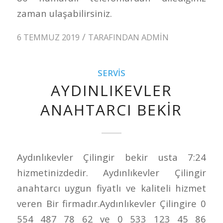
zaman ulaşabilirsiniz.
/
6 TEMMUZ 2019
TARAFINDAN
ADMIN
SERVIS
AYDINLIKEVLER
ANAHTARCI BEKIR
Aydınlıkevler Çilingir bekir usta 7:24
hizmetinizdedir. Aydınlıkevler Çilingir
anahtarcı uygun fiyatlı ve kaliteli hizmet
veren Bir firmadır.Aydınlıkevler Çilingire 0
554 487 78 62 ve 0 533 123 45 86