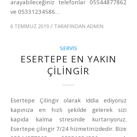
arayabileceğiniz telefonlar 05544877862
ve 05331234586…
/
6 TEMMUZ 2019
TARAFINDAN
ADMIN
SERVIS
ESERTEPE EN YAKIN
ÇILINGIR
Esertepe Çilingir olarak iddia ediyoruz
kapınıza en hızlı şekilde gelerek sizi
kapıda kalma stresinde kurtarıyoruz.
Esertepe çilingir 7/24 hizmetinizdedir. Bize