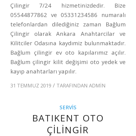
Çilingir 7/24 hizmetinizdedir. Bize
05544877862 ve 05331234586 numaralı
telefonlardan dilediğiniz zaman Bağlum
Çilingir olarak Ankara Anahtarcilar ve
Kilitciler Odasına kaydımiz bulunmaktadır.
Bağlum çilingir ev oto kapılarımız açılır.
Bağlum çilingir kilit değişimi oto yedek ve
kayıp anahtarları yapılır.
/
31 TEMMUZ 2019
TARAFINDAN
ADMIN
SERVIS
BATIKENT OTO
ÇILINGIR