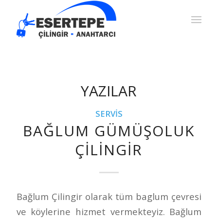
YAZILAR
SERVIS
BAĞLUM GÜMÜŞOLUK
ÇILINGIR
Bağlum Çilingir olarak tüm baglum çevresi
ve köylerine hizmet vermekteyiz. Bağlum