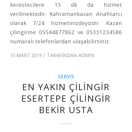
kerestecilere 15 dk da hizmet
verilmektedir. Kahramankazan Anahtarcı
olarak 7/24 hizmetinizdeyizdir. Kazan
çilingirine 05544877862 ve 05331234586
numaralı telefonlardan ulaşabilirsiniz.
/
15 MART 2019
TARAFINDAN
ADMIN
SERVIS
EN YAKIN ÇILINGIR
ESERTEPE ÇILINGIR
BEKIR USTA