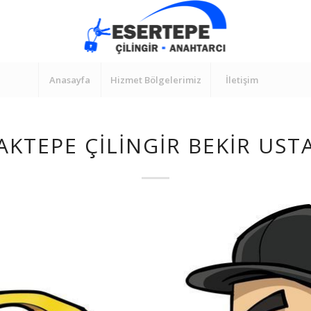
Anasayfa
Hizmet Bölgelerimiz
İletişim
AKTEPE ÇILINGIR BEKIR UST