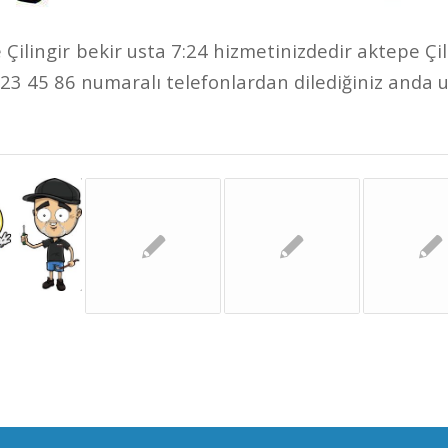
Çilingir bekir usta 7:24 hizmetinizdedir aktepe Çi
23 45 86 numaralı telefonlardan dilediğiniz anda ula