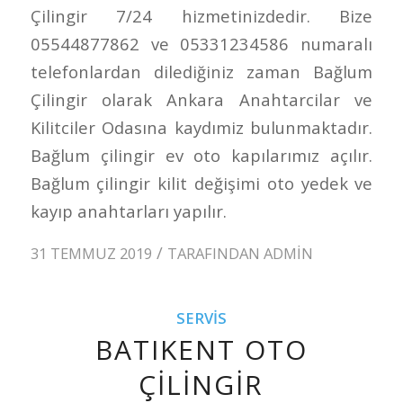
Çilingir 7/24 hizmetinizdedir. Bize
05544877862 ve 05331234586 numaralı
telefonlardan dilediğiniz zaman Bağlum
Çilingir olarak Ankara Anahtarcilar ve
Kilitciler Odasına kaydımiz bulunmaktadır.
Bağlum çilingir ev oto kapılarımız açılır.
Bağlum çilingir kilit değişimi oto yedek ve
kayıp anahtarları yapılır.
/
31 TEMMUZ 2019
TARAFINDAN
ADMIN
SERVIS
BATIKENT OTO
ÇILINGIR