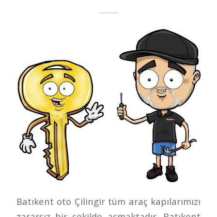
Batıkent oto Çilingir tüm araç kapılarımızı
zararsız bir şekilde açmaktadır. Batıkent