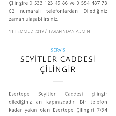
Çilingire 0 533 123 45 86 ve 0 554 487 78
62 numaralı telefonlardan Dilediğiniz
zaman ulaşabilirsiniz.
/
11 TEMMUZ 2019
TARAFINDAN
ADMIN
SERVIS
SEYITLER CADDESI
ÇILINGIR
Esertepe Seyitler Caddesi çilingir
dilediğiniz an kapınızdadır. Bir telefon
kadar yakın olan Esertepe Çilingiri 7/34