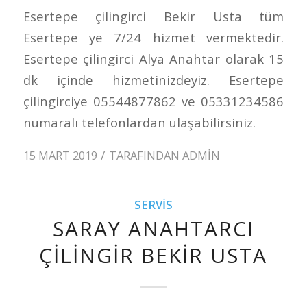
Esertepe çilingirci Bekir Usta tüm
Esertepe ye 7/24 hizmet vermektedir.
Esertepe çilingirci Alya Anahtar olarak 15
dk içinde hizmetinizdeyiz. Esertepe
çilingirciye 05544877862 ve 05331234586
numaralı telefonlardan ulaşabilirsiniz.
/
15 MART 2019
TARAFINDAN
ADMIN
SERVIS
SARAY ANAHTARCI
ÇILINGIR BEKIR USTA