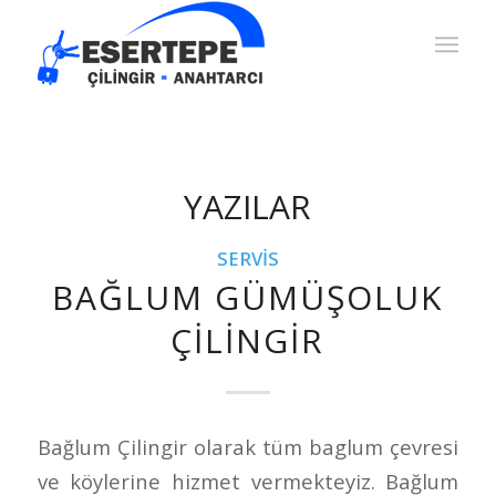
YAZILAR
SERVIS
BAĞLUM GÜMÜŞOLUK
ÇILINGIR
Bağlum Çilingir olarak tüm baglum çevresi
ve köylerine hizmet vermekteyiz. Bağlum