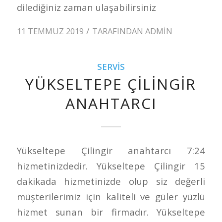
dilediğiniz zaman ulaşabilirsiniz
/
11 TEMMUZ 2019
TARAFINDAN
ADMIN
SERVIS
YÜKSELTEPE ÇILINGIR
ANAHTARCI
Yükseltepe Çilingir anahtarcı 7:24
hizmetinizdedir. Yükseltepe Çilingir 15
dakikada hizmetinizde olup siz değerli
müşterilerimiz için kaliteli ve güler yüzlü
hizmet sunan bir firmadır. Yükseltepe