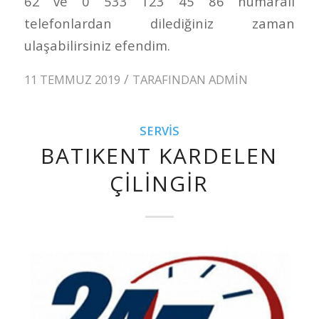
62 ve 0 533 123 45 86 numaralı
telefonlardan dilediğiniz zaman
ulaşabilirsiniz efendim.
/
11 TEMMUZ 2019
TARAFINDAN
ADMIN
SERVIS
BATIKENT KARDELEN
ÇILINGIR