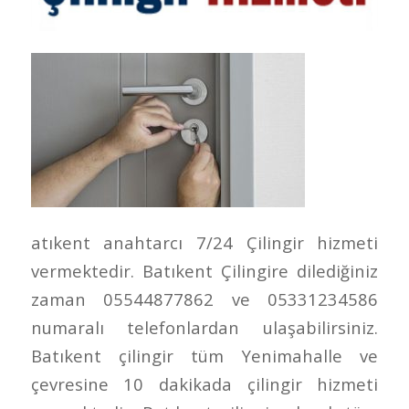
atıkent anahtarcı 7/24 Çilingir hizmeti
vermektedir. Batıkent Çilingire dilediğiniz
zaman 05544877862 ve 05331234586
numaralı telefonlardan ulaşabilirsiniz.
Batıkent çilingir tüm Yenimahalle ve
çevresine 10 dakikada çilingir hizmeti