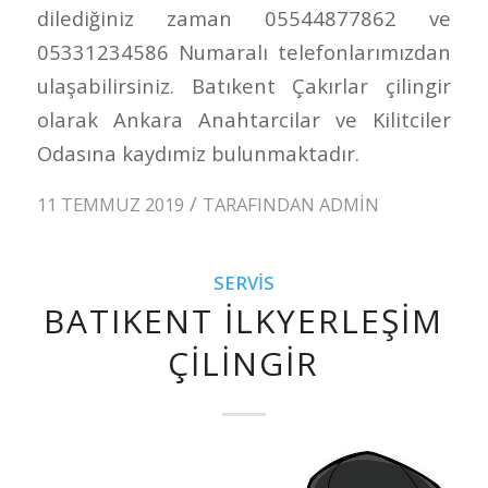
dilediğiniz zaman 05544877862 ve
05331234586 Numaralı telefonlarımızdan
ulaşabilirsiniz. Batıkent Çakırlar çilingir
olarak Ankara Anahtarcilar ve Kilitciler
Odasına kaydımiz bulunmaktadır.
/
11 TEMMUZ 2019
TARAFINDAN
ADMIN
SERVIS
BATIKENT İLKYERLEŞIM
ÇILINGIR