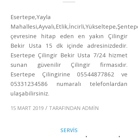
Esertepe,Yayla
Mahallesi,Ayvalı,Etlik,İncirli,Yükseltepe,Şentep
çevresine hitap eden en yakın Çilingir
Bekir Usta 15 dk içinde adresinizdedir.
Esertepe Çilingir Bekir Usta 7/24 hizmet
sunan güvenilir Çilingir firmasıdır.
Esertepe Çilingirine 05544877862 ve
05331234586 numaralı telefonlardan
ulaşabilirsiniz.
/
15 MART 2019
TARAFINDAN
ADMIN
SERVIS