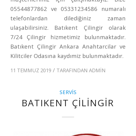
05544877862 ve 05331234586 numaralı
telefonlardan dilediğiniz zaman
ulaşabilirsiniz. Batıkent Çilingir olarak
7/24 Çilingir hizmetimiz bulunmaktadır.
Batıkent Çilingir Ankara Anahtarcilar ve
Kilitciler Odasına kaydımiz bulunmaktadır.
/
11 TEMMUZ 2019
TARAFINDAN
ADMIN
SERVIS
BATIKENT ÇILINGIR