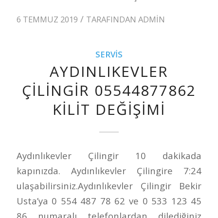
/
6 TEMMUZ 2019
TARAFINDAN
ADMIN
SERVIS
AYDINLIKEVLER
ÇILINGIR 05544877862
KILIT DEĞIŞIMI
Aydınlıkevler Çilingir 10 dakikada
kapınızda. Aydınlıkevler Çilingire 7:24
ulaşabilirsiniz.Aydınlıkevler Çilingir Bekir
Usta’ya 0 554 487 78 62 ve 0 533 123 45
86 numaralı telefonlardan dilediğiniz