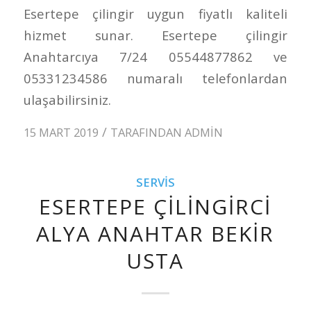
Esertepe çilingir uygun fiyatlı kaliteli
hizmet sunar. Esertepe çilingir
Anahtarcıya 7/24 05544877862 ve
05331234586 numaralı telefonlardan
ulaşabilirsiniz.
/
15 MART 2019
TARAFINDAN
ADMIN
SERVIS
ESERTEPE ÇILINGIRCI
ALYA ANAHTAR BEKIR
USTA