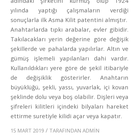
adındaki şirketini kurmuş olup 1924
yılında yaptığı çalışmaların verdiği
sonuçlarla ilk Asma Kilit patentini almıştır.
Anahtarlarda tıpkı arabalar, evler gibidir.
Takılacakları yerin değerine göre değişik
şekillerde ve pahalarda yapılırlar. Altın ve
gümüş işlemeli yapılanları dahi vardır.
Kullanıldıkları yere göre de şekil itibariyle
de değişiklik gösterirler. Anahtarın
büyüklüğü, şekli, yassı, yuvarlak, içi kovan
şeklinde dolu veya boş olabilir. Dişleri veya
şifreleri kilitleri içindeki bilyaları hareket
ettirme suretiyle kilidi açar veya kapatır.
/
15 MART 2019
TARAFINDAN
ADMIN