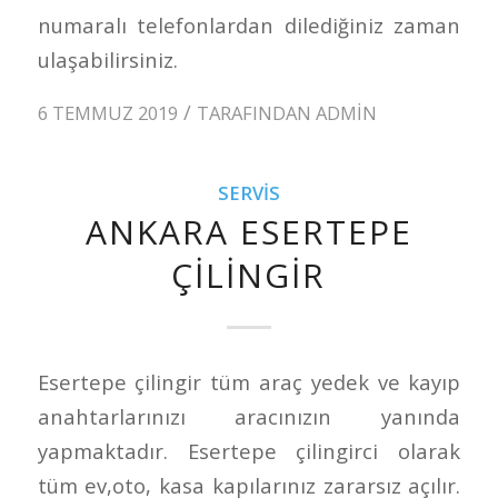
numaralı telefonlardan dilediğiniz zaman
ulaşabilirsiniz.
/
6 TEMMUZ 2019
TARAFINDAN
ADMIN
SERVIS
ANKARA ESERTEPE
ÇILINGIR
Esertepe çilingir tüm araç yedek ve kayıp
anahtarlarınızı aracınızın yanında
yapmaktadır. Esertepe çilingirci olarak
tüm ev,oto, kasa kapılarınız zararsız açılır.