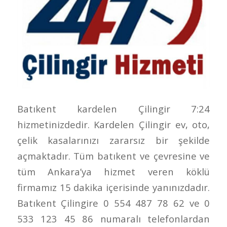
Batıkent kardelen Çilingir 7:24
hizmetinizdedir. Kardelen Çilingir ev, oto,
çelik kasalarınızı zararsız bir şekilde
açmaktadır. Tüm batıkent ve çevresine ve
tüm Ankara’ya hizmet veren köklü
firmamız 15 dakika içerisinde yanınızdadır.
Batıkent Çilingire 0 554 487 78 62 ve 0
533 123 45 86 numaralı telefonlardan