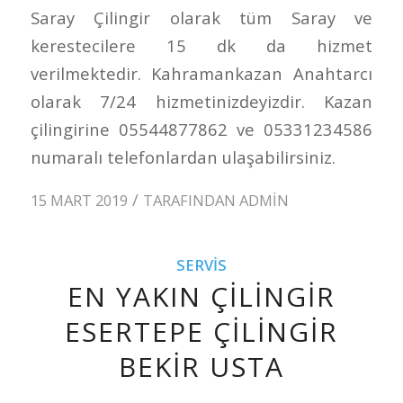
Saray Çilingir olarak tüm Saray ve
kerestecilere 15 dk da hizmet
verilmektedir. Kahramankazan Anahtarcı
olarak 7/24 hizmetinizdeyizdir. Kazan
çilingirine 05544877862 ve 05331234586
numaralı telefonlardan ulaşabilirsiniz.
/
15 MART 2019
TARAFINDAN
ADMIN
SERVIS
EN YAKIN ÇILINGIR
ESERTEPE ÇILINGIR
BEKIR USTA