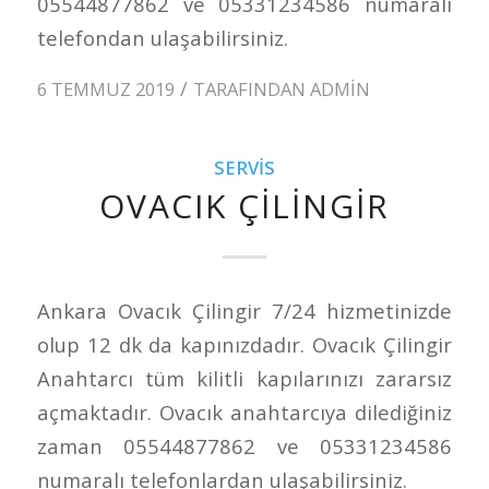
05544877862 ve 05331234586 numaralı
telefondan ulaşabilirsiniz.
/
6 TEMMUZ 2019
TARAFINDAN
ADMIN
SERVIS
OVACIK ÇILINGIR
Ankara Ovacık Çilingir 7/24 hizmetinizde
olup 12 dk da kapınızdadır. Ovacık Çilingir
Anahtarcı tüm kilitli kapılarınızı zararsız
açmaktadır. Ovacık anahtarcıya dilediğiniz
zaman 05544877862 ve 05331234586
numaralı telefonlardan ulaşabilirsiniz.