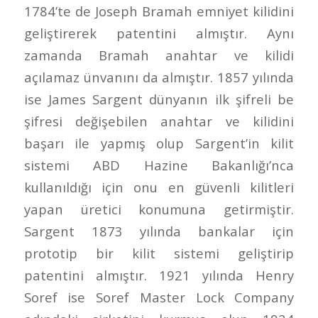
1784’te de Joseph Bramah emniyet kilidini
geliştirerek patentini almıştır. Aynı
zamanda Bramah anahtar ve kilidi
açılamaz ünvanını da almıştır. 1857 yılında
ise James Sargent dünyanın ilk şifreli be
şifresi değişebilen anahtar ve kilidini
başarı ile yapmış olup Sargent’in kilit
sistemi ABD Hazine Bakanlığı’nca
kullanıldığı için onu en güvenli kilitleri
yapan üretici konumuna getirmiştir.
Sargent 1873 yılında bankalar için
prototip bir kilit sistemi geliştirip
patentini almıştır. 1921 yılında Henry
Soref ise Soref Master Lock Company