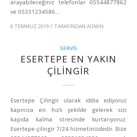
arayabileceğiniz telefonlar 05544877862
ve 05331234586…
/
6 TEMMUZ 2019
TARAFINDAN
ADMIN
SERVIS
ESERTEPE EN YAKIN
ÇILINGIR
Esertepe Çilingir olarak iddia ediyoruz
kapınıza en hızlı şekilde gelerek sizi
kapıda kalma stresinde kurtarıyoruz.
Esertepe çilingir 7/24 hizmetinizdedir. Bize