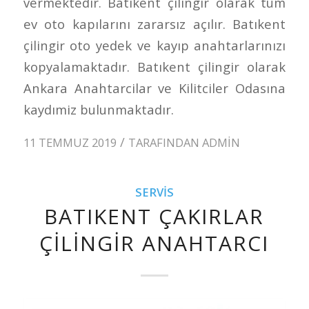
vermektedir. Batıkent çilingir olarak tüm
ev oto kapılarını zararsız açılır. Batıkent
çilingir oto yedek ve kayıp anahtarlarınızı
kopyalamaktadır. Batıkent çilingir olarak
Ankara Anahtarcilar ve Kilitciler Odasına
kaydımiz bulunmaktadır.
/
11 TEMMUZ 2019
TARAFINDAN
ADMIN
SERVIS
BATIKENT ÇAKIRLAR
ÇILINGIR ANAHTARCI