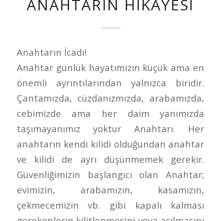
ANAHTARIN HIKAYESI
Anahtarın İcadı!
Anahtar günlük hayatımızın küçük ama en
önemli ayrıntılarından yalnızca biridir.
Çantamızda, cüzdanızmızda, arabamızda,
cebimizde ama her daim yanımızda
taşımayanımız yoktur Anahtarı. Her
anahtarın kendi kilidi olduğundan anahtar
ve kilidi de ayrı düşünmemek gerekir.
Güvenliğimizin başlangıcı olan Anahtar;
evimizin, arabamızın, kasamızın,
çekmecemizin vb. gibi kapalı kalması
gerekenlerin kilitlenmesini veya açılmasını