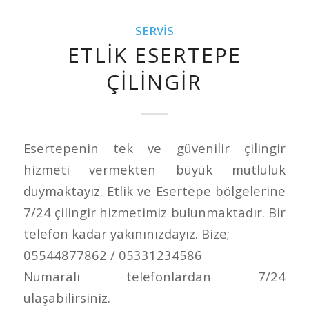
SERVIS
ETLIK ESERTEPE
ÇILINGIR
Esertepenin tek ve güvenilir çilingir
hizmeti vermekten büyük mutluluk
duymaktayız. Etlik ve Esertepe bölgelerine
7/24 çilingir hizmetimiz bulunmaktadır. Bir
telefon kadar yakınınızdayız. Bize;
05544877862 / 05331234586
Numaralı telefonlardan 7/24
ulaşabilirsiniz.