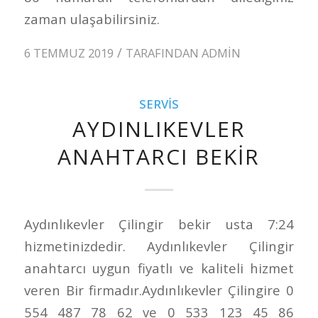
zaman ulaşabilirsiniz.
/
6 TEMMUZ 2019
TARAFINDAN
ADMIN
SERVIS
AYDINLIKEVLER
ANAHTARCI BEKIR
Aydınlıkevler Çilingir bekir usta 7:24
hizmetinizdedir. Aydınlıkevler Çilingir
anahtarcı uygun fiyatlı ve kaliteli hizmet
veren Bir firmadır.Aydınlıkevler Çilingire 0
554 487 78 62 ve 0 533 123 45 86