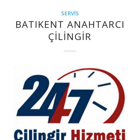
SERVIS
BATIKENT ANAHTARCI
ÇILINGIR