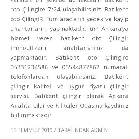
oto Çilingire 7/24 ulaşabilirsiniz. Batıkent
oto ÇilingiR Tüm araçların yedek ve kayıp
anahtarlarını yapmaktadır.Tüm Ankara’ya
hizmet veren batıkent oto Çilingir
immobilizerlı anahtarlarınızı da
yapmaktadır. Batıkent oto Çilingire
05331234586 ve 05544877862 numaralı
telefonlardan ulaşabilirsiniz. Batıkent
çilingir kaliteli ve uygun fiyatlı çilingir
servisi. Batıkent çilingir olarak Ankara
Anahtarcilar ve Kilitciler Odasına kaydımiz
bulunmaktadır.
/
11 TEMMUZ 2019
TARAFINDAN
ADMIN