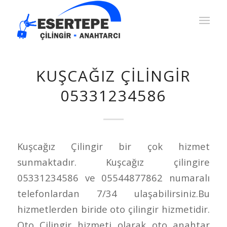
KUŞCAĞIZ ÇILINGIR
05331234586
Kuşcağız Çilingir bir çok hizmet
sunmaktadır. Kuşcağız çilingire
05331234586 ve 05544877862 numaralı
telefonlardan 7/34 ulaşabilirsiniz.Bu
hizmetlerden biride oto çilingir hizmetidir.
Oto Çilingir hizmeti olarak oto anahtar