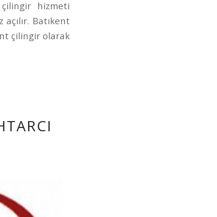
ilingir hizmeti
 açılır. Batıkent
t çilingir olarak
HTARCI