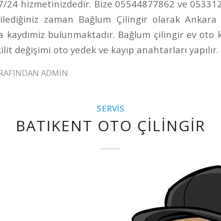
 7/24 hizmetinizdedir. Bize 05544877862 ve 0533
ilediğiniz zaman Bağlum Çilingir olarak Ankara
na kaydımiz bulunmaktadır. Bağlum çilingir ev oto ka
ilit değişimi oto yedek ve kayıp anahtarları yapılır.
RAFINDAN
ADMIN
SERVIS
BATIKENT OTO ÇILINGIR