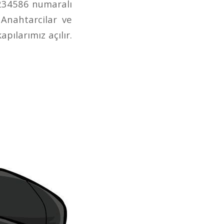
1234586 numaralı
 Anahtarcilar ve
pılarımız açılır.