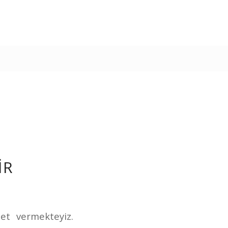
IR
et vermekteyiz.