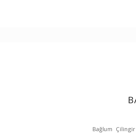
B
Bağlum Çilingi