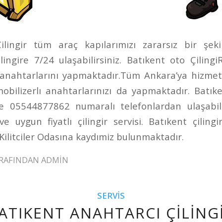
ilingir tüm araç kapılarımızı zararsız bir şeki
lingire 7/24 ulaşabilirsiniz. Batıkent oto Çiling
 anahtarlarını yapmaktadır.Tüm Ankara’ya hizmet
mobilizerlı anahtarlarınızı da yapmaktadır. Batıke
 05544877862 numaralı telefonlardan ulaşabilir
i ve uygun fiyatlı çilingir servisi. Batıkent çilin
Kilitciler Odasına kaydımiz bulunmaktadır.
RAFINDAN
ADMIN
SERVIS
ATIKENT ANAHTARCI ÇILING