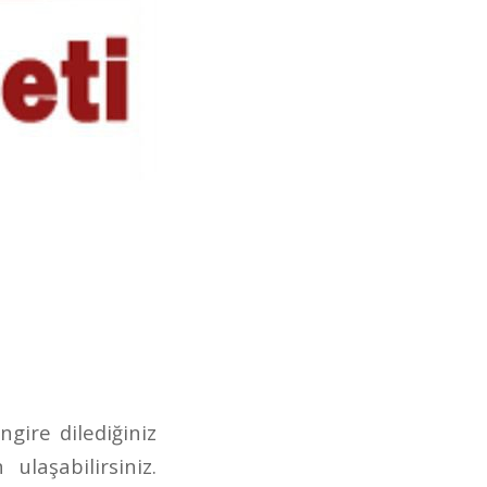
ngire dilediğiniz
laşabilirsiniz.