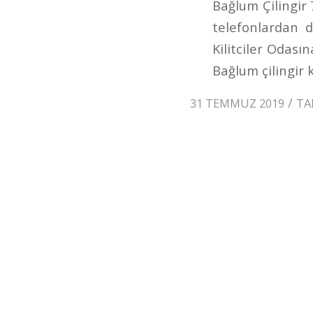
Bağlum Çilingir
telefonlardan d
Kilitciler Odası
Bağlum çilingir k
/
31 TEMMUZ 2019
TA