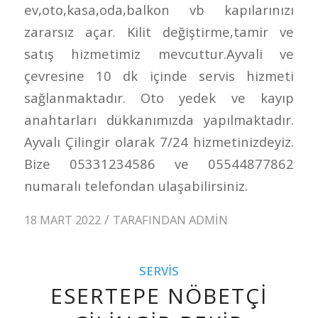
ev,oto,kasa,oda,balkon vb kapılarınızı
zararsız açar. Kilit değiştirme,tamir ve
satış hizmetimiz mevcuttur.Ayvali ve
çevresine 10 dk içinde servis hizmeti
sağlanmaktadır. Oto yedek ve kayıp
anahtarları dükkanımızda yapılmaktadır.
Ayvalı Çilingir olarak 7/24 hizmetinizdeyiz.
Bize 05331234586 ve 05544877862
numaralı telefondan ulaşabilirsiniz.
/
18 MART 2022
TARAFINDAN
ADMIN
SERVIS
ESERTEPE NÖBETÇI