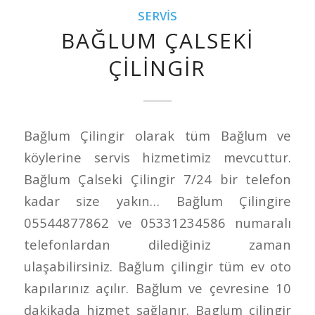
SERVIS
BAĞLUM ÇALSEKI
ÇILINGIR
Bağlum Çilingir olarak tüm Bağlum ve
köylerine servis hizmetimiz mevcuttur.
Bağlum Çalseki Çilingir 7/24 bir telefon
kadar size yakın… Bağlum Çilingire
05544877862 ve 05331234586 numaralı
telefonlardan dilediğiniz zaman
ulaşabilirsiniz. Bağlum çilingir tüm ev oto
kapılarınız açılır. Bağlum ve çevresine 10
dakikada hizmet sağlanır. Baglum çilingir