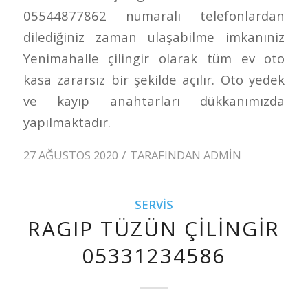
05544877862 numaralı telefonlardan
dilediğiniz zaman ulaşabilme imkanıniz
Yenimahalle çilingir olarak tüm ev oto
kasa zararsız bir şekilde açılır. Oto yedek
ve kayıp anahtarları dükkanımızda
yapılmaktadır.
/
27 AĞUSTOS 2020
TARAFINDAN
ADMIN
SERVIS
RAGIP TÜZÜN ÇILINGIR
05331234586