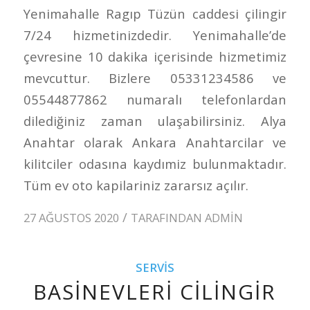
Yenimahalle Ragıp Tüzün caddesi çilingir
7/24 hizmetinizdedir. Yenimahalle’de
çevresine 10 dakika içerisinde hizmetimiz
mevcuttur. Bizlere 05331234586 ve
05544877862 numaralı telefonlardan
dilediğiniz zaman ulaşabilirsiniz. Alya
Anahtar olarak Ankara Anahtarcilar ve
kilitciler odasına kaydımiz bulunmaktadır.
Tüm ev oto kapilariniz zararsız açılır.
/
27 AĞUSTOS 2020
TARAFINDAN
ADMIN
SERVIS
BASINEVLERI CILINGIR