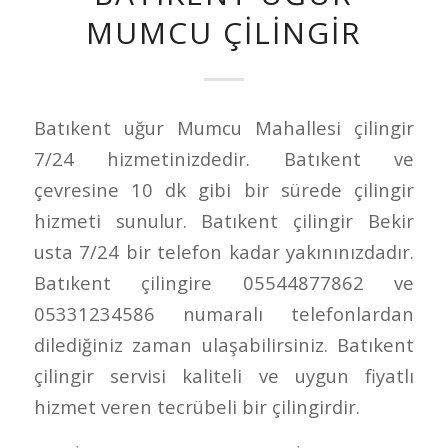
MUMCU ÇILINGIR
Batıkent uğur Mumcu Mahallesi çilingir
7/24 hizmetinizdedir. Batıkent ve
çevresine 10 dk gibi bir sürede çilingir
hizmeti sunulur. Batıkent çilingir Bekir
usta 7/24 bir telefon kadar yakınınızdadır.
Batıkent çilingire 05544877862 ve
05331234586 numaralı telefonlardan
dilediğiniz zaman ulaşabilirsiniz. Batıkent
çilingir servisi kaliteli ve uygun fiyatlı
hizmet veren tecrübeli bir çilingirdir.