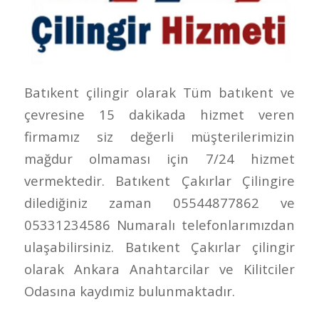
Batıkent çilingir olarak Tüm batıkent ve
çevresine 15 dakikada hizmet veren
firmamız siz değerli müşterilerimizin
mağdur olmaması için 7/24 hizmet
vermektedir. Batıkent Çakırlar Çilingire
dilediğiniz zaman 05544877862 ve
05331234586 Numaralı telefonlarımızdan
ulaşabilirsiniz. Batıkent Çakırlar çilingir
olarak Ankara Anahtarcilar ve Kilitciler
Odasına kaydımiz bulunmaktadır.