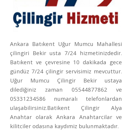
Ankara Batıkent Uğur Mumcu Mahallesi
çilingiri Bekir usta 7/24 hizmetinizdedir.
Batıkent ve çevresine 10 dakikada gece
gündüz 7/24 çilingir servisimiz mevcuttur.
Uğur Mumcu Çilingir Bekir ustaya
dilediğiniz zaman 05544877862 ve
05331234586 numaralı telefonlardan
ulaşabilirsiniz.Batikent Çilingir Alya
Anahtar olarak Ankara Anahtarcilar ve
kilitciler odasına kaydımiz bulunmaktadır.