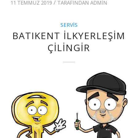
/
11 TEMMUZ 2019
TARAFINDAN
ADMIN
SERVIS
BATIKENT İLKYERLEŞIM
ÇILINGIR