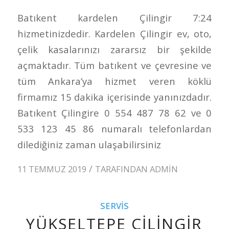
Batıkent kardelen Çilingir 7:24
hizmetinizdedir. Kardelen Çilingir ev, oto,
çelik kasalarınızı zararsız bir şekilde
açmaktadır. Tüm batıkent ve çevresine ve
tüm Ankara’ya hizmet veren köklü
firmamız 15 dakika içerisinde yanınızdadır.
Batıkent Çilingire 0 554 487 78 62 ve 0
533 123 45 86 numaralı telefonlardan
dilediğiniz zaman ulaşabilirsiniz
/
11 TEMMUZ 2019
TARAFINDAN
ADMIN
SERVIS
YÜKSELTEPE ÇILINGIR