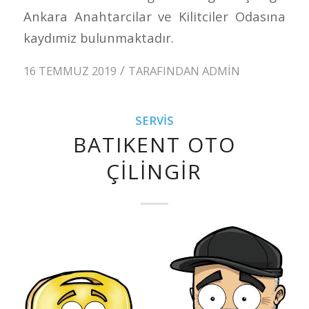
Ankara Anahtarcilar ve Kilitciler Odasına
kaydımiz bulunmaktadır.
/
16 TEMMUZ 2019
TARAFINDAN
ADMIN
SERVIS
BATIKENT OTO
ÇILINGIR