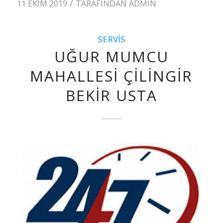
/
11 EKIM 2019
TARAFINDAN
ADMIN
SERVIS
UĞUR MUMCU
MAHALLESI ÇILINGIR
BEKIR USTA