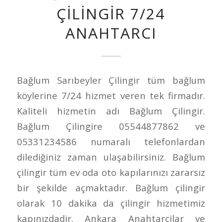
ÇILINGIR 7/24
ANAHTARCI
Bağlum Sarıbeyler Çilingir tüm bağlum
köylerine 7/24 hizmet veren tek firmadır.
Kaliteli hizmetin adı Bağlum Çilingir.
Bağlum Çilingire 05544877862 ve
05331234586 numaralı telefonlardan
dilediğiniz zaman ulaşabilirsiniz. Bağlum
çilingir tüm ev oda oto kapılarınızı zararsız
bir şekilde açmaktadır. Bağlum çilingir
olarak 10 dakika da çilingir hizmetimiz
kapınızdadir. Ankara Anahtarcilar ve