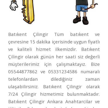
Batıkent Çilingir Tüm batıkent ve
çevresine 15 dakika içerisinde uygun fiyatlı
ve kaliteli hizmet ilkemizdir. Batıkent
Çilingir olarak günün her saati siz değerli
müşterilerimiz için çalışmaktayız. Bize
05544877862 ve 05331234586 numaralı
telefonlardan dilediğiniz zaman
ulaşabilirsiniz. Batıkent Çilingir olarak
7/24 Çilingir hizmetimiz bulunmaktadır.
Batıkent Çilingir Ankara Anahtarcilar ve