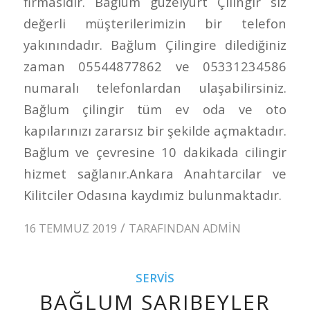
firmasıdır. Bağlum güzelyurt Çilingir siz
değerli müşterilerimizin bir telefon
yakınındadır. Bağlum Çilingire dilediğiniz
zaman 05544877862 ve 05331234586
numaralı telefonlardan ulaşabilirsiniz.
Bağlum çilingir tüm ev oda ve oto
kapılarınızı zararsız bir şekilde açmaktadır.
Bağlum ve çevresine 10 dakikada cilingir
hizmet sağlanır.Ankara Anahtarcilar ve
Kilitciler Odasına kaydımiz bulunmaktadır.
/
16 TEMMUZ 2019
TARAFINDAN
ADMIN
SERVIS
BAĞLUM SARIBEYLER