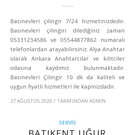
Basınevleri çilingir 7/24 hizmetinizdedir.
Basınevleri çilingiri dilediğiniz zaman
05331234586 ve 05544877862 numaralı
telefonlardan arayabilirsiniz. Alya Anahtar
olarak Ankara Anahtarcilar ve kilitciler
odasına kaydımiz bulunmaktadır.
Basınevleri Çilingir 10 dk da kaliteli ve
uygun fiyatli hizmetleri ile kapinizdadir.
/
27 AĞUSTOS 2020
TARAFINDAN
ADMIN
SERVIS
BATIKENT UĞUR