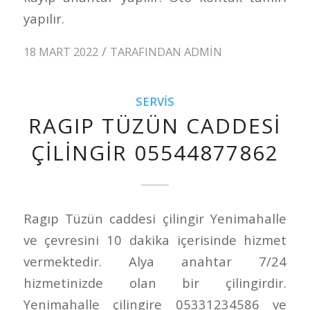
yapılır.
/
18 MART 2022
TARAFINDAN
ADMIN
SERVIS
RAGIP TÜZÜN CADDESI
ÇILINGIR 05544877862
Ragıp Tüzün caddesi çilingir Yenimahalle
ve çevresini 10 dakika içerisinde hizmet
vermektedir. Alya anahtar 7/24
hizmetinizde olan bir çilingirdir.
Yenimahalle çilingire 05331234586 ve