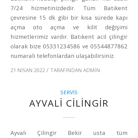
7/24 hizmetinizdedir. Tüm Batıkent
çevresine 15 dk gibi bir kısa sürede kapı
açma oto açma ve kilit değişimi
hizmetlerimiz vardır. Batıkent acil çilingir
olarak bize 05331234586 ve 05544877862
numarali telefonlardan ulaşabilirsiniz.
/
21 NISAN 2022
TARAFINDAN
ADMIN
SERVIS
AYVALI CILINGIR
Ayvalı Çilingir Bekir usta tüm