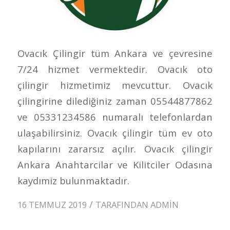
Ovacık Çilingir tüm Ankara ve çevresine
7/24 hizmet vermektedir. Ovacık oto
çilingir hizmetimiz mevcuttur. Ovacık
çilingirine dilediğiniz zaman 05544877862
ve 05331234586 numaralı telefonlardan
ulaşabilirsiniz. Ovacık çilingir tüm ev oto
kapılarını zararsız açılır. Ovacık çilingir
Ankara Anahtarcilar ve Kilitciler Odasına
kaydımiz bulunmaktadır.
/
16 TEMMUZ 2019
TARAFINDAN
ADMIN