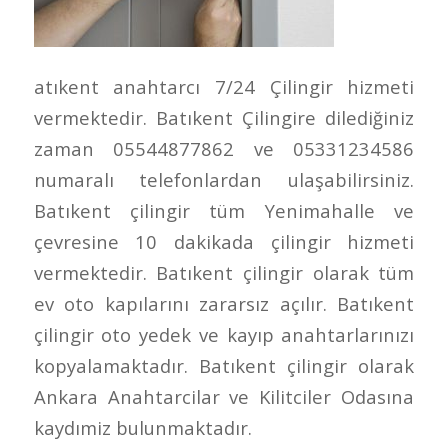
atıkent anahtarcı 7/24 Çilingir hizmeti
vermektedir. Batıkent Çilingire dilediğiniz
zaman 05544877862 ve 05331234586
numaralı telefonlardan ulaşabilirsiniz.
Batıkent çilingir tüm Yenimahalle ve
çevresine 10 dakikada çilingir hizmeti
vermektedir. Batıkent çilingir olarak tüm
ev oto kapılarını zararsız açılır. Batıkent
çilingir oto yedek ve kayıp anahtarlarınızı
kopyalamaktadır. Batıkent çilingir olarak
Ankara Anahtarcilar ve Kilitciler Odasına
kaydımiz bulunmaktadır.