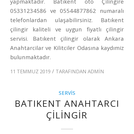
yapmaktadır. Batıkent oto Çilingire
05331234586 ve 05544877862 numaralı
telefonlardan ulaşabilirsiniz. Batıkent
çilingir kaliteli ve uygun fiyatlı çilingir
servisi. Batıkent çilingir olarak Ankara
Anahtarcilar ve Kilitciler Odasına kaydımiz
bulunmaktadır.
/
11 TEMMUZ 2019
TARAFINDAN
ADMIN
SERVIS
BATIKENT ANAHTARCI
ÇILINGIR