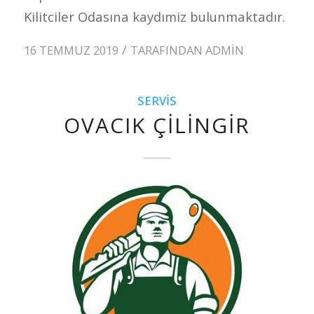
Kilitciler Odasına kaydımiz bulunmaktadır.
/
16 TEMMUZ 2019
TARAFINDAN
ADMIN
SERVIS
OVACIK ÇILINGIR