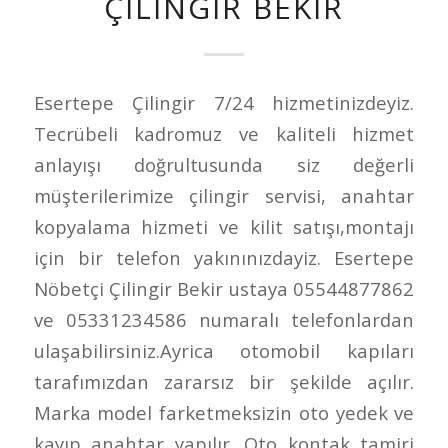
ÇILINGIR BEKIR
Esertepe Çilingir 7/24 hizmetinizdeyiz.
Tecrübeli kadromuz ve kaliteli hizmet
anlayışı doğrultusunda siz değerli
müşterilerimize çilingir servisi, anahtar
kopyalama hizmeti ve kilit satışı,montajı
için bir telefon yakınınızdayiz. Esertepe
Nöbetçi Çilingir Bekir ustaya 05544877862
ve 05331234586 numaralı telefonlardan
ulaşabilirsiniz.Ayrica otomobil kapıları
tarafımızdan zararsız bir şekilde açılır.
Marka model farketmeksizin oto yedek ve
kayıp anahtar yapılır. Oto kontak tamiri