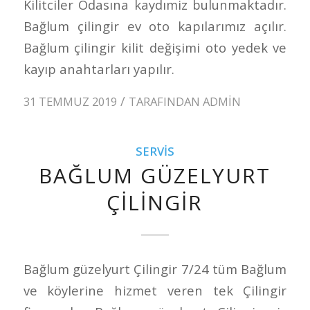
Kilitciler Odasına kaydımiz bulunmaktadır.
Bağlum çilingir ev oto kapılarımız açılır.
Bağlum çilingir kilit değişimi oto yedek ve
kayıp anahtarları yapılır.
/
31 TEMMUZ 2019
TARAFINDAN
ADMIN
SERVIS
BAĞLUM GÜZELYURT
ÇILINGIR
Bağlum güzelyurt Çilingir 7/24 tüm Bağlum
ve köylerine hizmet veren tek Çilingir