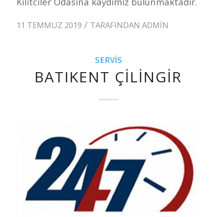
Kilitciler Odasına kaydımiz bulunmaktadır.
/
11 TEMMUZ 2019
TARAFINDAN
ADMIN
SERVIS
BATIKENT ÇILINGIR