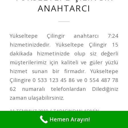
ANAHTARCI
Yükseltepe Çilingir anahtarcı 7:24
hizmetinizdedir. Yükseltepe Çilingir 15
dakikada hizmetinizde olup siz değerli
müşterilerimiz için kaliteli ve güler yüzlü
hizmet sunan bir firmadır. Yükseltepe
Çilingire 0 533 123 45 86 ve 0 554 487 78
62 numaralı telefonlardan Dilediğiniz
zaman ulaşabilirsiniz.
/
11 TEMMUZ 2019
TARAFINDAN
ADMIN
Hemen Arayın!