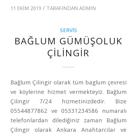
/
11 EKIM 2019
TARAFINDAN
ADMIN
SERVIS
BAĞLUM GÜMÜŞOLUK
ÇILINGIR
Bağlum Çilingir olarak tüm baglum çevresi
ve köylerine hizmet vermekteyiz. Bağlum
Çilingir 7/24 hizmetinizdedir. Bize
05544877862 ve 05331234586 numaralı
telefonlardan dilediğiniz zaman Bağlum
Çilingir olarak Ankara Anahtarcilar ve