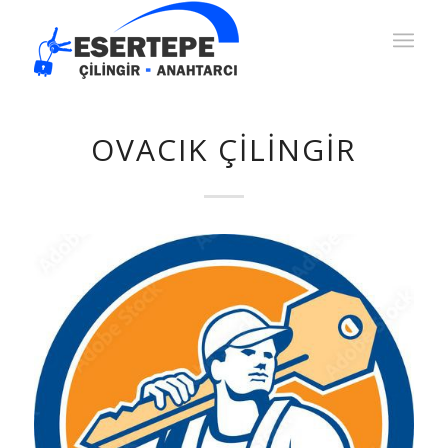
OVACIK ÇILINGIR