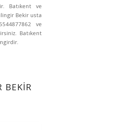
ir. Batıkent ve
lingir Bekir usta
 05544877862 ve
rsiniz. Batıkent
ngirdir.
 BEKIR