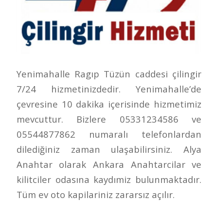
Yenimahalle Ragıp Tüzün caddesi çilingir
7/24 hizmetinizdedir. Yenimahalle’de
çevresine 10 dakika içerisinde hizmetimiz
mevcuttur. Bizlere 05331234586 ve
05544877862 numaralı telefonlardan
dilediğiniz zaman ulaşabilirsiniz. Alya
Anahtar olarak Ankara Anahtarcilar ve
kilitciler odasına kaydımiz bulunmaktadır.
Tüm ev oto kapilariniz zararsız açılır.