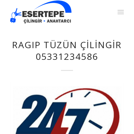
RAGIP TÜZÜN ÇILINGIR
05331234586