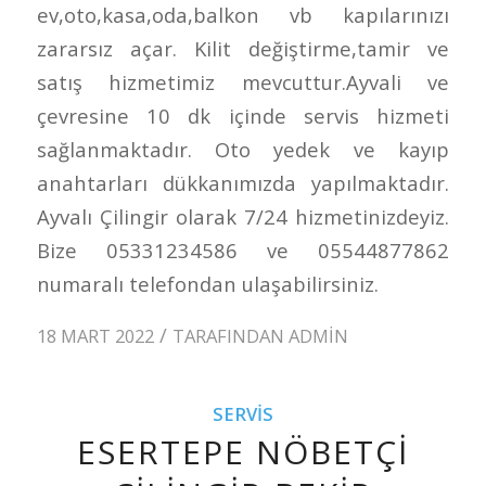
ev,oto,kasa,oda,balkon vb kapılarınızı
zararsız açar. Kilit değiştirme,tamir ve
satış hizmetimiz mevcuttur.Ayvali ve
çevresine 10 dk içinde servis hizmeti
sağlanmaktadır. Oto yedek ve kayıp
anahtarları dükkanımızda yapılmaktadır.
Ayvalı Çilingir olarak 7/24 hizmetinizdeyiz.
Bize 05331234586 ve 05544877862
numaralı telefondan ulaşabilirsiniz.
/
18 MART 2022
TARAFINDAN
ADMIN
SERVIS
ESERTEPE NÖBETÇI