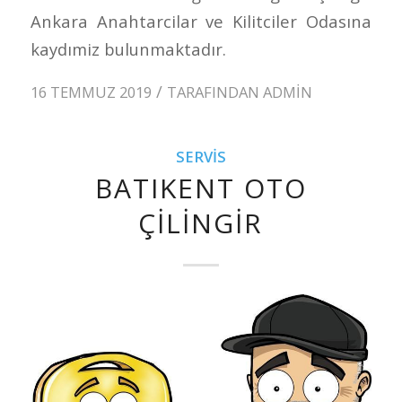
Ankara Anahtarcilar ve Kilitciler Odasına
kaydımiz bulunmaktadır.
/
16 TEMMUZ 2019
TARAFINDAN
ADMIN
SERVIS
BATIKENT OTO
ÇILINGIR