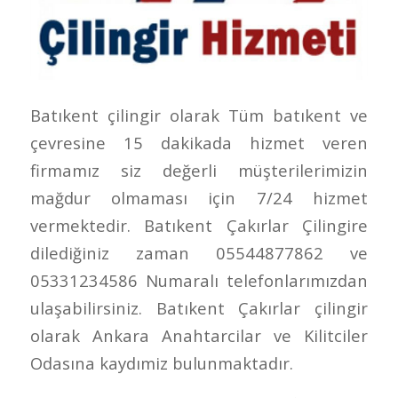
Batıkent çilingir olarak Tüm batıkent ve
çevresine 15 dakikada hizmet veren
firmamız siz değerli müşterilerimizin
mağdur olmaması için 7/24 hizmet
vermektedir. Batıkent Çakırlar Çilingire
dilediğiniz zaman 05544877862 ve
05331234586 Numaralı telefonlarımızdan
ulaşabilirsiniz. Batıkent Çakırlar çilingir
olarak Ankara Anahtarcilar ve Kilitciler
Odasına kaydımiz bulunmaktadır.