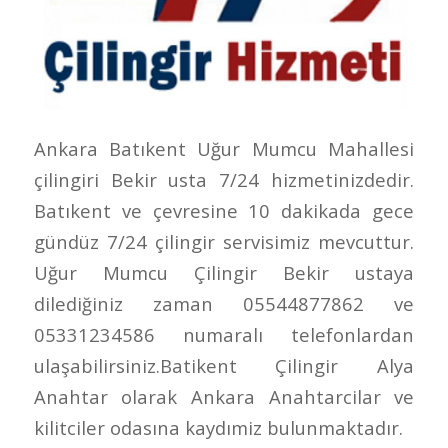
Ankara Batıkent Uğur Mumcu Mahallesi
çilingiri Bekir usta 7/24 hizmetinizdedir.
Batıkent ve çevresine 10 dakikada gece
gündüz 7/24 çilingir servisimiz mevcuttur.
Uğur Mumcu Çilingir Bekir ustaya
dilediğiniz zaman 05544877862 ve
05331234586 numaralı telefonlardan
ulaşabilirsiniz.Batikent Çilingir Alya
Anahtar olarak Ankara Anahtarcilar ve
kilitciler odasına kaydımiz bulunmaktadır.