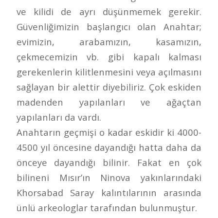
ve kilidi de ayrı düşünmemek gerekir.
Güvenliğimizin başlangıcı olan Anahtar;
evimizin, arabamızın, kasamızın,
çekmecemizin vb. gibi kapalı kalması
gerekenlerin kilitlenmesini veya açılmasını
sağlayan bir alettir diyebiliriz. Çok eskiden
madenden yapılanları ve ağaçtan
yapılanları da vardı.
Anahtarın geçmişi o kadar eskidir ki 4000-
4500 yıl öncesine dayandığı hatta daha da
önceye dayandığı bilinir. Fakat en çok
bilineni Mısır’ın Ninova yakınlarındaki
Khorsabad Saray kalıntılarının arasında
ünlü arkeologlar tarafından bulunmuştur.