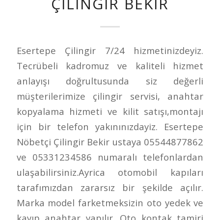
ÇILINGIR BEKIR
Esertepe Çilingir 7/24 hizmetinizdeyiz.
Tecrübeli kadromuz ve kaliteli hizmet
anlayışı doğrultusunda siz değerli
müşterilerimize çilingir servisi, anahtar
kopyalama hizmeti ve kilit satışı,montajı
için bir telefon yakınınızdayiz. Esertepe
Nöbetçi Çilingir Bekir ustaya 05544877862
ve 05331234586 numaralı telefonlardan
ulaşabilirsiniz.Ayrica otomobil kapıları
tarafımızdan zararsız bir şekilde açılır.
Marka model farketmeksizin oto yedek ve
kayıp anahtar yapılır. Oto kontak tamiri