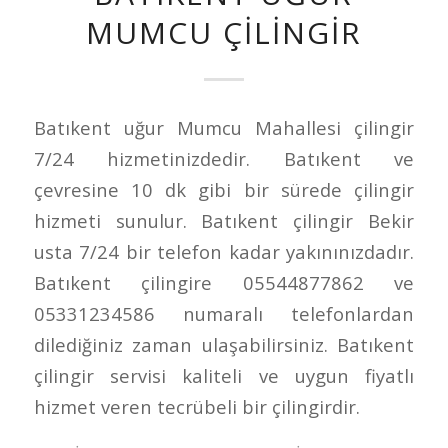
MUMCU ÇILINGIR
Batıkent uğur Mumcu Mahallesi çilingir
7/24 hizmetinizdedir. Batıkent ve
çevresine 10 dk gibi bir sürede çilingir
hizmeti sunulur. Batıkent çilingir Bekir
usta 7/24 bir telefon kadar yakınınızdadır.
Batıkent çilingire 05544877862 ve
05331234586 numaralı telefonlardan
dilediğiniz zaman ulaşabilirsiniz. Batıkent
çilingir servisi kaliteli ve uygun fiyatlı
hizmet veren tecrübeli bir çilingirdir.