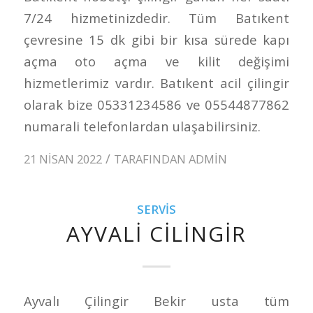
7/24 hizmetinizdedir. Tüm Batıkent
çevresine 15 dk gibi bir kısa sürede kapı
açma oto açma ve kilit değişimi
hizmetlerimiz vardır. Batıkent acil çilingir
olarak bize 05331234586 ve 05544877862
numarali telefonlardan ulaşabilirsiniz.
/
21 NISAN 2022
TARAFINDAN
ADMIN
SERVIS
AYVALI CILINGIR
Ayvalı Çilingir Bekir usta tüm