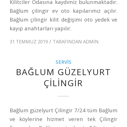
Kilitciler Odasına kaydımiz bulunmaktadır.
Bağlum çilingir ev oto kapılarımız açılır.
Bağlum çilingir kilit değişimi oto yedek ve
kayıp anahtarları yapılır.
/
31 TEMMUZ 2019
TARAFINDAN
ADMIN
SERVIS
BAĞLUM GÜZELYURT
ÇILINGIR
Bağlum güzelyurt Çilingir 7/24 tüm Bağlum
ve köylerine hizmet veren tek Çilingir