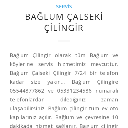
SERVIS
BAĞLUM ÇALSEKI
ÇILINGIR
Bağlum Çilingir olarak tüm Bağlum ve
köylerine servis hizmetimiz mevcuttur.
Bağlum Çalseki Çilingir 7/24 bir telefon
kadar size yakın… Bağlum Çilingire
05544877862 ve 05331234586 numaralı
telefonlardan dilediğiniz zaman
ulaşabilirsiniz. Bağlum çilingir tüm ev oto
kapılarınız açılır. Bağlum ve çevresine 10
dakikada hizmet sağlanır. Baglum çilingir