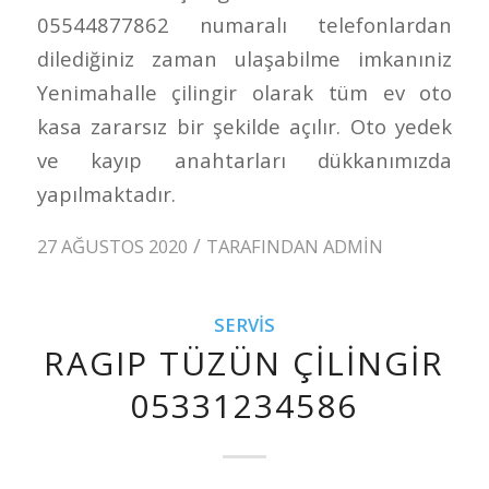
05544877862 numaralı telefonlardan
dilediğiniz zaman ulaşabilme imkanıniz
Yenimahalle çilingir olarak tüm ev oto
kasa zararsız bir şekilde açılır. Oto yedek
ve kayıp anahtarları dükkanımızda
yapılmaktadır.
/
27 AĞUSTOS 2020
TARAFINDAN
ADMIN
SERVIS
RAGIP TÜZÜN ÇILINGIR
05331234586