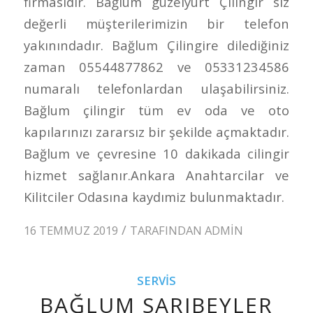
firmasıdır. Bağlum güzelyurt Çilingir siz
değerli müşterilerimizin bir telefon
yakınındadır. Bağlum Çilingire dilediğiniz
zaman 05544877862 ve 05331234586
numaralı telefonlardan ulaşabilirsiniz.
Bağlum çilingir tüm ev oda ve oto
kapılarınızı zararsız bir şekilde açmaktadır.
Bağlum ve çevresine 10 dakikada cilingir
hizmet sağlanır.Ankara Anahtarcilar ve
Kilitciler Odasına kaydımiz bulunmaktadır.
/
16 TEMMUZ 2019
TARAFINDAN
ADMIN
SERVIS
BAĞLUM SARIBEYLER