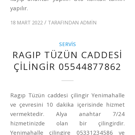
yapılır.
/
18 MART 2022
TARAFINDAN
ADMIN
SERVIS
RAGIP TÜZÜN CADDESI
ÇILINGIR 05544877862
Ragıp Tüzün caddesi çilingir Yenimahalle
ve çevresini 10 dakika içerisinde hizmet
vermektedir. Alya anahtar 7/24
hizmetinizde olan bir çilingirdir.
Yenimahalle çilingire 05331234586 ve