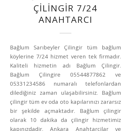
ÇILINGIR 7/24
ANAHTARCI
Bağlum Sarıbeyler Çilingir tüm bağlum
köylerine 7/24 hizmet veren tek firmadır.
Kaliteli hizmetin adı Bağlum Çilingir.
Bağlum Çilingire 05544877862 ve
05331234586 numaralı telefonlardan
dilediğiniz zaman ulaşabilirsiniz. Bağlum
çilingir tüm ev oda oto kapılarınızı zararsız
bir şekilde açmaktadır. Bağlum çilingir
olarak 10 dakika da çilingir hizmetimiz
kapınızdadir. Ankara Anahtarcilar ve