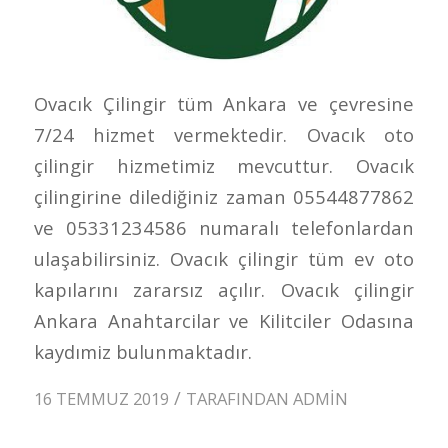
Ovacık Çilingir tüm Ankara ve çevresine
7/24 hizmet vermektedir. Ovacık oto
çilingir hizmetimiz mevcuttur. Ovacık
çilingirine dilediğiniz zaman 05544877862
ve 05331234586 numaralı telefonlardan
ulaşabilirsiniz. Ovacık çilingir tüm ev oto
kapılarını zararsız açılır. Ovacık çilingir
Ankara Anahtarcilar ve Kilitciler Odasına
kaydımiz bulunmaktadır.
/
16 TEMMUZ 2019
TARAFINDAN
ADMIN