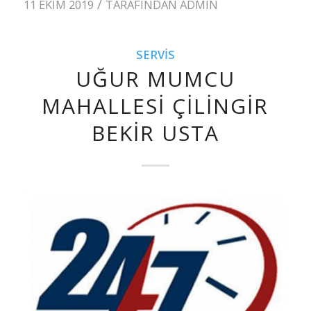
/
11 EKIM 2019
TARAFINDAN
ADMIN
SERVIS
UĞUR MUMCU
MAHALLESI ÇILINGIR
BEKIR USTA