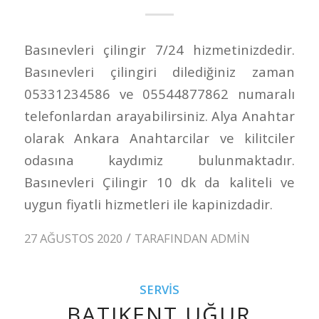
Basınevleri çilingir 7/24 hizmetinizdedir.
Basınevleri çilingiri dilediğiniz zaman
05331234586 ve 05544877862 numaralı
telefonlardan arayabilirsiniz. Alya Anahtar
olarak Ankara Anahtarcilar ve kilitciler
odasına kaydımiz bulunmaktadır.
Basınevleri Çilingir 10 dk da kaliteli ve
uygun fiyatli hizmetleri ile kapinizdadir.
/
27 AĞUSTOS 2020
TARAFINDAN
ADMIN
SERVIS
BATIKENT UĞUR