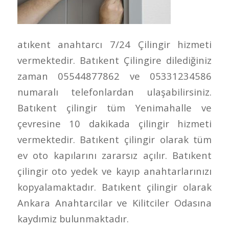
atıkent anahtarcı 7/24 Çilingir hizmeti
vermektedir. Batıkent Çilingire dilediğiniz
zaman 05544877862 ve 05331234586
numaralı telefonlardan ulaşabilirsiniz.
Batıkent çilingir tüm Yenimahalle ve
çevresine 10 dakikada çilingir hizmeti
vermektedir. Batıkent çilingir olarak tüm
ev oto kapılarını zararsız açılır. Batıkent
çilingir oto yedek ve kayıp anahtarlarınızı
kopyalamaktadır. Batıkent çilingir olarak
Ankara Anahtarcilar ve Kilitciler Odasına
kaydımiz bulunmaktadır.