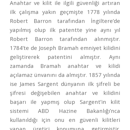
Anahtar ve kilit ile ilgili güvenliği artıran
ilk çalışma yakın geçmişte 1778 yılında
Robert Barron tarafından İngiltere’de
yapılmış olup ilk patentte yine aynı yıl
Robert Barron tarafından alınmıştır.
1784’te de Joseph Bramah emniyet kilidini
geliştirerek patentini almıştır. Aynı
zamanda Bramah anahtar ve kilidi
açılamaz ünvanını da almıştır. 1857 yılında
ise James Sargent dünyanın ilk şifreli be
şifresi değişebilen anahtar ve kilidini
başarı ile yapmış olup Sargent’in kilit
sistemi ABD Hazine Bakanlığı’nca
kullanıldığı için onu en güvenli kilitleri
yapan üretici konumuna getirmiştir.