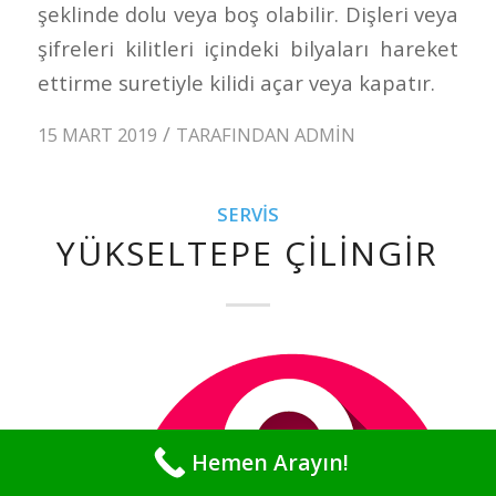
şeklinde dolu veya boş olabilir. Dişleri veya
şifreleri kilitleri içindeki bilyaları hareket
ettirme suretiyle kilidi açar veya kapatır.
/
15 MART 2019
TARAFINDAN
ADMIN
SERVIS
YÜKSELTEPE ÇILINGIR
Hemen Arayın!