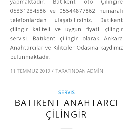
yapmaktadır. Batıkent oto Çilingire
05331234586 ve 05544877862 numaralı
telefonlardan ulaşabilirsiniz. Batıkent
çilingir kaliteli ve uygun fiyatlı çilingir
servisi. Batıkent çilingir olarak Ankara
Anahtarcilar ve Kilitciler Odasına kaydımiz
bulunmaktadır.
/
11 TEMMUZ 2019
TARAFINDAN
ADMIN
SERVIS
BATIKENT ANAHTARCI
ÇILINGIR