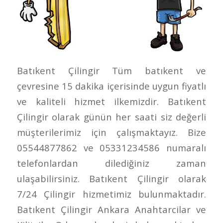
Batıkent Çilingir Tüm batıkent ve
çevresine 15 dakika içerisinde uygun fiyatlı
ve kaliteli hizmet ilkemizdir. Batıkent
Çilingir olarak günün her saati siz değerli
müşterilerimiz için çalışmaktayız. Bize
05544877862 ve 05331234586 numaralı
telefonlardan dilediğiniz zaman
ulaşabilirsiniz. Batıkent Çilingir olarak
7/24 Çilingir hizmetimiz bulunmaktadır.
Batıkent Çilingir Ankara Anahtarcilar ve