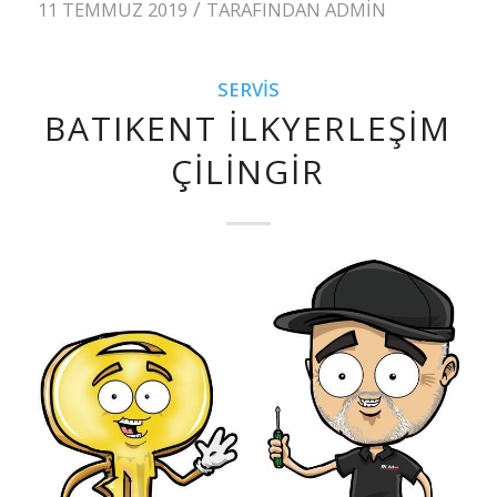
/
11 TEMMUZ 2019
TARAFINDAN
ADMIN
SERVIS
BATIKENT İLKYERLEŞIM
ÇILINGIR