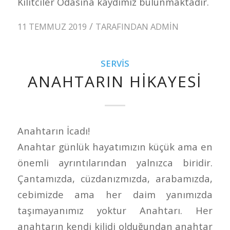
Kilitciler Odasına kaydımiz bulunmaktadır.
/
11 TEMMUZ 2019
TARAFINDAN
ADMIN
SERVIS
ANAHTARIN HIKAYESI
Anahtarın İcadı!
Anahtar günlük hayatımızın küçük ama en
önemli ayrıntılarından yalnızca biridir.
Çantamızda, cüzdanızmızda, arabamızda,
cebimizde ama her daim yanımızda
taşımayanımız yoktur Anahtarı. Her
anahtarın kendi kilidi olduğundan anahtar