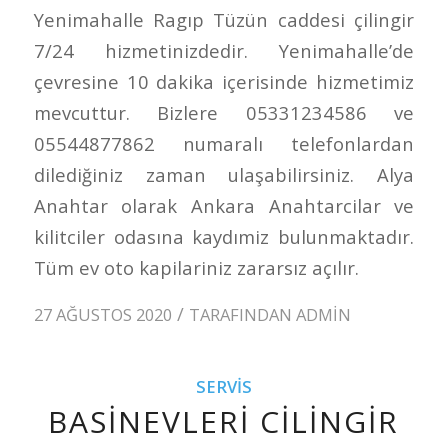
Yenimahalle Ragıp Tüzün caddesi çilingir
7/24 hizmetinizdedir. Yenimahalle’de
çevresine 10 dakika içerisinde hizmetimiz
mevcuttur. Bizlere 05331234586 ve
05544877862 numaralı telefonlardan
dilediğiniz zaman ulaşabilirsiniz. Alya
Anahtar olarak Ankara Anahtarcilar ve
kilitciler odasına kaydımiz bulunmaktadır.
Tüm ev oto kapilariniz zararsız açılır.
/
27 AĞUSTOS 2020
TARAFINDAN
ADMIN
SERVIS
BASINEVLERI CILINGIR