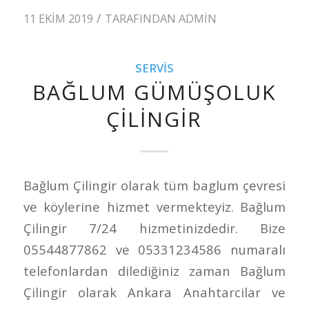
/
11 EKIM 2019
TARAFINDAN
ADMIN
SERVIS
BAĞLUM GÜMÜŞOLUK
ÇILINGIR
Bağlum Çilingir olarak tüm baglum çevresi
ve köylerine hizmet vermekteyiz. Bağlum
Çilingir 7/24 hizmetinizdedir. Bize
05544877862 ve 05331234586 numaralı
telefonlardan dilediğiniz zaman Bağlum
Çilingir olarak Ankara Anahtarcilar ve