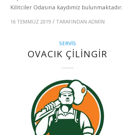
Kilitciler Odasına kaydımiz bulunmaktadır.
/
16 TEMMUZ 2019
TARAFINDAN
ADMIN
SERVIS
OVACIK ÇILINGIR