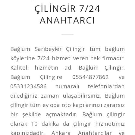
ÇILINGIR 7/24
ANAHTARCI
Bağlum Sarıbeyler Çilingir tüm bağlum
köylerine 7/24 hizmet veren tek firmadır.
Kaliteli hizmetin adı Bağlum Çilingir.
Bağlum Çilingire 05544877862 ve
05331234586 numaralı telefonlardan
dilediğiniz zaman ulaşabilirsiniz. Bağlum
çilingir tüm ev oda oto kapılarınızı zararsız
bir şekilde açmaktadır. Bağlum çilingir
olarak 10 dakika da çilingir hizmetimiz
kapınızdadir. Ankara Anahtarcilar ve