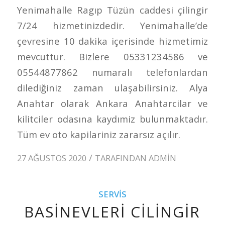
Yenimahalle Ragıp Tüzün caddesi çilingir
7/24 hizmetinizdedir. Yenimahalle’de
çevresine 10 dakika içerisinde hizmetimiz
mevcuttur. Bizlere 05331234586 ve
05544877862 numaralı telefonlardan
dilediğiniz zaman ulaşabilirsiniz. Alya
Anahtar olarak Ankara Anahtarcilar ve
kilitciler odasına kaydımiz bulunmaktadır.
Tüm ev oto kapilariniz zararsız açılır.
/
27 AĞUSTOS 2020
TARAFINDAN
ADMIN
SERVIS
BASINEVLERI CILINGIR