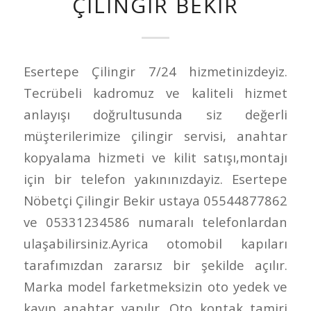
ÇILINGIR BEKIR
Esertepe Çilingir 7/24 hizmetinizdeyiz.
Tecrübeli kadromuz ve kaliteli hizmet
anlayışı doğrultusunda siz değerli
müşterilerimize çilingir servisi, anahtar
kopyalama hizmeti ve kilit satışı,montajı
için bir telefon yakınınızdayiz. Esertepe
Nöbetçi Çilingir Bekir ustaya 05544877862
ve 05331234586 numaralı telefonlardan
ulaşabilirsiniz.Ayrica otomobil kapıları
tarafımızdan zararsız bir şekilde açılır.
Marka model farketmeksizin oto yedek ve
kayıp anahtar yapılır. Oto kontak tamiri