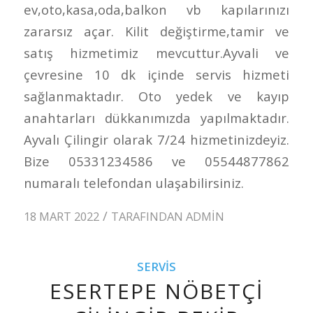
ev,oto,kasa,oda,balkon vb kapılarınızı
zararsız açar. Kilit değiştirme,tamir ve
satış hizmetimiz mevcuttur.Ayvali ve
çevresine 10 dk içinde servis hizmeti
sağlanmaktadır. Oto yedek ve kayıp
anahtarları dükkanımızda yapılmaktadır.
Ayvalı Çilingir olarak 7/24 hizmetinizdeyiz.
Bize 05331234586 ve 05544877862
numaralı telefondan ulaşabilirsiniz.
/
18 MART 2022
TARAFINDAN
ADMIN
SERVIS
ESERTEPE NÖBETÇI