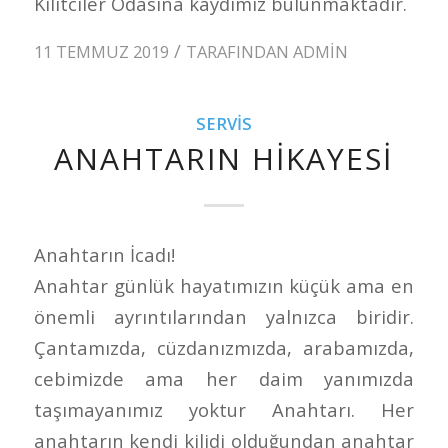
Kilitciler Odasına kaydımiz bulunmaktadır.
/
11 TEMMUZ 2019
TARAFINDAN
ADMIN
SERVIS
ANAHTARIN HIKAYESI
Anahtarın İcadı!
Anahtar günlük hayatımızın küçük ama en
önemli ayrıntılarından yalnızca biridir.
Çantamızda, cüzdanızmızda, arabamızda,
cebimizde ama her daim yanımızda
taşımayanımız yoktur Anahtarı. Her
anahtarın kendi kilidi olduğundan anahtar