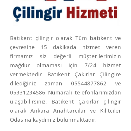
Batıkent çilingir olarak Tüm batıkent ve
çevresine 15 dakikada hizmet veren
firmamız siz değerli müşterilerimizin
mağdur olmaması için 7/24 hizmet
vermektedir. Batıkent Çakırlar Çilingire
dilediğiniz zaman 05544877862 ve
05331234586 Numaralı telefonlarımızdan
ulaşabilirsiniz. Batıkent Çakırlar çilingir
olarak Ankara Anahtarcilar ve Kilitciler
Odasına kaydımiz bulunmaktadır.