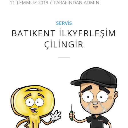
/
11 TEMMUZ 2019
TARAFINDAN
ADMIN
SERVIS
BATIKENT İLKYERLEŞIM
ÇILINGIR