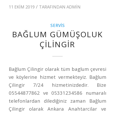
/
11 EKIM 2019
TARAFINDAN
ADMIN
SERVIS
BAĞLUM GÜMÜŞOLUK
ÇILINGIR
Bağlum Çilingir olarak tüm baglum çevresi
ve köylerine hizmet vermekteyiz. Bağlum
Çilingir 7/24 hizmetinizdedir. Bize
05544877862 ve 05331234586 numaralı
telefonlardan dilediğiniz zaman Bağlum
Çilingir olarak Ankara Anahtarcilar ve