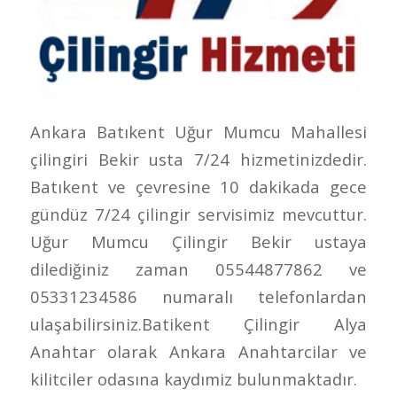
Ankara Batıkent Uğur Mumcu Mahallesi
çilingiri Bekir usta 7/24 hizmetinizdedir.
Batıkent ve çevresine 10 dakikada gece
gündüz 7/24 çilingir servisimiz mevcuttur.
Uğur Mumcu Çilingir Bekir ustaya
dilediğiniz zaman 05544877862 ve
05331234586 numaralı telefonlardan
ulaşabilirsiniz.Batikent Çilingir Alya
Anahtar olarak Ankara Anahtarcilar ve
kilitciler odasına kaydımiz bulunmaktadır.