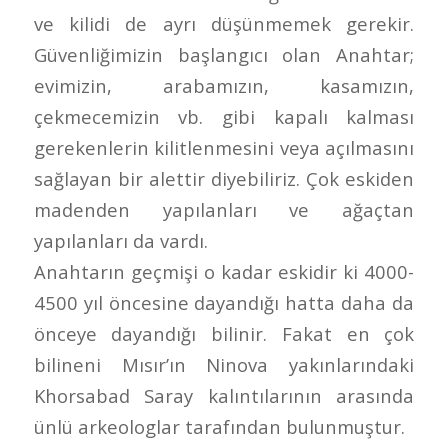
ve kilidi de ayrı düşünmemek gerekir.
Güvenliğimizin başlangıcı olan Anahtar;
evimizin, arabamızın, kasamızın,
çekmecemizin vb. gibi kapalı kalması
gerekenlerin kilitlenmesini veya açılmasını
sağlayan bir alettir diyebiliriz. Çok eskiden
madenden yapılanları ve ağaçtan
yapılanları da vardı.
Anahtarın geçmişi o kadar eskidir ki 4000-
4500 yıl öncesine dayandığı hatta daha da
önceye dayandığı bilinir. Fakat en çok
bilineni Mısır’ın Ninova yakınlarındaki
Khorsabad Saray kalıntılarının arasında
ünlü arkeologlar tarafından bulunmuştur.