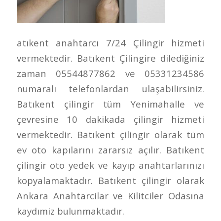
atıkent anahtarcı 7/24 Çilingir hizmeti
vermektedir. Batıkent Çilingire dilediğiniz
zaman 05544877862 ve 05331234586
numaralı telefonlardan ulaşabilirsiniz.
Batıkent çilingir tüm Yenimahalle ve
çevresine 10 dakikada çilingir hizmeti
vermektedir. Batıkent çilingir olarak tüm
ev oto kapılarını zararsız açılır. Batıkent
çilingir oto yedek ve kayıp anahtarlarınızı
kopyalamaktadır. Batıkent çilingir olarak
Ankara Anahtarcilar ve Kilitciler Odasına
kaydımiz bulunmaktadır.