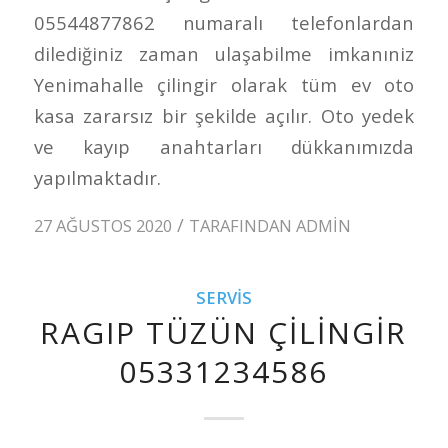
05544877862 numaralı telefonlardan
dilediğiniz zaman ulaşabilme imkanıniz
Yenimahalle çilingir olarak tüm ev oto
kasa zararsız bir şekilde açılır. Oto yedek
ve kayıp anahtarları dükkanımızda
yapılmaktadır.
/
27 AĞUSTOS 2020
TARAFINDAN
ADMIN
SERVIS
RAGIP TÜZÜN ÇILINGIR
05331234586