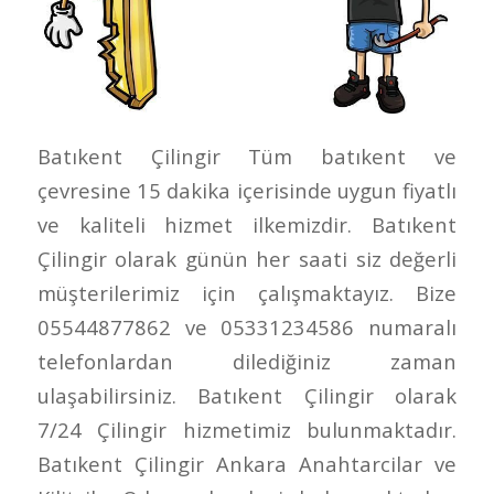
Batıkent Çilingir Tüm batıkent ve
çevresine 15 dakika içerisinde uygun fiyatlı
ve kaliteli hizmet ilkemizdir. Batıkent
Çilingir olarak günün her saati siz değerli
müşterilerimiz için çalışmaktayız. Bize
05544877862 ve 05331234586 numaralı
telefonlardan dilediğiniz zaman
ulaşabilirsiniz. Batıkent Çilingir olarak
7/24 Çilingir hizmetimiz bulunmaktadır.
Batıkent Çilingir Ankara Anahtarcilar ve