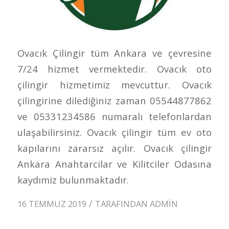
Ovacık Çilingir tüm Ankara ve çevresine
7/24 hizmet vermektedir. Ovacık oto
çilingir hizmetimiz mevcuttur. Ovacık
çilingirine dilediğiniz zaman 05544877862
ve 05331234586 numaralı telefonlardan
ulaşabilirsiniz. Ovacık çilingir tüm ev oto
kapılarını zararsız açılır. Ovacık çilingir
Ankara Anahtarcilar ve Kilitciler Odasına
kaydımiz bulunmaktadır.
/
16 TEMMUZ 2019
TARAFINDAN
ADMIN