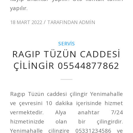
yapılır.
/
18 MART 2022
TARAFINDAN
ADMIN
SERVIS
RAGIP TÜZÜN CADDESI
ÇILINGIR 05544877862
Ragıp Tüzün caddesi çilingir Yenimahalle
ve çevresini 10 dakika içerisinde hizmet
vermektedir. Alya anahtar 7/24
hizmetinizde olan bir çilingirdir.
Yenimahalle çilingire 05331234586 ve