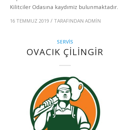
Kilitciler Odasına kaydımiz bulunmaktadır.
/
16 TEMMUZ 2019
TARAFINDAN
ADMIN
SERVIS
OVACIK ÇILINGIR