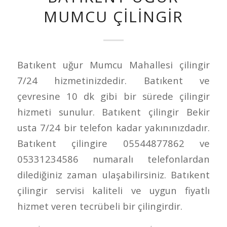
MUMCU ÇILINGIR
Batıkent uğur Mumcu Mahallesi çilingir
7/24 hizmetinizdedir. Batıkent ve
çevresine 10 dk gibi bir sürede çilingir
hizmeti sunulur. Batıkent çilingir Bekir
usta 7/24 bir telefon kadar yakınınızdadır.
Batıkent çilingire 05544877862 ve
05331234586 numaralı telefonlardan
dilediğiniz zaman ulaşabilirsiniz. Batıkent
çilingir servisi kaliteli ve uygun fiyatlı
hizmet veren tecrübeli bir çilingirdir.