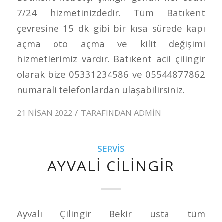
7/24 hizmetinizdedir. Tüm Batıkent
çevresine 15 dk gibi bir kısa sürede kapı
açma oto açma ve kilit değişimi
hizmetlerimiz vardır. Batıkent acil çilingir
olarak bize 05331234586 ve 05544877862
numarali telefonlardan ulaşabilirsiniz.
/
21 NISAN 2022
TARAFINDAN
ADMIN
SERVIS
AYVALI CILINGIR
Ayvalı Çilingir Bekir usta tüm