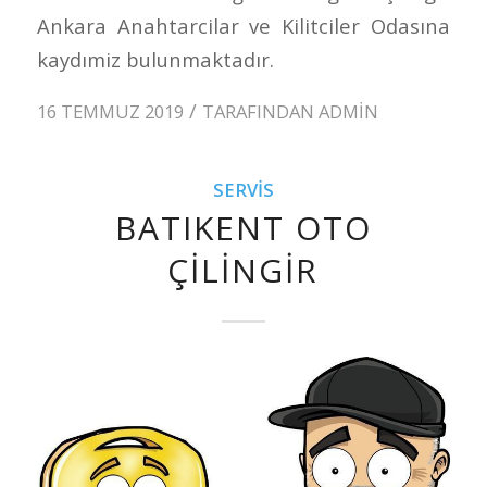
Ankara Anahtarcilar ve Kilitciler Odasına
kaydımiz bulunmaktadır.
/
16 TEMMUZ 2019
TARAFINDAN
ADMIN
SERVIS
BATIKENT OTO
ÇILINGIR