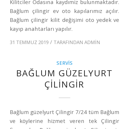
Kilitciler Odasına kaydımiz bulunmaktadır.
Bağlum çilingir ev oto kapılarımız açılır.
Bağlum çilingir kilit değişimi oto yedek ve
kayıp anahtarları yapılır.
/
31 TEMMUZ 2019
TARAFINDAN
ADMIN
SERVIS
BAĞLUM GÜZELYURT
ÇILINGIR
Bağlum güzelyurt Çilingir 7/24 tüm Bağlum
ve köylerine hizmet veren tek Çilingir