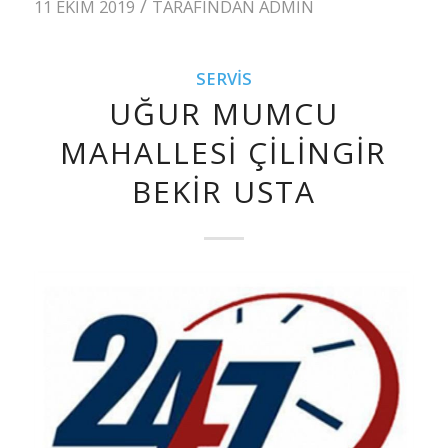
/
11 EKIM 2019
TARAFINDAN
ADMIN
SERVIS
UĞUR MUMCU
MAHALLESI ÇILINGIR
BEKIR USTA