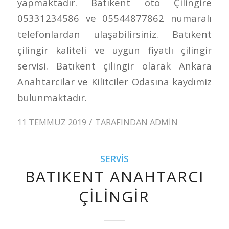
yapmaktadır. Batıkent oto Çilingire
05331234586 ve 05544877862 numaralı
telefonlardan ulaşabilirsiniz. Batıkent
çilingir kaliteli ve uygun fiyatlı çilingir
servisi. Batıkent çilingir olarak Ankara
Anahtarcilar ve Kilitciler Odasına kaydımiz
bulunmaktadır.
/
11 TEMMUZ 2019
TARAFINDAN
ADMIN
SERVIS
BATIKENT ANAHTARCI
ÇILINGIR