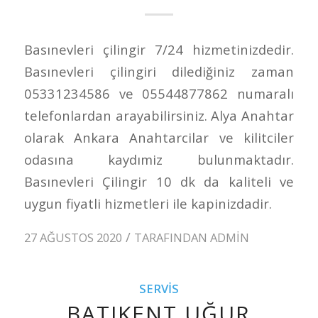
Basınevleri çilingir 7/24 hizmetinizdedir.
Basınevleri çilingiri dilediğiniz zaman
05331234586 ve 05544877862 numaralı
telefonlardan arayabilirsiniz. Alya Anahtar
olarak Ankara Anahtarcilar ve kilitciler
odasına kaydımiz bulunmaktadır.
Basınevleri Çilingir 10 dk da kaliteli ve
uygun fiyatli hizmetleri ile kapinizdadir.
/
27 AĞUSTOS 2020
TARAFINDAN
ADMIN
SERVIS
BATIKENT UĞUR