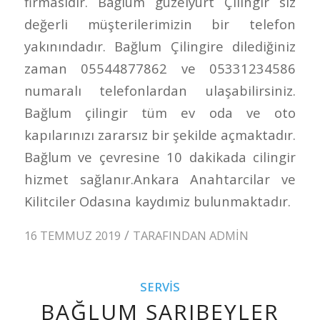
firmasıdır. Bağlum güzelyurt Çilingir siz
değerli müşterilerimizin bir telefon
yakınındadır. Bağlum Çilingire dilediğiniz
zaman 05544877862 ve 05331234586
numaralı telefonlardan ulaşabilirsiniz.
Bağlum çilingir tüm ev oda ve oto
kapılarınızı zararsız bir şekilde açmaktadır.
Bağlum ve çevresine 10 dakikada cilingir
hizmet sağlanır.Ankara Anahtarcilar ve
Kilitciler Odasına kaydımiz bulunmaktadır.
/
16 TEMMUZ 2019
TARAFINDAN
ADMIN
SERVIS
BAĞLUM SARIBEYLER