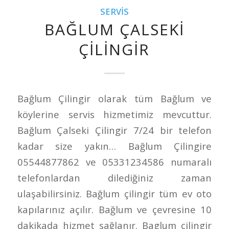
SERVIS
BAĞLUM ÇALSEKI
ÇILINGIR
Bağlum Çilingir olarak tüm Bağlum ve
köylerine servis hizmetimiz mevcuttur.
Bağlum Çalseki Çilingir 7/24 bir telefon
kadar size yakın… Bağlum Çilingire
05544877862 ve 05331234586 numaralı
telefonlardan dilediğiniz zaman
ulaşabilirsiniz. Bağlum çilingir tüm ev oto
kapılarınız açılır. Bağlum ve çevresine 10
dakikada hizmet sağlanır. Baglum çilingir