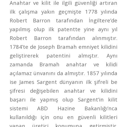
Anahtar ve kilit ile ilgili güvenliği artıran
ilk çalışma yakın geçmişte 1778 yılında
Robert Barron tarafından İngiltere’de
yapılmış olup ilk patentte yine aynı yıl
Robert Barron tarafından alınmıştır.
1784’te de Joseph Bramah emniyet kilidini
geliştirerek patentini almıştır. Aynı
zamanda Bramah anahtar ve kilidi
açılamaz ünvanını da almıştır. 1857 yılında
ise James Sargent dünyanın ilk şifreli be
şifresi değişebilen anahtar ve kilidini
başarı ile yapmış olup Sargent’in kilit
sistemi ABD Hazine Bakanlığı’nca
kullanıldığı için onu en güvenli kilitleri
yapan üretici konumuna getirmiştir.