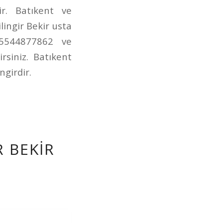
ir. Batıkent ve
lingir Bekir usta
 05544877862 ve
rsiniz. Batıkent
ngirdir.
 BEKIR