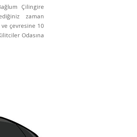
ağlum Çilingire
ediğiniz zaman
m ve çevresine 10
ilitciler Odasına