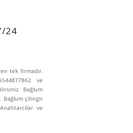
7/24
en tek firmadır.
05544877862 ve
irsiniz. Bağlum
. Bağlum çilingir
Anahtarcilar ve