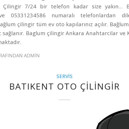
 Çilingir 7/24 bir telefon kadar size yakın… B
e 05331234586 numaralı telefonlardan dil
 Bağlum çilingir tüm ev oto kapılarınız açılır. Bağlu
sağlanır. Baglum çilingir Ankara Anahtarcilar ve K
aktadır.
RAFINDAN
ADMIN
SERVIS
BATIKENT OTO ÇILINGIR