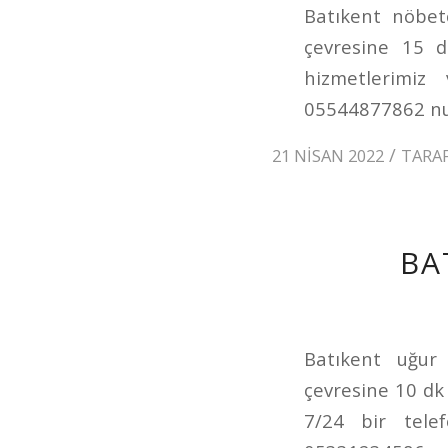
Batıkent nöbet
çevresine 15 d
hizmetlerimiz
05544877862 num
/
21 NISAN 2022
TARA
BA
Batıkent uğur 
çevresine 10 dk 
7/24 bir telef