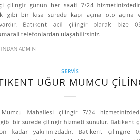
çi çilingir günün her saati 7/24 hizmetinizdedi
k gibi bir kısa sürede kapı açma oto açma ve
 vardır. Batıkent acil çilingir olarak bize 
arali telefonlardan ulaşabilirsiniz.
FINDAN
ADMIN
SERVIS
TIKENT UĞUR MUMCU ÇILIN
Mumcu Mahallesi çilingir 7/24 hizmetinizded
gibi bir sürede çilingir hizmeti sunulur. Batıkent çi
on kadar yakınınızdadır. Batıkent çilingire