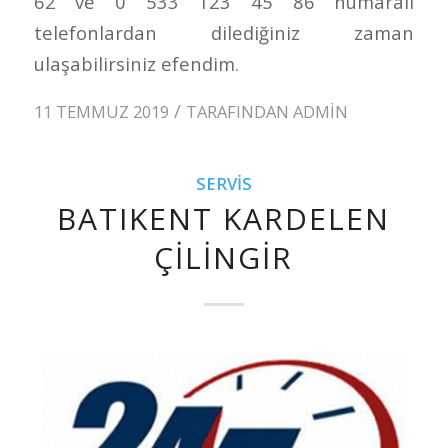
62 ve 0 533 123 45 86 numaralı
telefonlardan dilediğiniz zaman
ulaşabilirsiniz efendim.
/
11 TEMMUZ 2019
TARAFINDAN
ADMIN
SERVIS
BATIKENT KARDELEN
ÇILINGIR