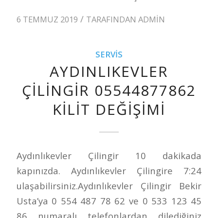
/
6 TEMMUZ 2019
TARAFINDAN
ADMIN
SERVIS
AYDINLIKEVLER
ÇILINGIR 05544877862
KILIT DEĞIŞIMI
Aydınlıkevler Çilingir 10 dakikada
kapınızda. Aydınlıkevler Çilingire 7:24
ulaşabilirsiniz.Aydınlıkevler Çilingir Bekir
Usta’ya 0 554 487 78 62 ve 0 533 123 45
86 numaralı telefonlardan dilediğiniz