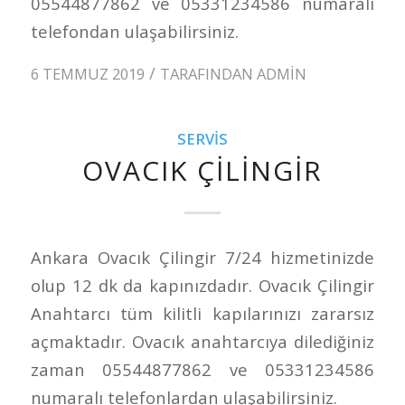
05544877862 ve 05331234586 numaralı
telefondan ulaşabilirsiniz.
/
6 TEMMUZ 2019
TARAFINDAN
ADMIN
SERVIS
OVACIK ÇILINGIR
Ankara Ovacık Çilingir 7/24 hizmetinizde
olup 12 dk da kapınızdadır. Ovacık Çilingir
Anahtarcı tüm kilitli kapılarınızı zararsız
açmaktadır. Ovacık anahtarcıya dilediğiniz
zaman 05544877862 ve 05331234586
numaralı telefonlardan ulaşabilirsiniz.