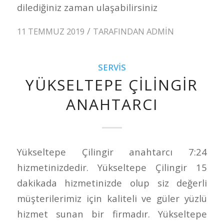
dilediğiniz zaman ulaşabilirsiniz
/
11 TEMMUZ 2019
TARAFINDAN
ADMIN
SERVIS
YÜKSELTEPE ÇILINGIR
ANAHTARCI
Yükseltepe Çilingir anahtarcı 7:24
hizmetinizdedir. Yükseltepe Çilingir 15
dakikada hizmetinizde olup siz değerli
müşterilerimiz için kaliteli ve güler yüzlü
hizmet sunan bir firmadır. Yükseltepe