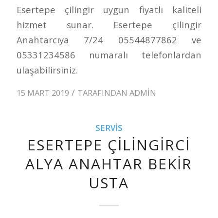
Esertepe çilingir uygun fiyatlı kaliteli
hizmet sunar. Esertepe çilingir
Anahtarcıya 7/24 05544877862 ve
05331234586 numaralı telefonlardan
ulaşabilirsiniz.
/
15 MART 2019
TARAFINDAN
ADMIN
SERVIS
ESERTEPE ÇILINGIRCI
ALYA ANAHTAR BEKIR
USTA