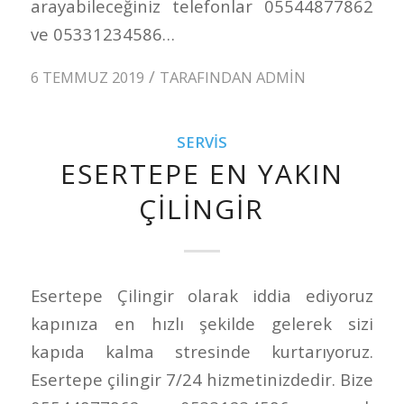
arayabileceğiniz telefonlar 05544877862
ve 05331234586…
/
6 TEMMUZ 2019
TARAFINDAN
ADMIN
SERVIS
ESERTEPE EN YAKIN
ÇILINGIR
Esertepe Çilingir olarak iddia ediyoruz
kapınıza en hızlı şekilde gelerek sizi
kapıda kalma stresinde kurtarıyoruz.
Esertepe çilingir 7/24 hizmetinizdedir. Bize