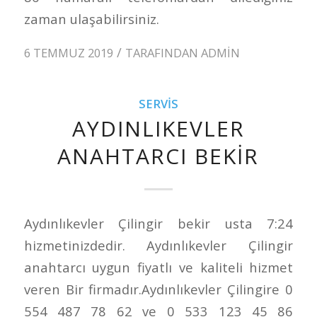
zaman ulaşabilirsiniz.
/
6 TEMMUZ 2019
TARAFINDAN
ADMIN
SERVIS
AYDINLIKEVLER
ANAHTARCI BEKIR
Aydınlıkevler Çilingir bekir usta 7:24
hizmetinizdedir. Aydınlıkevler Çilingir
anahtarcı uygun fiyatlı ve kaliteli hizmet
veren Bir firmadır.Aydınlıkevler Çilingire 0
554 487 78 62 ve 0 533 123 45 86