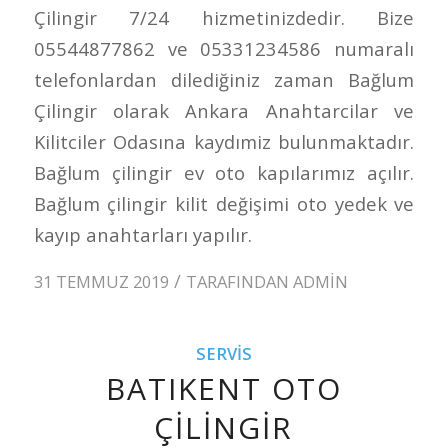
Çilingir 7/24 hizmetinizdedir. Bize
05544877862 ve 05331234586 numaralı
telefonlardan dilediğiniz zaman Bağlum
Çilingir olarak Ankara Anahtarcilar ve
Kilitciler Odasına kaydımiz bulunmaktadır.
Bağlum çilingir ev oto kapılarımız açılır.
Bağlum çilingir kilit değişimi oto yedek ve
kayıp anahtarları yapılır.
/
31 TEMMUZ 2019
TARAFINDAN
ADMIN
SERVIS
BATIKENT OTO
ÇILINGIR