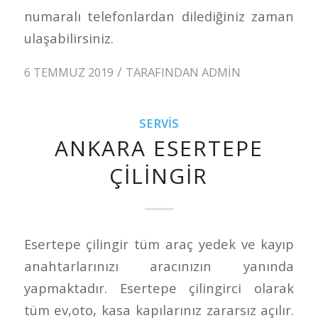
numaralı telefonlardan dilediğiniz zaman
ulaşabilirsiniz.
/
6 TEMMUZ 2019
TARAFINDAN
ADMIN
SERVIS
ANKARA ESERTEPE
ÇILINGIR
Esertepe çilingir tüm araç yedek ve kayıp
anahtarlarınızı aracınızın yanında
yapmaktadır. Esertepe çilingirci olarak
tüm ev,oto, kasa kapılarınız zararsız açılır.