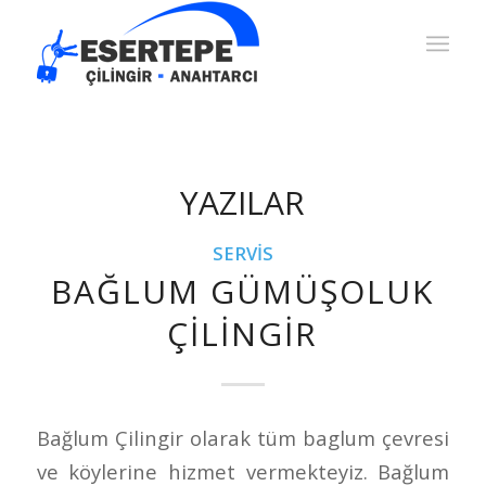
YAZILAR
SERVIS
BAĞLUM GÜMÜŞOLUK
ÇILINGIR
Bağlum Çilingir olarak tüm baglum çevresi
ve köylerine hizmet vermekteyiz. Bağlum