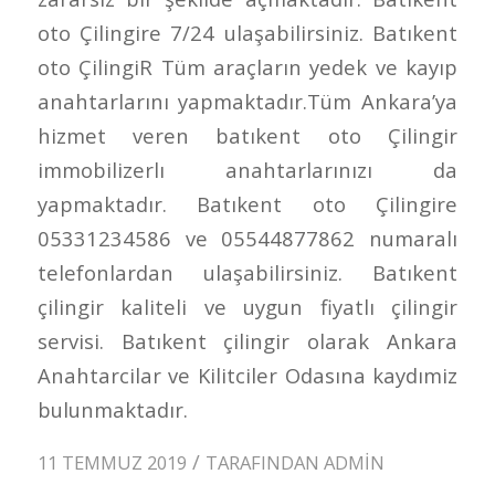
oto Çilingire 7/24 ulaşabilirsiniz. Batıkent
oto ÇilingiR Tüm araçların yedek ve kayıp
anahtarlarını yapmaktadır.Tüm Ankara’ya
hizmet veren batıkent oto Çilingir
immobilizerlı anahtarlarınızı da
yapmaktadır. Batıkent oto Çilingire
05331234586 ve 05544877862 numaralı
telefonlardan ulaşabilirsiniz. Batıkent
çilingir kaliteli ve uygun fiyatlı çilingir
servisi. Batıkent çilingir olarak Ankara
Anahtarcilar ve Kilitciler Odasına kaydımiz
bulunmaktadır.
/
11 TEMMUZ 2019
TARAFINDAN
ADMIN