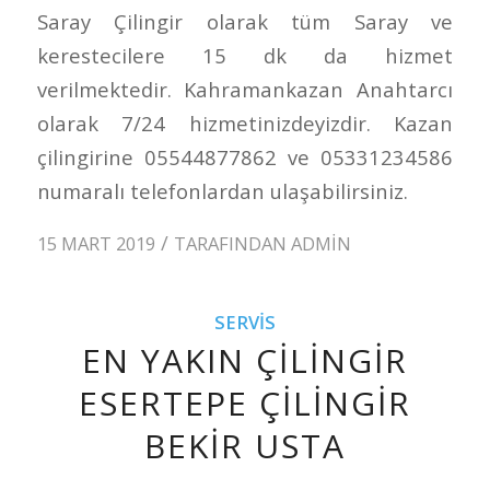
Saray Çilingir olarak tüm Saray ve
kerestecilere 15 dk da hizmet
verilmektedir. Kahramankazan Anahtarcı
olarak 7/24 hizmetinizdeyizdir. Kazan
çilingirine 05544877862 ve 05331234586
numaralı telefonlardan ulaşabilirsiniz.
/
15 MART 2019
TARAFINDAN
ADMIN
SERVIS
EN YAKIN ÇILINGIR
ESERTEPE ÇILINGIR
BEKIR USTA