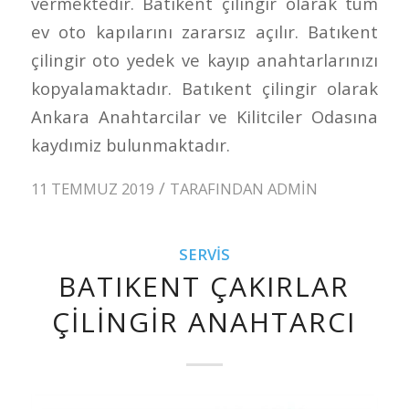
vermektedir. Batıkent çilingir olarak tüm
ev oto kapılarını zararsız açılır. Batıkent
çilingir oto yedek ve kayıp anahtarlarınızı
kopyalamaktadır. Batıkent çilingir olarak
Ankara Anahtarcilar ve Kilitciler Odasına
kaydımiz bulunmaktadır.
/
11 TEMMUZ 2019
TARAFINDAN
ADMIN
SERVIS
BATIKENT ÇAKIRLAR
ÇILINGIR ANAHTARCI