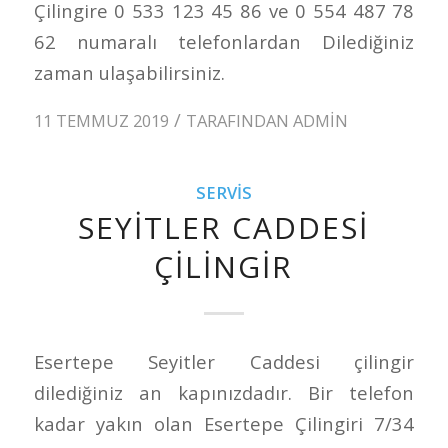
Çilingire 0 533 123 45 86 ve 0 554 487 78
62 numaralı telefonlardan Dilediğiniz
zaman ulaşabilirsiniz.
/
11 TEMMUZ 2019
TARAFINDAN
ADMIN
SERVIS
SEYITLER CADDESI
ÇILINGIR
Esertepe Seyitler Caddesi çilingir
dilediğiniz an kapınızdadır. Bir telefon
kadar yakın olan Esertepe Çilingiri 7/34