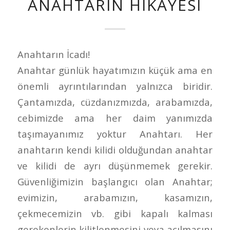
ANAHTARIN HIKAYESI
Anahtarın İcadı!
Anahtar günlük hayatımızın küçük ama en
önemli ayrıntılarından yalnızca biridir.
Çantamızda, cüzdanızmızda, arabamızda,
cebimizde ama her daim yanımızda
taşımayanımız yoktur Anahtarı. Her
anahtarın kendi kilidi olduğundan anahtar
ve kilidi de ayrı düşünmemek gerekir.
Güvenliğimizin başlangıcı olan Anahtar;
evimizin, arabamızın, kasamızın,
çekmecemizin vb. gibi kapalı kalması
gerekenlerin kilitlenmesini veya açılmasını