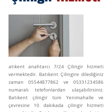
atıkent anahtarcı 7/24 Çilingir hizmeti
vermektedir. Batıkent Çilingire dilediğiniz
zaman 05544877862 ve 05331234586
numaralı telefonlardan ulaşabilirsiniz.
Batıkent çilingir tüm Yenimahalle ve
çevresine 10 dakikada çilingir hizmeti