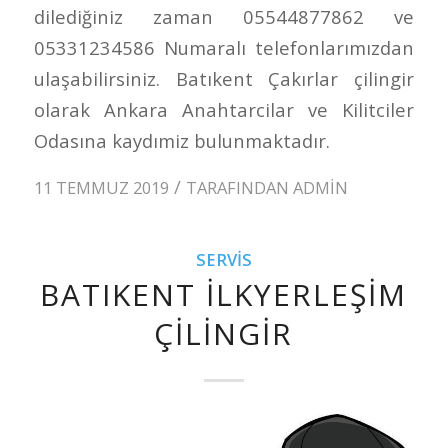
dilediğiniz zaman 05544877862 ve
05331234586 Numaralı telefonlarımızdan
ulaşabilirsiniz. Batıkent Çakırlar çilingir
olarak Ankara Anahtarcilar ve Kilitciler
Odasına kaydımiz bulunmaktadır.
/
11 TEMMUZ 2019
TARAFINDAN
ADMIN
SERVIS
BATIKENT İLKYERLEŞIM
ÇILINGIR