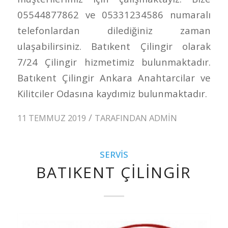
05544877862 ve 05331234586 numaralı
telefonlardan dilediğiniz zaman
ulaşabilirsiniz. Batıkent Çilingir olarak
7/24 Çilingir hizmetimiz bulunmaktadır.
Batıkent Çilingir Ankara Anahtarcilar ve
Kilitciler Odasına kaydımiz bulunmaktadır.
/
11 TEMMUZ 2019
TARAFINDAN
ADMIN
SERVIS
BATIKENT ÇILINGIR