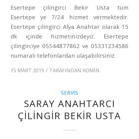
Esertepe çilingirci Bekir Usta tüm
Esertepe ye 7/24 hizmet vermektedir.
Esertepe çilingirci Alya Anahtar olarak 15
dk içinde hizmetinizdeyiz. Esertepe
çilingirciye 05544877862 ve 05331234586
numaralı telefonlardan ulaşabilirsiniz.
/
15 MART 2019
TARAFINDAN
ADMIN
SERVIS
SARAY ANAHTARCI
ÇILINGIR BEKIR USTA