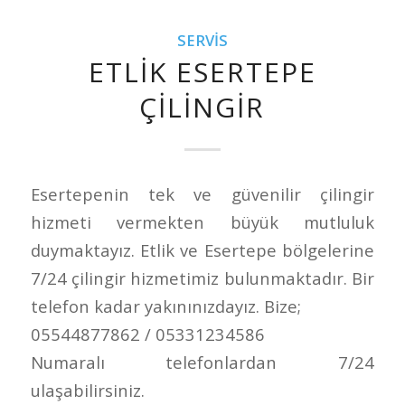
SERVIS
ETLIK ESERTEPE
ÇILINGIR
Esertepenin tek ve güvenilir çilingir
hizmeti vermekten büyük mutluluk
duymaktayız. Etlik ve Esertepe bölgelerine
7/24 çilingir hizmetimiz bulunmaktadır. Bir
telefon kadar yakınınızdayız. Bize;
05544877862 / 05331234586
Numaralı telefonlardan 7/24
ulaşabilirsiniz.