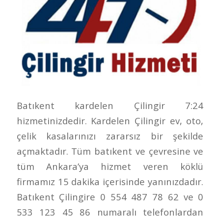
Batıkent kardelen Çilingir 7:24
hizmetinizdedir. Kardelen Çilingir ev, oto,
çelik kasalarınızı zararsız bir şekilde
açmaktadır. Tüm batıkent ve çevresine ve
tüm Ankara’ya hizmet veren köklü
firmamız 15 dakika içerisinde yanınızdadır.
Batıkent Çilingire 0 554 487 78 62 ve 0
533 123 45 86 numaralı telefonlardan