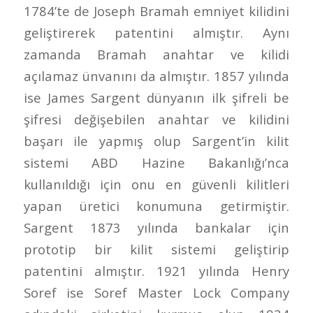
1784’te de Joseph Bramah emniyet kilidini
geliştirerek patentini almıştır. Aynı
zamanda Bramah anahtar ve kilidi
açılamaz ünvanını da almıştır. 1857 yılında
ise James Sargent dünyanın ilk şifreli be
şifresi değişebilen anahtar ve kilidini
başarı ile yapmış olup Sargent’in kilit
sistemi ABD Hazine Bakanlığı’nca
kullanıldığı için onu en güvenli kilitleri
yapan üretici konumuna getirmiştir.
Sargent 1873 yılında bankalar için
prototip bir kilit sistemi geliştirip
patentini almıştır. 1921 yılında Henry
Soref ise Soref Master Lock Company