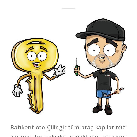
Batıkent oto Çilingir tüm araç kapılarımızı
zararsız bir şekilde açmaktadır. Batıkent