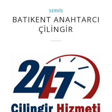
SERVIS
BATIKENT ANAHTARCI
ÇILINGIR