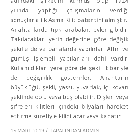
adındaki şirketini kurmuş olup 1924
yılında yaptığı çalışmaların verdiği
sonuçlarla ilk Asma Kilit patentini almıştır.
Anahtarlarda tıpkı arabalar, evler gibidir.
Takılacakları yerin değerine göre değişik
şekillerde ve pahalarda yapılırlar. Altın ve
gümüş işlemeli yapılanları dahi vardır.
Kullanıldıkları yere göre de şekil itibariyle
de değişiklik gösterirler. Anahtarın
büyüklüğü, şekli, yassı, yuvarlak, içi kovan
şeklinde dolu veya boş olabilir. Dişleri veya
şifreleri kilitleri içindeki bilyaları hareket
ettirme suretiyle kilidi açar veya kapatır.
/
15 MART 2019
TARAFINDAN
ADMIN