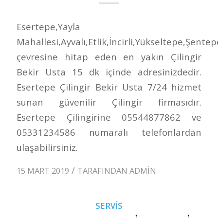
Esertepe,Yayla
Mahallesi,Ayvalı,Etlik,İncirli,Yükseltepe,Şentep
çevresine hitap eden en yakın Çilingir
Bekir Usta 15 dk içinde adresinizdedir.
Esertepe Çilingir Bekir Usta 7/24 hizmet
sunan güvenilir Çilingir firmasıdır.
Esertepe Çilingirine 05544877862 ve
05331234586 numaralı telefonlardan
ulaşabilirsiniz.
/
15 MART 2019
TARAFINDAN
ADMIN
SERVIS