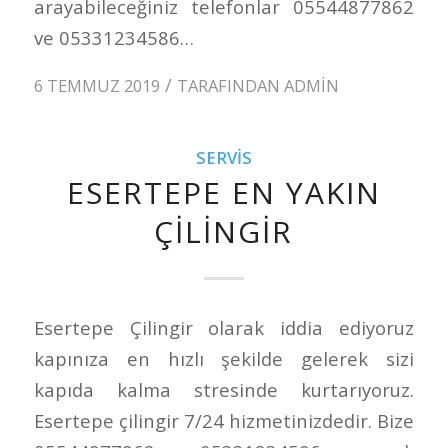
arayabileceğiniz telefonlar 05544877862
ve 05331234586…
/
6 TEMMUZ 2019
TARAFINDAN
ADMIN
SERVIS
ESERTEPE EN YAKIN
ÇILINGIR
Esertepe Çilingir olarak iddia ediyoruz
kapınıza en hızlı şekilde gelerek sizi
kapıda kalma stresinde kurtarıyoruz.
Esertepe çilingir 7/24 hizmetinizdedir. Bize