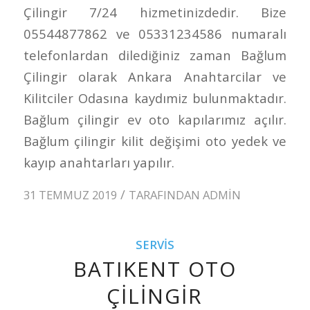
Çilingir 7/24 hizmetinizdedir. Bize
05544877862 ve 05331234586 numaralı
telefonlardan dilediğiniz zaman Bağlum
Çilingir olarak Ankara Anahtarcilar ve
Kilitciler Odasına kaydımiz bulunmaktadır.
Bağlum çilingir ev oto kapılarımız açılır.
Bağlum çilingir kilit değişimi oto yedek ve
kayıp anahtarları yapılır.
/
31 TEMMUZ 2019
TARAFINDAN
ADMIN
SERVIS
BATIKENT OTO
ÇILINGIR