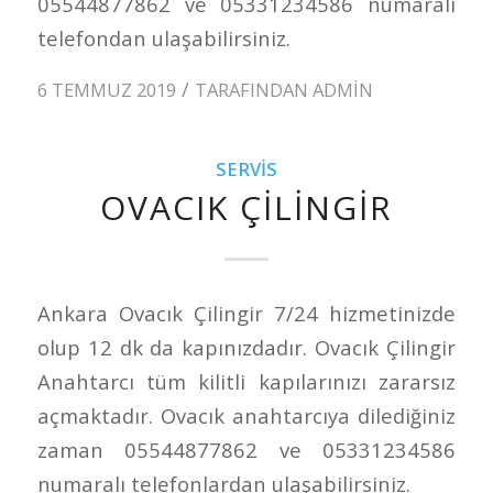
05544877862 ve 05331234586 numaralı
telefondan ulaşabilirsiniz.
/
6 TEMMUZ 2019
TARAFINDAN
ADMIN
SERVIS
OVACIK ÇILINGIR
Ankara Ovacık Çilingir 7/24 hizmetinizde
olup 12 dk da kapınızdadır. Ovacık Çilingir
Anahtarcı tüm kilitli kapılarınızı zararsız
açmaktadır. Ovacık anahtarcıya dilediğiniz
zaman 05544877862 ve 05331234586
numaralı telefonlardan ulaşabilirsiniz.