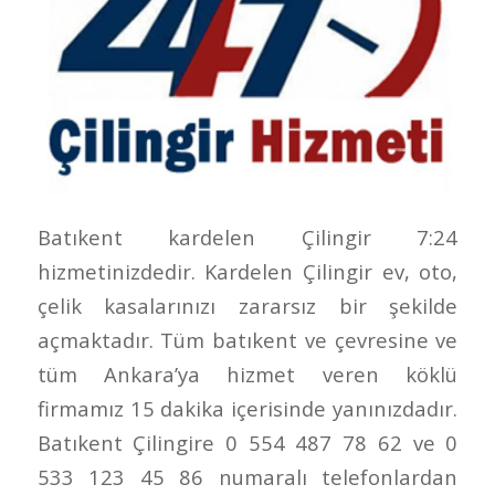
Batıkent kardelen Çilingir 7:24
hizmetinizdedir. Kardelen Çilingir ev, oto,
çelik kasalarınızı zararsız bir şekilde
açmaktadır. Tüm batıkent ve çevresine ve
tüm Ankara’ya hizmet veren köklü
firmamız 15 dakika içerisinde yanınızdadır.
Batıkent Çilingire 0 554 487 78 62 ve 0
533 123 45 86 numaralı telefonlardan