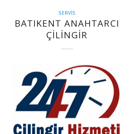
SERVIS
BATIKENT ANAHTARCI
ÇILINGIR