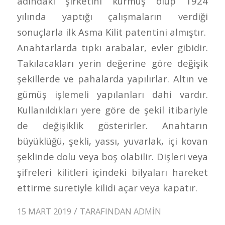
adındaki şirketini kurmuş olup 1924
yılında yaptığı çalışmaların verdiği
sonuçlarla ilk Asma Kilit patentini almıştır.
Anahtarlarda tıpkı arabalar, evler gibidir.
Takılacakları yerin değerine göre değişik
şekillerde ve pahalarda yapılırlar. Altın ve
gümüş işlemeli yapılanları dahi vardır.
Kullanıldıkları yere göre de şekil itibariyle
de değişiklik gösterirler. Anahtarın
büyüklüğü, şekli, yassı, yuvarlak, içi kovan
şeklinde dolu veya boş olabilir. Dişleri veya
şifreleri kilitleri içindeki bilyaları hareket
ettirme suretiyle kilidi açar veya kapatır.
/
15 MART 2019
TARAFINDAN
ADMIN