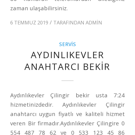
zaman ulaşabilirsiniz.
/
6 TEMMUZ 2019
TARAFINDAN
ADMIN
SERVIS
AYDINLIKEVLER
ANAHTARCI BEKIR
Aydınlıkevler Çilingir bekir usta 7:24
hizmetinizdedir. Aydınlıkevler Çilingir
anahtarcı uygun fiyatlı ve kaliteli hizmet
veren Bir firmadır.Aydınlıkevler Çilingire 0
554 487 78 62 ve 0 533 123 45 86