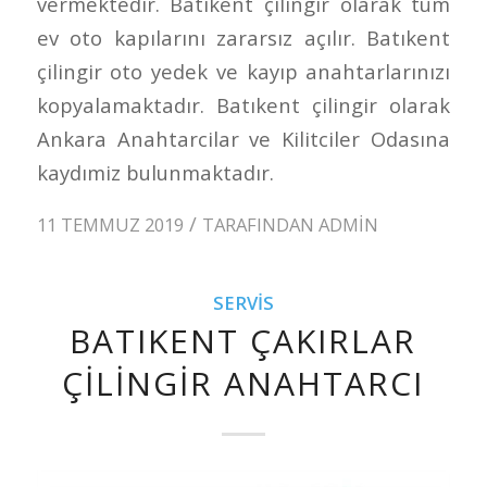
vermektedir. Batıkent çilingir olarak tüm
ev oto kapılarını zararsız açılır. Batıkent
çilingir oto yedek ve kayıp anahtarlarınızı
kopyalamaktadır. Batıkent çilingir olarak
Ankara Anahtarcilar ve Kilitciler Odasına
kaydımiz bulunmaktadır.
/
11 TEMMUZ 2019
TARAFINDAN
ADMIN
SERVIS
BATIKENT ÇAKIRLAR
ÇILINGIR ANAHTARCI