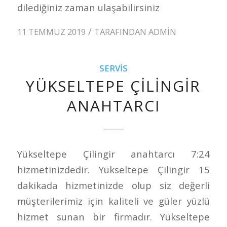
dilediğiniz zaman ulaşabilirsiniz
/
11 TEMMUZ 2019
TARAFINDAN
ADMIN
SERVIS
YÜKSELTEPE ÇILINGIR
ANAHTARCI
Yükseltepe Çilingir anahtarcı 7:24
hizmetinizdedir. Yükseltepe Çilingir 15
dakikada hizmetinizde olup siz değerli
müşterilerimiz için kaliteli ve güler yüzlü
hizmet sunan bir firmadır. Yükseltepe