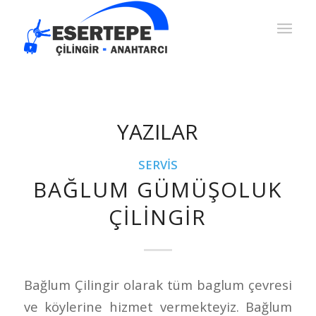
YAZILAR
SERVIS
BAĞLUM GÜMÜŞOLUK
ÇILINGIR
Bağlum Çilingir olarak tüm baglum çevresi
ve köylerine hizmet vermekteyiz. Bağlum