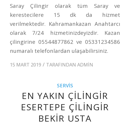
Saray Çilingir olarak tüm Saray ve
kerestecilere 15 dk da hizmet
verilmektedir. Kahramankazan Anahtarcı
olarak 7/24 hizmetinizdeyizdir. Kazan
çilingirine 05544877862 ve 05331234586
numaralı telefonlardan ulaşabilirsiniz.
/
15 MART 2019
TARAFINDAN
ADMIN
SERVIS
EN YAKIN ÇILINGIR
ESERTEPE ÇILINGIR
BEKIR USTA