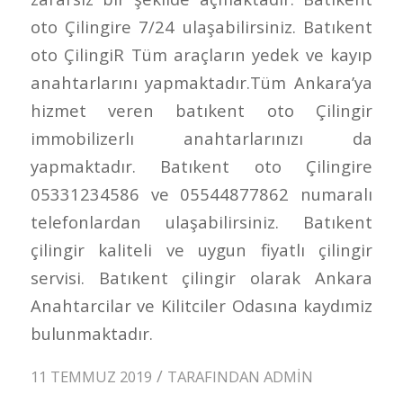
oto Çilingire 7/24 ulaşabilirsiniz. Batıkent
oto ÇilingiR Tüm araçların yedek ve kayıp
anahtarlarını yapmaktadır.Tüm Ankara’ya
hizmet veren batıkent oto Çilingir
immobilizerlı anahtarlarınızı da
yapmaktadır. Batıkent oto Çilingire
05331234586 ve 05544877862 numaralı
telefonlardan ulaşabilirsiniz. Batıkent
çilingir kaliteli ve uygun fiyatlı çilingir
servisi. Batıkent çilingir olarak Ankara
Anahtarcilar ve Kilitciler Odasına kaydımiz
bulunmaktadır.
/
11 TEMMUZ 2019
TARAFINDAN
ADMIN