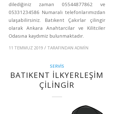
dilediğiniz zaman 05544877862 ve
05331234586 Numaralı telefonlarımızdan
ulaşabilirsiniz. Batıkent Çakırlar çilingir
olarak Ankara Anahtarcilar ve Kilitciler
Odasına kaydımiz bulunmaktadır.
/
11 TEMMUZ 2019
TARAFINDAN
ADMIN
SERVIS
BATIKENT İLKYERLEŞIM
ÇILINGIR