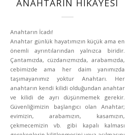
ANAHTARIN HIKAYESI
Anahtarın İcadı!
Anahtar günlük hayatımızın küçük ama en
önemli ayrıntılarından yalnızca biridir.
Çantamızda, cüzdanızmızda, arabamızda,
cebimizde ama her daim yanımızda
taşımayanımız yoktur Anahtarı. Her
anahtarın kendi kilidi olduğundan anahtar
ve kilidi de ayrı düşünmemek gerekir.
Güvenliğimizin başlangıcı olan Anahtar;
evimizin, arabamızın, kasamızın,
çekmecemizin vb. gibi kapalı kalması
gerekenlerin kilitlenmesini veya açılmasını