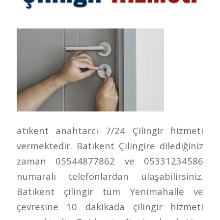
atıkent anahtarcı 7/24 Çilingir hizmeti
vermektedir. Batıkent Çilingire dilediğiniz
zaman 05544877862 ve 05331234586
numaralı telefonlardan ulaşabilirsiniz.
Batıkent çilingir tüm Yenimahalle ve
çevresine 10 dakikada çilingir hizmeti