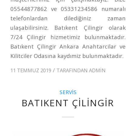
05544877862 ve 05331234586 numaralı
telefonlardan dilediğiniz zaman
ulaşabilirsiniz. Batıkent Çilingir olarak
7/24 Çilingir hizmetimiz bulunmaktadır.
Batıkent Çilingir Ankara Anahtarcilar ve
Kilitciler Odasına kaydımiz bulunmaktadır.
/
11 TEMMUZ 2019
TARAFINDAN
ADMIN
SERVIS
BATIKENT ÇILINGIR