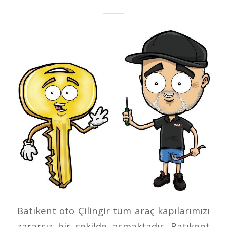
Batıkent oto Çilingir tüm araç kapılarımızı
zararsız bir şekilde açmaktadır. Batıkent