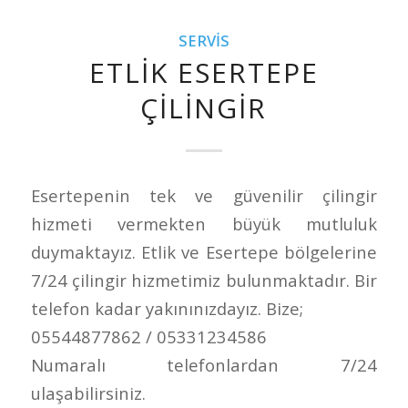
SERVIS
ETLIK ESERTEPE
ÇILINGIR
Esertepenin tek ve güvenilir çilingir
hizmeti vermekten büyük mutluluk
duymaktayız. Etlik ve Esertepe bölgelerine
7/24 çilingir hizmetimiz bulunmaktadır. Bir
telefon kadar yakınınızdayız. Bize;
05544877862 / 05331234586
Numaralı telefonlardan 7/24
ulaşabilirsiniz.