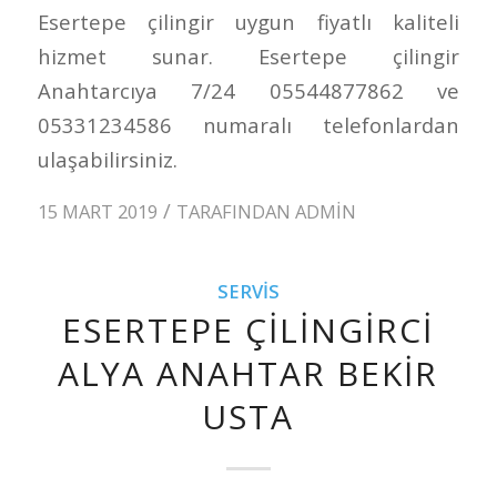
Esertepe çilingir uygun fiyatlı kaliteli
hizmet sunar. Esertepe çilingir
Anahtarcıya 7/24 05544877862 ve
05331234586 numaralı telefonlardan
ulaşabilirsiniz.
/
15 MART 2019
TARAFINDAN
ADMIN
SERVIS
ESERTEPE ÇILINGIRCI
ALYA ANAHTAR BEKIR
USTA