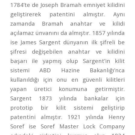
1784’te de Joseph Bramah emniyet kilidini
geliştirerek patentini almıştır. Aynı
zamanda Bramah anahtar ve kilidi
açılamaz ünvanını da almıştır. 1857 yılında
ise James Sargent dünyanın ilk şifreli be
şifresi değişebilen anahtar ve kilidini
başarı ile yapmış olup Sargent’in kilit
sistemi ABD Hazine Bakanlığı’nca
kullanıldığı için onu en güvenli kilitleri
yapan üretici konumuna getirmiştir.
Sargent 1873 yılında bankalar için
prototip bir kilit sistemi geliştirip
patentini almıştır. 1921 yılında Henry
Soref ise Soref Master Lock Company