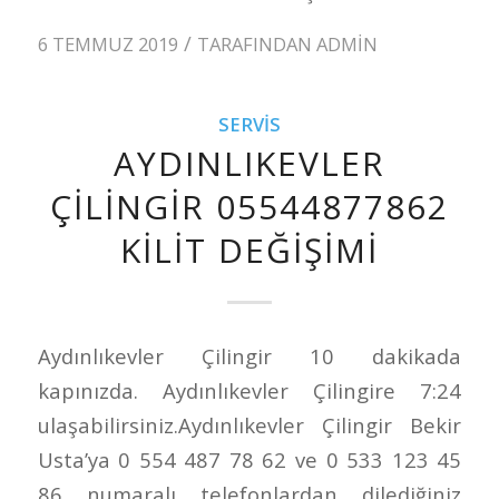
/
6 TEMMUZ 2019
TARAFINDAN
ADMIN
SERVIS
AYDINLIKEVLER
ÇILINGIR 05544877862
KILIT DEĞIŞIMI
Aydınlıkevler Çilingir 10 dakikada
kapınızda. Aydınlıkevler Çilingire 7:24
ulaşabilirsiniz.Aydınlıkevler Çilingir Bekir
Usta’ya 0 554 487 78 62 ve 0 533 123 45
86 numaralı telefonlardan dilediğiniz