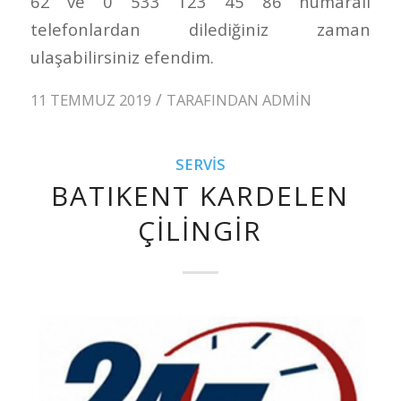
62 ve 0 533 123 45 86 numaralı
telefonlardan dilediğiniz zaman
ulaşabilirsiniz efendim.
/
11 TEMMUZ 2019
TARAFINDAN
ADMIN
SERVIS
BATIKENT KARDELEN
ÇILINGIR