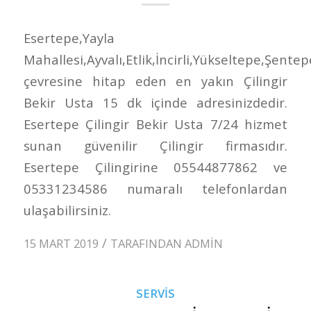
Esertepe,Yayla
Mahallesi,Ayvalı,Etlik,İncirli,Yükseltepe,Şentep
çevresine hitap eden en yakın Çilingir
Bekir Usta 15 dk içinde adresinizdedir.
Esertepe Çilingir Bekir Usta 7/24 hizmet
sunan güvenilir Çilingir firmasıdır.
Esertepe Çilingirine 05544877862 ve
05331234586 numaralı telefonlardan
ulaşabilirsiniz.
/
15 MART 2019
TARAFINDAN
ADMIN
SERVIS