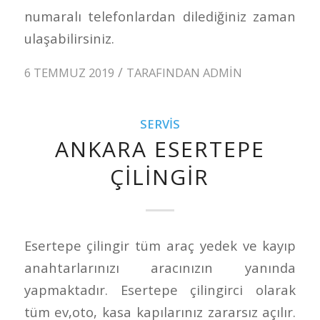
numaralı telefonlardan dilediğiniz zaman
ulaşabilirsiniz.
/
6 TEMMUZ 2019
TARAFINDAN
ADMIN
SERVIS
ANKARA ESERTEPE
ÇILINGIR
Esertepe çilingir tüm araç yedek ve kayıp
anahtarlarınızı aracınızın yanında
yapmaktadır. Esertepe çilingirci olarak
tüm ev,oto, kasa kapılarınız zararsız açılır.