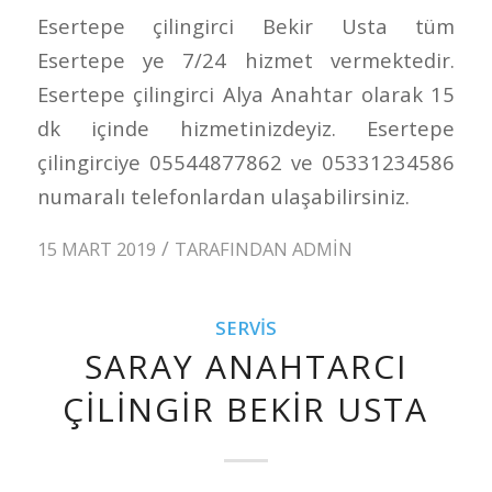
Esertepe çilingirci Bekir Usta tüm
Esertepe ye 7/24 hizmet vermektedir.
Esertepe çilingirci Alya Anahtar olarak 15
dk içinde hizmetinizdeyiz. Esertepe
çilingirciye 05544877862 ve 05331234586
numaralı telefonlardan ulaşabilirsiniz.
/
15 MART 2019
TARAFINDAN
ADMIN
SERVIS
SARAY ANAHTARCI
ÇILINGIR BEKIR USTA