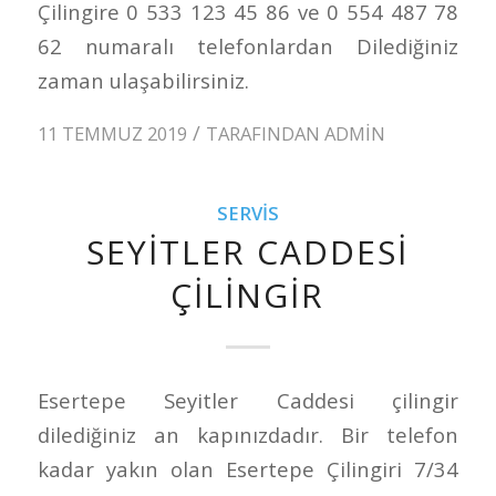
Çilingire 0 533 123 45 86 ve 0 554 487 78
62 numaralı telefonlardan Dilediğiniz
zaman ulaşabilirsiniz.
/
11 TEMMUZ 2019
TARAFINDAN
ADMIN
SERVIS
SEYITLER CADDESI
ÇILINGIR
Esertepe Seyitler Caddesi çilingir
dilediğiniz an kapınızdadır. Bir telefon
kadar yakın olan Esertepe Çilingiri 7/34