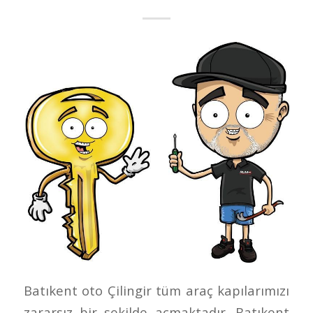
Batıkent oto Çilingir tüm araç kapılarımızı
zararsız bir şekilde açmaktadır. Batıkent