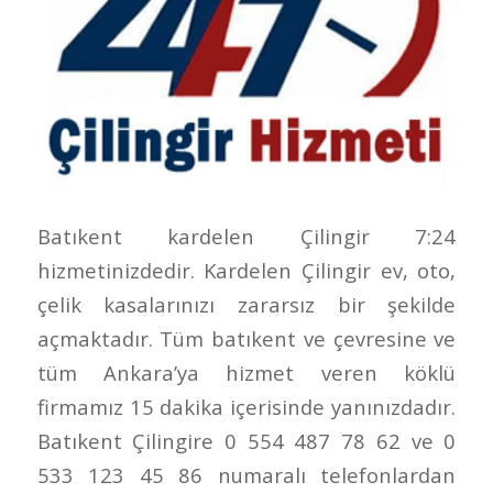
Batıkent kardelen Çilingir 7:24
hizmetinizdedir. Kardelen Çilingir ev, oto,
çelik kasalarınızı zararsız bir şekilde
açmaktadır. Tüm batıkent ve çevresine ve
tüm Ankara’ya hizmet veren köklü
firmamız 15 dakika içerisinde yanınızdadır.
Batıkent Çilingire 0 554 487 78 62 ve 0
533 123 45 86 numaralı telefonlardan