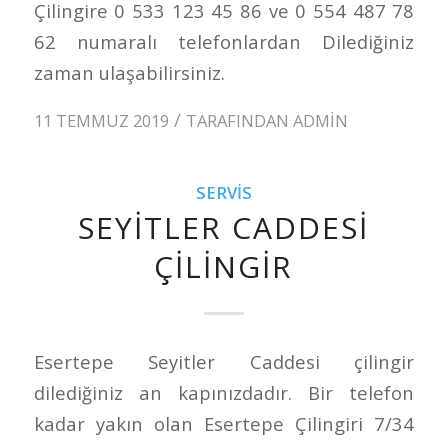
Çilingire 0 533 123 45 86 ve 0 554 487 78
62 numaralı telefonlardan Dilediğiniz
zaman ulaşabilirsiniz.
/
11 TEMMUZ 2019
TARAFINDAN
ADMIN
SERVIS
SEYITLER CADDESI
ÇILINGIR
Esertepe Seyitler Caddesi çilingir
dilediğiniz an kapınızdadır. Bir telefon
kadar yakın olan Esertepe Çilingiri 7/34