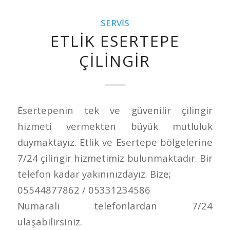
SERVIS
ETLIK ESERTEPE
ÇILINGIR
Esertepenin tek ve güvenilir çilingir
hizmeti vermekten büyük mutluluk
duymaktayız. Etlik ve Esertepe bölgelerine
7/24 çilingir hizmetimiz bulunmaktadır. Bir
telefon kadar yakınınızdayız. Bize;
05544877862 / 05331234586
Numaralı telefonlardan 7/24
ulaşabilirsiniz.