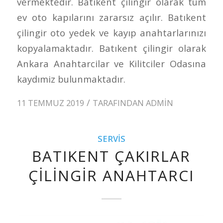
vermektedir. Batıkent çilingir olarak tüm
ev oto kapılarını zararsız açılır. Batıkent
çilingir oto yedek ve kayıp anahtarlarınızı
kopyalamaktadır. Batıkent çilingir olarak
Ankara Anahtarcilar ve Kilitciler Odasına
kaydımiz bulunmaktadır.
/
11 TEMMUZ 2019
TARAFINDAN
ADMIN
SERVIS
BATIKENT ÇAKIRLAR
ÇILINGIR ANAHTARCI