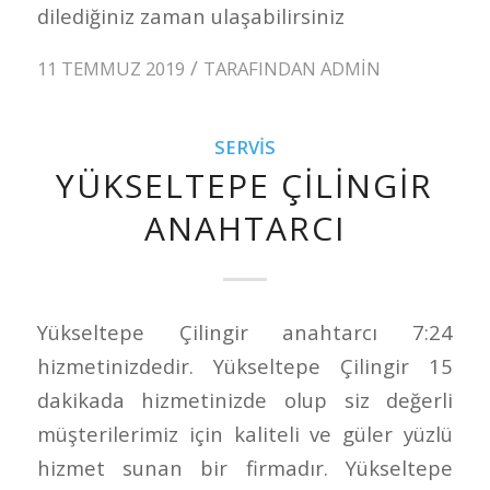
dilediğiniz zaman ulaşabilirsiniz
/
11 TEMMUZ 2019
TARAFINDAN
ADMIN
SERVIS
YÜKSELTEPE ÇILINGIR
ANAHTARCI
Yükseltepe Çilingir anahtarcı 7:24
hizmetinizdedir. Yükseltepe Çilingir 15
dakikada hizmetinizde olup siz değerli
müşterilerimiz için kaliteli ve güler yüzlü
hizmet sunan bir firmadır. Yükseltepe