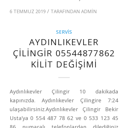
/
6 TEMMUZ 2019
TARAFINDAN
ADMIN
SERVIS
AYDINLIKEVLER
ÇILINGIR 05544877862
KILIT DEĞIŞIMI
Aydınlıkevler Çilingir 10 dakikada
kapınızda. Aydınlıkevler Çilingire 7:24
ulaşabilirsiniz.Aydınlıkevler Çilingir Bekir
Usta’ya 0 554 487 78 62 ve 0 533 123 45
86 numaralı telefonlardan dilediğiniz