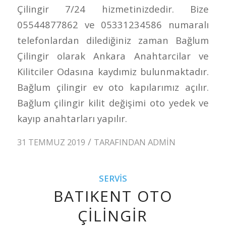
Çilingir 7/24 hizmetinizdedir. Bize
05544877862 ve 05331234586 numaralı
telefonlardan dilediğiniz zaman Bağlum
Çilingir olarak Ankara Anahtarcilar ve
Kilitciler Odasına kaydımiz bulunmaktadır.
Bağlum çilingir ev oto kapılarımız açılır.
Bağlum çilingir kilit değişimi oto yedek ve
kayıp anahtarları yapılır.
/
31 TEMMUZ 2019
TARAFINDAN
ADMIN
SERVIS
BATIKENT OTO
ÇILINGIR