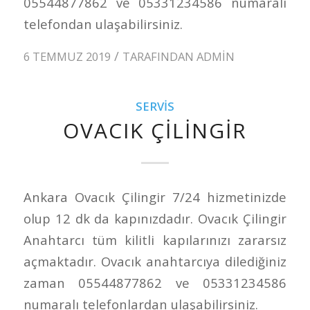
05544877862 ve 05331234586 numaralı
telefondan ulaşabilirsiniz.
/
6 TEMMUZ 2019
TARAFINDAN
ADMIN
SERVIS
OVACIK ÇILINGIR
Ankara Ovacık Çilingir 7/24 hizmetinizde
olup 12 dk da kapınızdadır. Ovacık Çilingir
Anahtarcı tüm kilitli kapılarınızı zararsız
açmaktadır. Ovacık anahtarcıya dilediğiniz
zaman 05544877862 ve 05331234586
numaralı telefonlardan ulaşabilirsiniz.