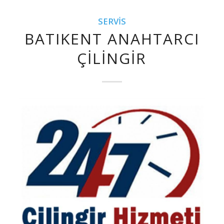
SERVIS
BATIKENT ANAHTARCI
ÇILINGIR