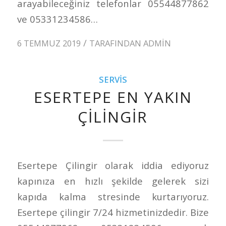
arayabileceğiniz telefonlar 05544877862
ve 05331234586…
/
6 TEMMUZ 2019
TARAFINDAN
ADMIN
SERVIS
ESERTEPE EN YAKIN
ÇILINGIR
Esertepe Çilingir olarak iddia ediyoruz
kapınıza en hızlı şekilde gelerek sizi
kapıda kalma stresinde kurtarıyoruz.
Esertepe çilingir 7/24 hizmetinizdedir. Bize