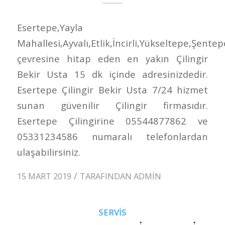
Esertepe,Yayla
Mahallesi,Ayvalı,Etlik,İncirli,Yükseltepe,Şentep
çevresine hitap eden en yakın Çilingir
Bekir Usta 15 dk içinde adresinizdedir.
Esertepe Çilingir Bekir Usta 7/24 hizmet
sunan güvenilir Çilingir firmasıdır.
Esertepe Çilingirine 05544877862 ve
05331234586 numaralı telefonlardan
ulaşabilirsiniz.
/
15 MART 2019
TARAFINDAN
ADMIN
SERVIS