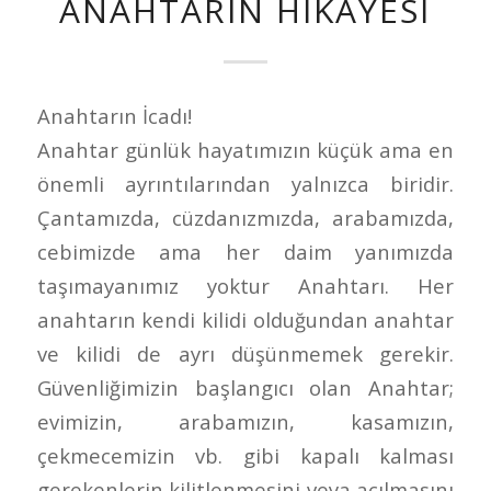
ANAHTARIN HIKAYESI
Anahtarın İcadı!
Anahtar günlük hayatımızın küçük ama en
önemli ayrıntılarından yalnızca biridir.
Çantamızda, cüzdanızmızda, arabamızda,
cebimizde ama her daim yanımızda
taşımayanımız yoktur Anahtarı. Her
anahtarın kendi kilidi olduğundan anahtar
ve kilidi de ayrı düşünmemek gerekir.
Güvenliğimizin başlangıcı olan Anahtar;
evimizin, arabamızın, kasamızın,
çekmecemizin vb. gibi kapalı kalması
gerekenlerin kilitlenmesini veya açılmasını