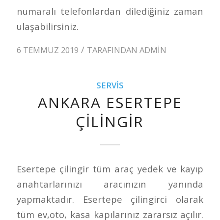
numaralı telefonlardan dilediğiniz zaman
ulaşabilirsiniz.
/
6 TEMMUZ 2019
TARAFINDAN
ADMIN
SERVIS
ANKARA ESERTEPE
ÇILINGIR
Esertepe çilingir tüm araç yedek ve kayıp
anahtarlarınızı aracınızın yanında
yapmaktadır. Esertepe çilingirci olarak
tüm ev,oto, kasa kapılarınız zararsız açılır.