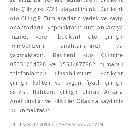
oto Çilingire 7/24 ulaşabilirsiniz. Batıkent
oto ÇilingiR Tüm araçların yedek ve kayıp
anahtarlarını yapmaktadır.Tüm Ankara’ya
hizmet veren batıkent oto Çilingir
immobilizerlı anahtarlarınızı da
yapmaktadır. Batıkent oto Çilingire
05331234586 ve 05544877862 numaralı
telefonlardan ulaşabilirsiniz. Batıkent
çilingir kaliteli ve uygun fiyatlı çilingir
servisi. Batıkent çilingir olarak Ankara
Anahtarcilar ve Kilitciler Odasına kaydımiz
bulunmaktadır.
/
11 TEMMUZ 2019
TARAFINDAN
ADMIN