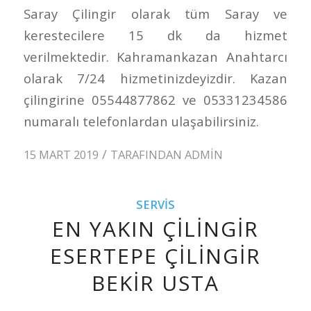
Saray Çilingir olarak tüm Saray ve
kerestecilere 15 dk da hizmet
verilmektedir. Kahramankazan Anahtarcı
olarak 7/24 hizmetinizdeyizdir. Kazan
çilingirine 05544877862 ve 05331234586
numaralı telefonlardan ulaşabilirsiniz.
/
15 MART 2019
TARAFINDAN
ADMIN
SERVIS
EN YAKIN ÇILINGIR
ESERTEPE ÇILINGIR
BEKIR USTA