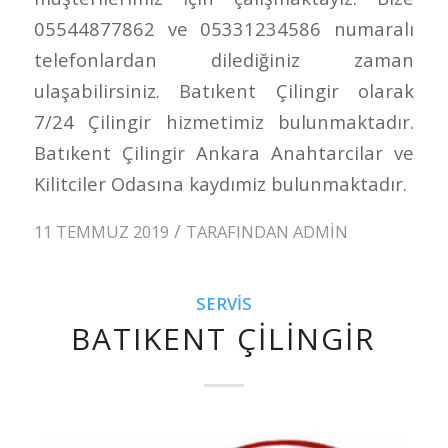
05544877862 ve 05331234586 numaralı
telefonlardan dilediğiniz zaman
ulaşabilirsiniz. Batıkent Çilingir olarak
7/24 Çilingir hizmetimiz bulunmaktadır.
Batıkent Çilingir Ankara Anahtarcilar ve
Kilitciler Odasına kaydımiz bulunmaktadır.
/
11 TEMMUZ 2019
TARAFINDAN
ADMIN
SERVIS
BATIKENT ÇILINGIR