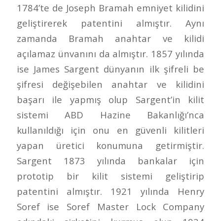
1784’te de Joseph Bramah emniyet kilidini
geliştirerek patentini almıştır. Aynı
zamanda Bramah anahtar ve kilidi
açılamaz ünvanını da almıştır. 1857 yılında
ise James Sargent dünyanın ilk şifreli be
şifresi değişebilen anahtar ve kilidini
başarı ile yapmış olup Sargent’in kilit
sistemi ABD Hazine Bakanlığı’nca
kullanıldığı için onu en güvenli kilitleri
yapan üretici konumuna getirmiştir.
Sargent 1873 yılında bankalar için
prototip bir kilit sistemi geliştirip
patentini almıştır. 1921 yılında Henry
Soref ise Soref Master Lock Company