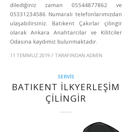
dilediğiniz zaman 05544877862 ve
05331234586 Numaralı telefonlarımızdan
ulaşabilirsiniz. Batıkent Çakırlar çilingir
olarak Ankara Anahtarcilar ve Kilitciler
Odasına kaydımiz bulunmaktadır.
/
11 TEMMUZ 2019
TARAFINDAN
ADMIN
SERVIS
BATIKENT İLKYERLEŞIM
ÇILINGIR