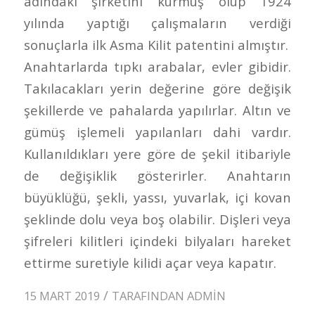
adındaki şirketini kurmuş olup 1924
yılında yaptığı çalışmaların verdiği
sonuçlarla ilk Asma Kilit patentini almıştır.
Anahtarlarda tıpkı arabalar, evler gibidir.
Takılacakları yerin değerine göre değişik
şekillerde ve pahalarda yapılırlar. Altın ve
gümüş işlemeli yapılanları dahi vardır.
Kullanıldıkları yere göre de şekil itibariyle
de değişiklik gösterirler. Anahtarın
büyüklüğü, şekli, yassı, yuvarlak, içi kovan
şeklinde dolu veya boş olabilir. Dişleri veya
şifreleri kilitleri içindeki bilyaları hareket
ettirme suretiyle kilidi açar veya kapatır.
/
15 MART 2019
TARAFINDAN
ADMIN