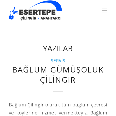
YAZILAR
SERVIS
BAĞLUM GÜMÜŞOLUK
ÇILINGIR
Bağlum Çilingir olarak tüm baglum çevresi
ve köylerine hizmet vermekteyiz. Bağlum