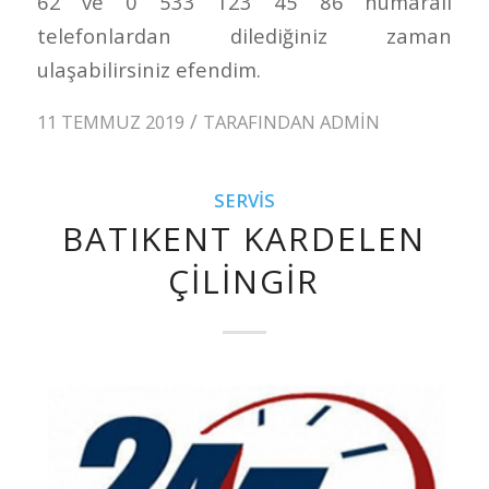
62 ve 0 533 123 45 86 numaralı
telefonlardan dilediğiniz zaman
ulaşabilirsiniz efendim.
/
11 TEMMUZ 2019
TARAFINDAN
ADMIN
SERVIS
BATIKENT KARDELEN
ÇILINGIR