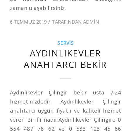
zaman ulaşabilirsiniz.
/
6 TEMMUZ 2019
TARAFINDAN
ADMIN
SERVIS
AYDINLIKEVLER
ANAHTARCI BEKIR
Aydınlıkevler Çilingir bekir usta 7:24
hizmetinizdedir. Aydınlıkevler Çilingir
anahtarcı uygun fiyatlı ve kaliteli hizmet
veren Bir firmadır.Aydınlıkevler Çilingire 0
554 487 78 62 ve 0 533 123 45 86