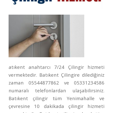
atıkent anahtarcı 7/24 Çilingir hizmeti
vermektedir. Batıkent Çilingire dilediğiniz
zaman 05544877862 ve 05331234586
numaralı telefonlardan ulaşabilirsiniz.
Batıkent çilingir tüm Yenimahalle ve
çevresine 10 dakikada çilingir hizmeti