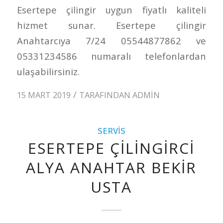
Esertepe çilingir uygun fiyatlı kaliteli
hizmet sunar. Esertepe çilingir
Anahtarcıya 7/24 05544877862 ve
05331234586 numaralı telefonlardan
ulaşabilirsiniz.
/
15 MART 2019
TARAFINDAN
ADMIN
SERVIS
ESERTEPE ÇILINGIRCI
ALYA ANAHTAR BEKIR
USTA