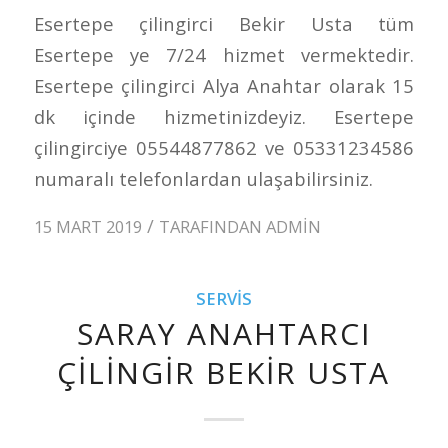
Esertepe çilingirci Bekir Usta tüm
Esertepe ye 7/24 hizmet vermektedir.
Esertepe çilingirci Alya Anahtar olarak 15
dk içinde hizmetinizdeyiz. Esertepe
çilingirciye 05544877862 ve 05331234586
numaralı telefonlardan ulaşabilirsiniz.
/
15 MART 2019
TARAFINDAN
ADMIN
SERVIS
SARAY ANAHTARCI
ÇILINGIR BEKIR USTA