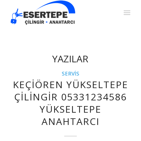
YAZILAR
SERVIS
KEÇIÖREN YÜKSELTEPE
ÇILINGIR 05331234586
YÜKSELTEPE
ANAHTARCI