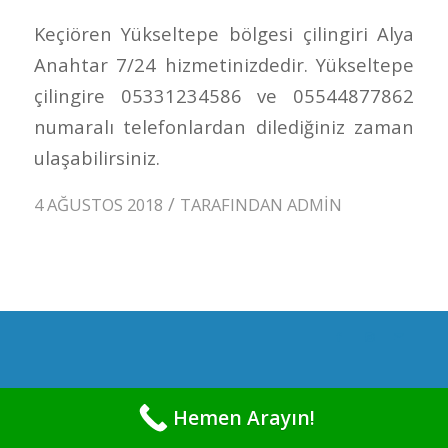
Keçiören Yükseltepe bölgesi çilingiri Alya
Anahtar 7/24 hizmetinizdedir. Yükseltepe
çilingire 05331234586 ve 05544877862
numaralı telefonlardan dilediğiniz zaman
ulaşabilirsiniz.
/
4 AĞUSTOS 2018
TARAFINDAN
ADMIN
Hemen Arayın!