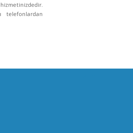
izmetinizdedir.
 telefonlardan