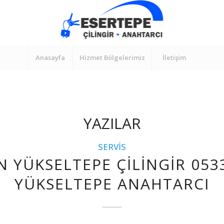
Anasayfa
Hizmet Bölgelerimiz
İletişim
YAZILAR
SERVIS
N YÜKSELTEPE ÇILINGIR 053
YÜKSELTEPE ANAHTARCI