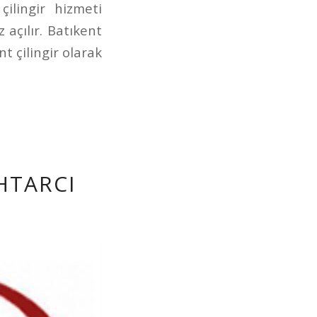
ilingir hizmeti
 açılır. Batıkent
t çilingir olarak
HTARCI