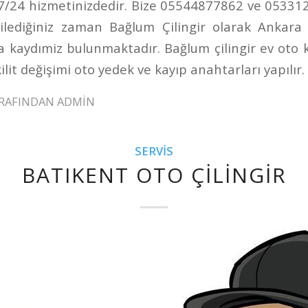
 7/24 hizmetinizdedir. Bize 05544877862 ve 0533
ilediğiniz zaman Bağlum Çilingir olarak Ankara
na kaydımiz bulunmaktadır. Bağlum çilingir ev oto ka
ilit değişimi oto yedek ve kayıp anahtarları yapılır.
RAFINDAN
ADMIN
SERVIS
BATIKENT OTO ÇILINGIR