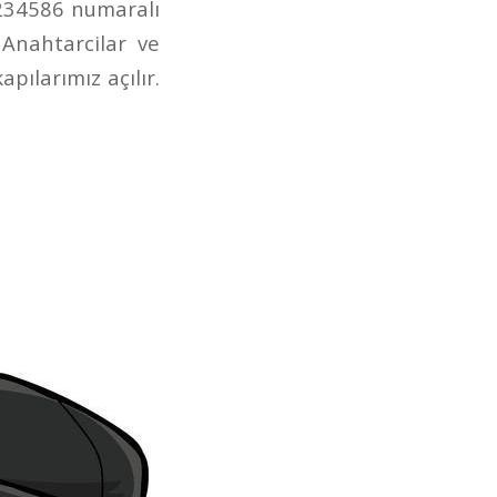
1234586 numaralı
 Anahtarcilar ve
pılarımız açılır.