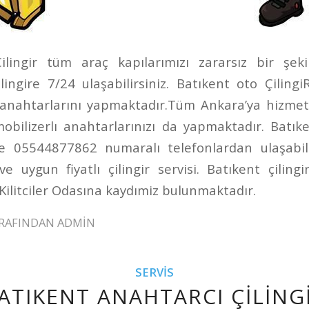
ilingir tüm araç kapılarımızı zararsız bir şeki
lingire 7/24 ulaşabilirsiniz. Batıkent oto Çiling
 anahtarlarını yapmaktadır.Tüm Ankara’ya hizmet
mobilizerlı anahtarlarınızı da yapmaktadır. Batıke
 05544877862 numaralı telefonlardan ulaşabilir
i ve uygun fiyatlı çilingir servisi. Batıkent çilin
Kilitciler Odasına kaydımiz bulunmaktadır.
RAFINDAN
ADMIN
SERVIS
ATIKENT ANAHTARCI ÇILING