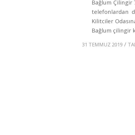
Bağlum Çilingir
telefonlardan d
Kilitciler Odası
Bağlum çilingir k
/
31 TEMMUZ 2019
TA