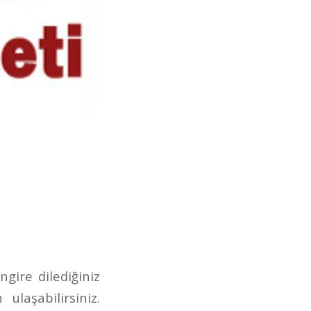
ngire dilediğiniz
laşabilirsiniz.