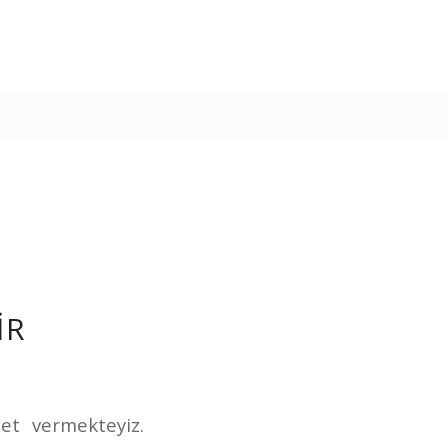
IR
et vermekteyiz.