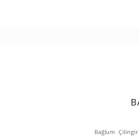
B
Bağlum Çilingi