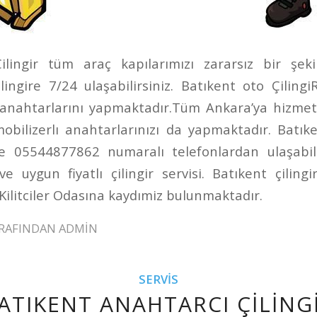
ilingir tüm araç kapılarımızı zararsız bir şeki
lingire 7/24 ulaşabilirsiniz. Batıkent oto Çiling
 anahtarlarını yapmaktadır.Tüm Ankara’ya hizmet
mobilizerlı anahtarlarınızı da yapmaktadır. Batıke
 05544877862 numaralı telefonlardan ulaşabilir
i ve uygun fiyatlı çilingir servisi. Batıkent çilin
Kilitciler Odasına kaydımiz bulunmaktadır.
RAFINDAN
ADMIN
SERVIS
ATIKENT ANAHTARCI ÇILING