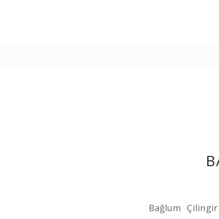
B
Bağlum Çilingi