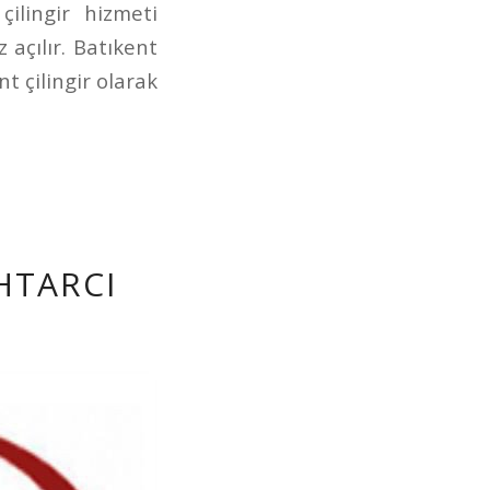
ilingir hizmeti
 açılır. Batıkent
t çilingir olarak
HTARCI