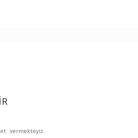
IR
et vermekteyiz.