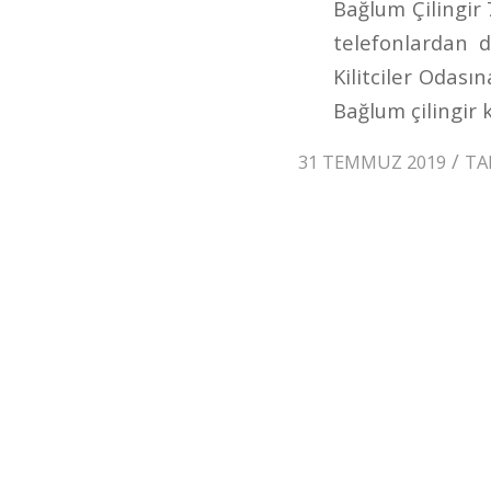
Bağlum Çilingir
telefonlardan d
Kilitciler Odası
Bağlum çilingir k
/
31 TEMMUZ 2019
TA