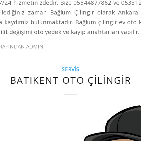
 7/24 hizmetinizdedir. Bize 05544877862 ve 0533
ilediğiniz zaman Bağlum Çilingir olarak Ankara
na kaydımiz bulunmaktadır. Bağlum çilingir ev oto ka
ilit değişimi oto yedek ve kayıp anahtarları yapılır.
RAFINDAN
ADMIN
SERVIS
BATIKENT OTO ÇILINGIR