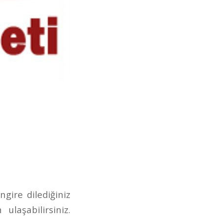
ngire dilediğiniz
laşabilirsiniz.