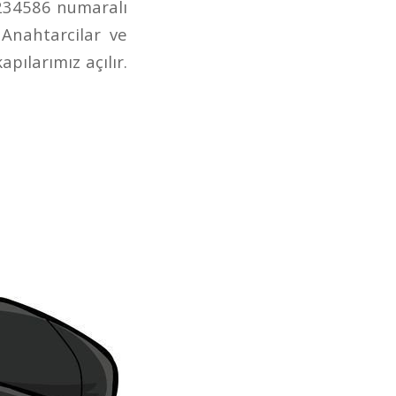
1234586 numaralı
 Anahtarcilar ve
pılarımız açılır.