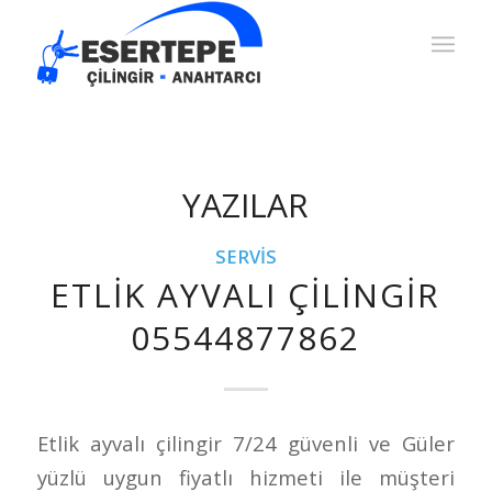
YAZILAR
SERVIS
ETLIK AYVALI ÇILINGIR
05544877862
Etlik ayvalı çilingir 7/24 güvenli ve Güler
yüzlü uygun fiyatlı hizmeti ile müşteri