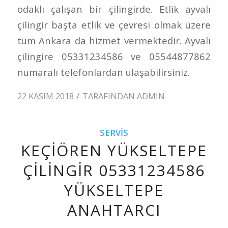
odaklı çalışan bir çilingirde. Etlik ayvalı
çilingir başta etlik ve çevresi olmak üzere
tüm Ankara da hizmet vermektedir. Ayvalı
çilingire 05331234586 ve 05544877862
numaralı telefonlardan ulaşabilirsiniz.
/
22 KASIM 2018
TARAFINDAN
ADMIN
SERVIS
KEÇIÖREN YÜKSELTEPE
ÇILINGIR 05331234586
YÜKSELTEPE
ANAHTARCI