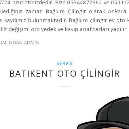
 7/24 hizmetinizdedir. Bize 05544877862 ve 0533
ilediğiniz zaman Bağlum Çilingir olarak Ankara
na kaydımiz bulunmaktadır. Bağlum çilingir ev oto ka
ilit değişimi oto yedek ve kayıp anahtarları yapılır.
RAFINDAN
ADMIN
SERVIS
BATIKENT OTO ÇILINGIR