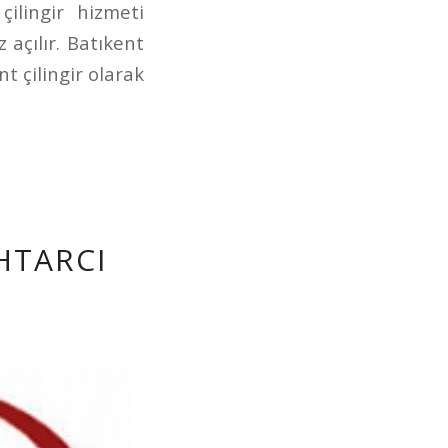
ilingir hizmeti
 açılır. Batıkent
t çilingir olarak
HTARCI