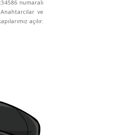
1234586 numaralı
 Anahtarcilar ve
pılarımız açılır.