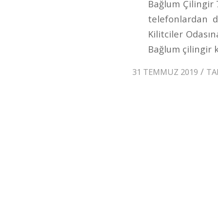
Bağlum Çilingir
telefonlardan d
Kilitciler Odası
Bağlum çilingir k
/
31 TEMMUZ 2019
TA