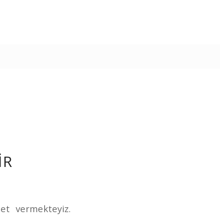
IR
et vermekteyiz.