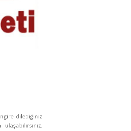
ngire dilediğiniz
laşabilirsiniz.