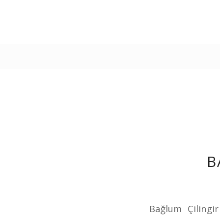
B
Bağlum Çilingi