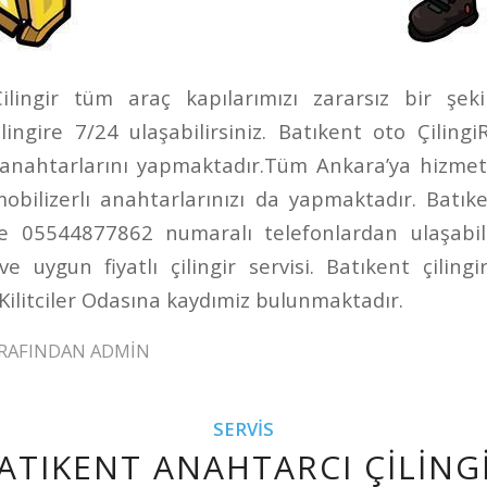
ilingir tüm araç kapılarımızı zararsız bir şeki
lingire 7/24 ulaşabilirsiniz. Batıkent oto Çiling
 anahtarlarını yapmaktadır.Tüm Ankara’ya hizmet
mobilizerlı anahtarlarınızı da yapmaktadır. Batıke
 05544877862 numaralı telefonlardan ulaşabilir
i ve uygun fiyatlı çilingir servisi. Batıkent çilin
Kilitciler Odasına kaydımiz bulunmaktadır.
RAFINDAN
ADMIN
SERVIS
ATIKENT ANAHTARCI ÇILING