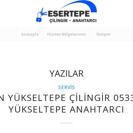
Anasayfa
Hizmet Bölgelerimiz
İletişim
YAZILAR
SERVIS
N YÜKSELTEPE ÇILINGIR 053
YÜKSELTEPE ANAHTARCI