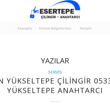
Anasayfa
Hizmet Bölgelerimiz
İletişim
YAZILAR
SERVIS
N YÜKSELTEPE ÇILINGIR 053
YÜKSELTEPE ANAHTARCI