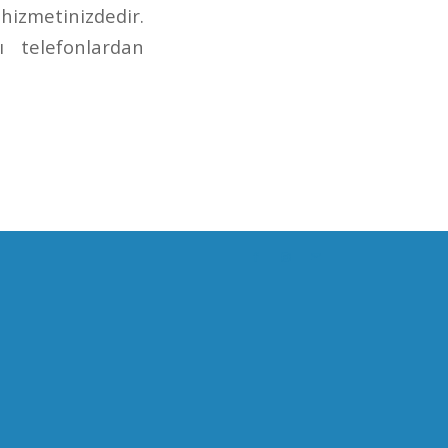
izmetinizdedir.
 telefonlardan