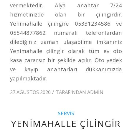
vermektedir. Alya anahtar 7/24
hizmetinizde olan bir çilingirdir.
Yenimahalle çilingire 05331234586 ve
05544877862 numaralı telefonlardan
dilediğiniz zaman ulaşabilme imkanıniz
Yenimahalle çilingir olarak tüm ev oto
kasa zararsız bir şekilde açılır. Oto yedek
ve kayıp anahtarları dükkanımızda
yapılmaktadır.
/
27 AĞUSTOS 2020
TARAFINDAN
ADMIN
SERVIS
YENIMAHALLE ÇILINGIR