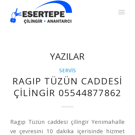
YAZILAR
SERVIS
RAGIP TÜZÜN CADDESI
ÇILINGIR 05544877862
Ragıp Tüzün caddesi çilingir Yenimahalle
ve çevresini 10 dakika içerisinde hizmet