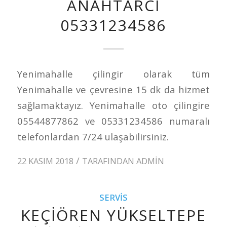
ANAHTARCI
05331234586
Yenimahalle çilingir olarak tüm
Yenimahalle ve çevresine 15 dk da hizmet
sağlamaktayız. Yenimahalle oto çilingire
05544877862 ve 05331234586 numaralı
telefonlardan 7/24 ulaşabilirsiniz.
/
22 KASIM 2018
TARAFINDAN
ADMIN
SERVIS
KEÇIÖREN YÜKSELTEPE