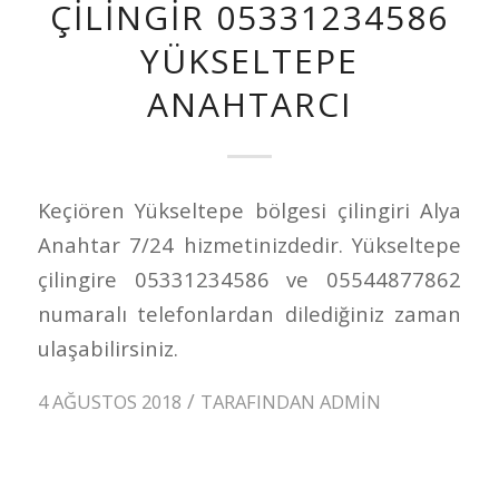
ÇILINGIR 05331234586
YÜKSELTEPE
ANAHTARCI
Keçiören Yükseltepe bölgesi çilingiri Alya
Anahtar 7/24 hizmetinizdedir. Yükseltepe
çilingire 05331234586 ve 05544877862
numaralı telefonlardan dilediğiniz zaman
ulaşabilirsiniz.
/
4 AĞUSTOS 2018
TARAFINDAN
ADMIN