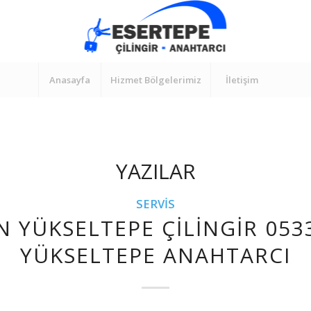
Anasayfa
Hizmet Bölgelerimiz
İletişim
YAZILAR
SERVIS
N YÜKSELTEPE ÇILINGIR 053
YÜKSELTEPE ANAHTARCI