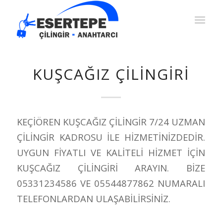
KUŞCAĞIZ ÇİLİNGİRİ
KEÇİÖREN KUŞCAĞIZ ÇİLİNGİR 7/24 UZMAN
ÇİLİNGİR KADROSU İLE HİZMETİNİZDEDİR.
UYGUN FİYATLI VE KALİTELİ HİZMET İÇİN
KUŞCAĞIZ ÇİLİNGİRİ ARAYIN. BİZE
05331234586 VE 05544877862 NUMARALI
TELEFONLARDAN ULAŞABİLİRSİNİZ.