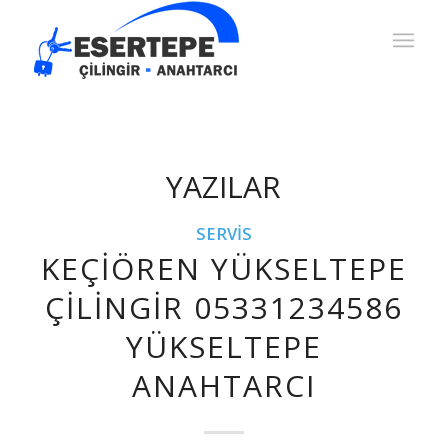
YAZILAR
SERVIS
KEÇIÖREN YÜKSELTEPE
ÇILINGIR 05331234586
YÜKSELTEPE
ANAHTARCI