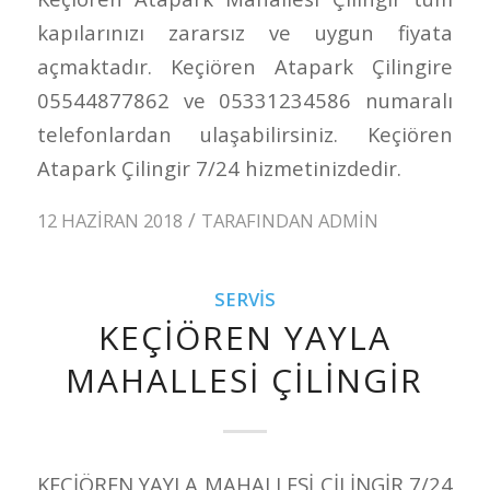
kapılarınızı zararsız ve uygun fiyata
açmaktadır. Keçiören Atapark Çilingire
05544877862 ve 05331234586 numaralı
telefonlardan ulaşabilirsiniz. Keçiören
Atapark Çilingir 7/24 hizmetinizdedir.
/
12 HAZIRAN 2018
TARAFINDAN
ADMIN
SERVIS
KEÇİÖREN YAYLA
MAHALLESİ ÇİLİNGİR
KEÇİÖREN YAYLA MAHALLESİ ÇİLİNGİR 7/24