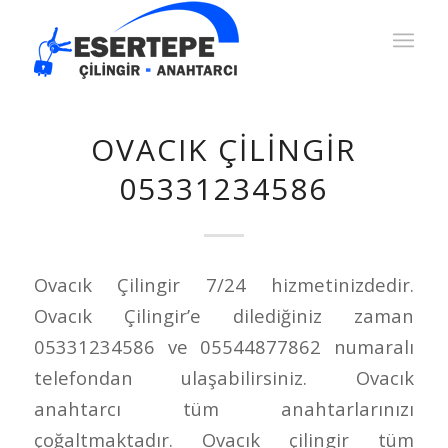
OVACIK ÇILINGIR
05331234586
Ovacık Çilingir 7/24 hizmetinizdedir.
Ovacık Çilingir’e dilediğiniz zaman
05331234586 ve 05544877862 numaralı
telefondan ulaşabilirsiniz. Ovacık
anahtarcı tüm anahtarlarınızı
çoğaltmaktadır. Ovacık çilingir tüm