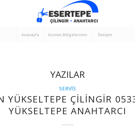
Anasayfa
Hizmet Bölgelerimiz
İletişim
YAZILAR
SERVIS
N YÜKSELTEPE ÇILINGIR 053
YÜKSELTEPE ANAHTARCI