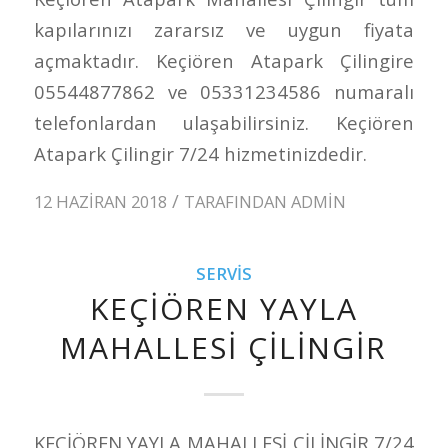
kapılarınızı zararsız ve uygun fiyata
açmaktadır. Keçiören Atapark Çilingire
05544877862 ve 05331234586 numaralı
telefonlardan ulaşabilirsiniz. Keçiören
Atapark Çilingir 7/24 hizmetinizdedir.
/
12 HAZIRAN 2018
TARAFINDAN
ADMIN
SERVIS
KEÇİÖREN YAYLA
MAHALLESİ ÇİLİNGİR
KEÇİÖREN YAYLA MAHALLESİ ÇİLİNGİR 7/24