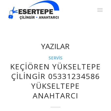
YAZILAR
SERVIS
KEÇIÖREN YÜKSELTEPE
ÇILINGIR 05331234586
YÜKSELTEPE
ANAHTARCI