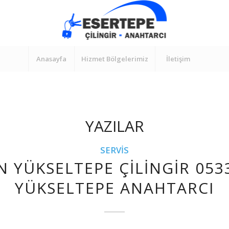
Anasayfa
Hizmet Bölgelerimiz
İletişim
YAZILAR
SERVIS
N YÜKSELTEPE ÇILINGIR 053
YÜKSELTEPE ANAHTARCI