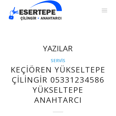
YAZILAR
SERVIS
KEÇIÖREN YÜKSELTEPE
ÇILINGIR 05331234586
YÜKSELTEPE
ANAHTARCI