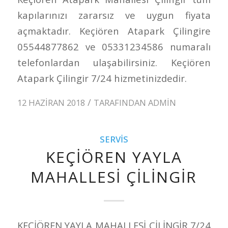
kapılarınızı zararsız ve uygun fiyata
açmaktadır. Keçiören Atapark Çilingire
05544877862 ve 05331234586 numaralı
telefonlardan ulaşabilirsiniz. Keçiören
Atapark Çilingir 7/24 hizmetinizdedir.
/
12 HAZIRAN 2018
TARAFINDAN
ADMIN
SERVIS
KEÇİÖREN YAYLA
MAHALLESİ ÇİLİNGİR
KEÇİÖREN YAYLA MAHALLESİ ÇİLİNGİR 7/24