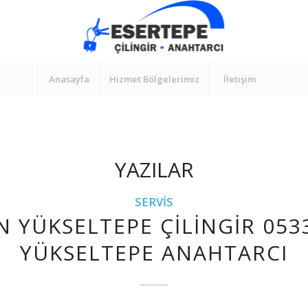
Anasayfa
Hizmet Bölgelerimiz
İletişim
YAZILAR
SERVIS
N YÜKSELTEPE ÇILINGIR 053
YÜKSELTEPE ANAHTARCI