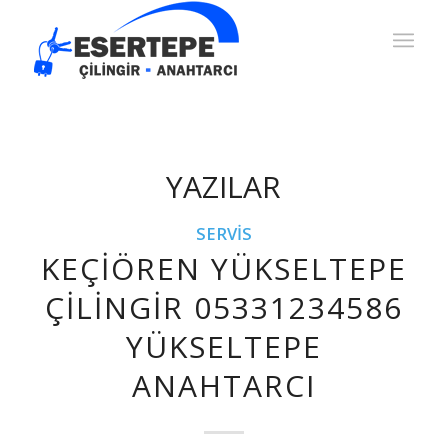
YAZILAR
SERVIS
KEÇIÖREN YÜKSELTEPE
ÇILINGIR 05331234586
YÜKSELTEPE
ANAHTARCI