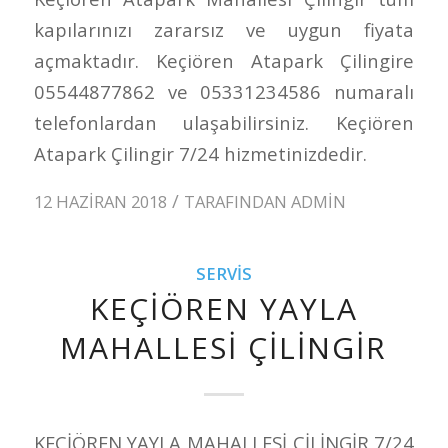
kapılarınızı zararsız ve uygun fiyata
açmaktadır. Keçiören Atapark Çilingire
05544877862 ve 05331234586 numaralı
telefonlardan ulaşabilirsiniz. Keçiören
Atapark Çilingir 7/24 hizmetinizdedir.
/
12 HAZIRAN 2018
TARAFINDAN
ADMIN
SERVIS
KEÇİÖREN YAYLA
MAHALLESİ ÇİLİNGİR
KEÇİÖREN YAYLA MAHALLESİ ÇİLİNGİR 7/24