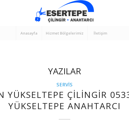
Anasayfa
Hizmet Bölgelerimiz
İletişim
YAZILAR
SERVIS
N YÜKSELTEPE ÇILINGIR 053
YÜKSELTEPE ANAHTARCI