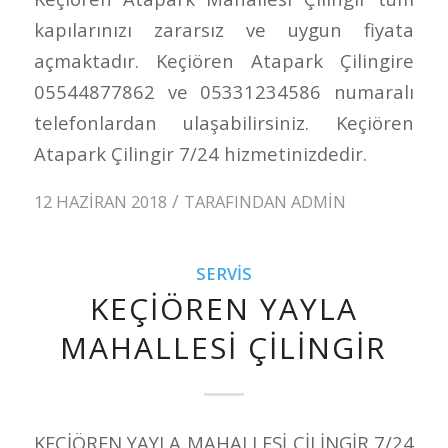
kapılarınızı zararsız ve uygun fiyata
açmaktadır. Keçiören Atapark Çilingire
05544877862 ve 05331234586 numaralı
telefonlardan ulaşabilirsiniz. Keçiören
Atapark Çilingir 7/24 hizmetinizdedir.
/
12 HAZIRAN 2018
TARAFINDAN
ADMIN
SERVIS
KEÇİÖREN YAYLA
MAHALLESİ ÇİLİNGİR
KEÇİÖREN YAYLA MAHALLESİ ÇİLİNGİR 7/24