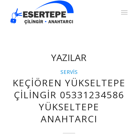
YAZILAR
SERVIS
KEÇIÖREN YÜKSELTEPE
ÇILINGIR 05331234586
YÜKSELTEPE
ANAHTARCI