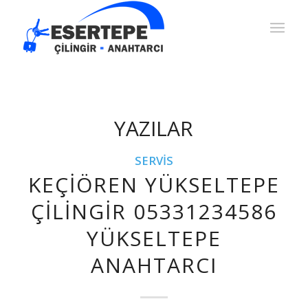
YAZILAR
SERVIS
KEÇIÖREN YÜKSELTEPE
ÇILINGIR 05331234586
YÜKSELTEPE
ANAHTARCI