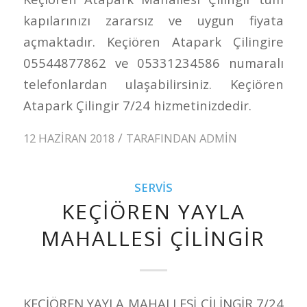
kapılarınızı zararsız ve uygun fiyata
açmaktadır. Keçiören Atapark Çilingire
05544877862 ve 05331234586 numaralı
telefonlardan ulaşabilirsiniz. Keçiören
Atapark Çilingir 7/24 hizmetinizdedir.
/
12 HAZIRAN 2018
TARAFINDAN
ADMIN
SERVIS
KEÇİÖREN YAYLA
MAHALLESİ ÇİLİNGİR
KEÇİÖREN YAYLA MAHALLESİ ÇİLİNGİR 7/24