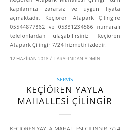
kapılarınızı zararsız ve uygun fiyata
açmaktadır. Keçiören Atapark Çilingire
05544877862 ve 05331234586 numaralı
telefonlardan ulaşabilirsiniz. Keçiören
Atapark Çilingir 7/24 hizmetinizdedir.
/
12 HAZIRAN 2018
TARAFINDAN
ADMIN
SERVIS
KEÇİÖREN YAYLA
MAHALLESİ ÇİLİNGİR
KEÇİÖREN YAYLA MAHALLESİ ÇİLİNGİR 7/24