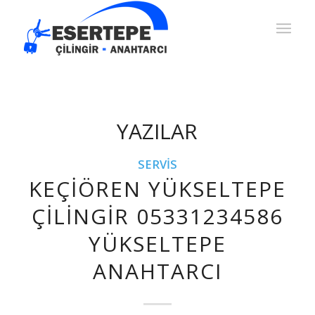
YAZILAR
SERVIS
KEÇIÖREN YÜKSELTEPE
ÇILINGIR 05331234586
YÜKSELTEPE
ANAHTARCI