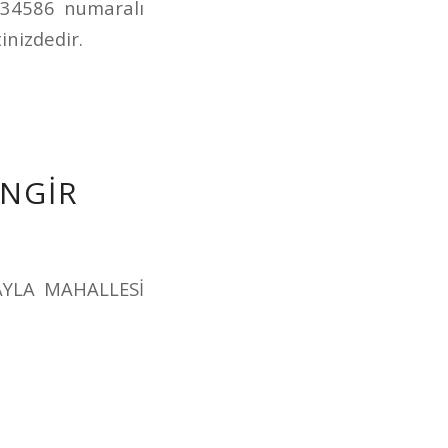
234586 numaralı
inizdedir.
İNGİR
AYLA MAHALLESİ