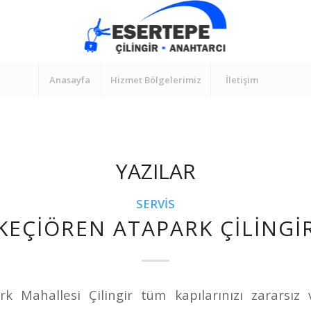
Anasayfa
Hizmet Bölgelerimiz
İletişim
YAZILAR
SERVIS
KEÇIÖREN ATAPARK ÇILINGI
k Mahallesi Çilingir tüm kapılarınızı zararsız