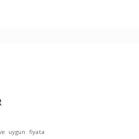
R
 ve uygun fiyata