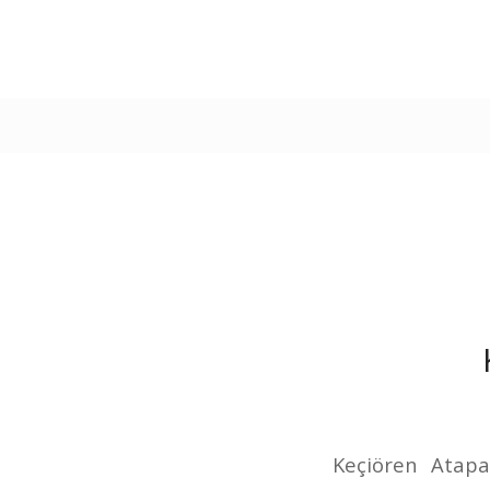
Keçiören Atapar