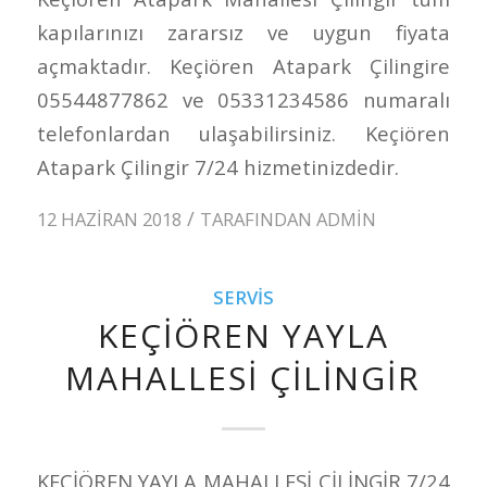
kapılarınızı zararsız ve uygun fiyata
açmaktadır. Keçiören Atapark Çilingire
05544877862 ve 05331234586 numaralı
telefonlardan ulaşabilirsiniz. Keçiören
Atapark Çilingir 7/24 hizmetinizdedir.
/
12 HAZIRAN 2018
TARAFINDAN
ADMIN
SERVIS
KEÇİÖREN YAYLA
MAHALLESİ ÇİLİNGİR
KEÇİÖREN YAYLA MAHALLESİ ÇİLİNGİR 7/24