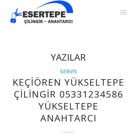
YAZILAR
SERVIS
KEÇIÖREN YÜKSELTEPE
ÇILINGIR 05331234586
YÜKSELTEPE
ANAHTARCI