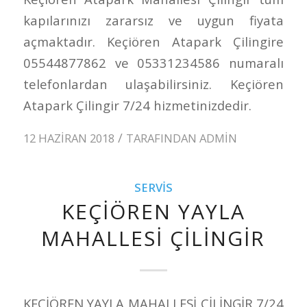
kapılarınızı zararsız ve uygun fiyata
açmaktadır. Keçiören Atapark Çilingire
05544877862 ve 05331234586 numaralı
telefonlardan ulaşabilirsiniz. Keçiören
Atapark Çilingir 7/24 hizmetinizdedir.
/
12 HAZIRAN 2018
TARAFINDAN
ADMIN
SERVIS
KEÇİÖREN YAYLA
MAHALLESİ ÇİLİNGİR
KEÇİÖREN YAYLA MAHALLESİ ÇİLİNGİR 7/24