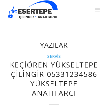
YAZILAR
SERVIS
KEÇIÖREN YÜKSELTEPE
ÇILINGIR 05331234586
YÜKSELTEPE
ANAHTARCI