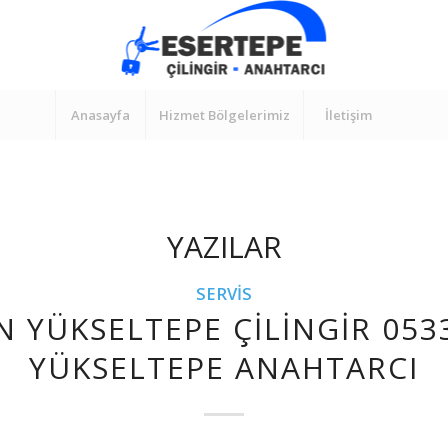
Anasayfa
Hizmet Bölgelerimiz
İletişim
YAZILAR
SERVIS
N YÜKSELTEPE ÇILINGIR 053
YÜKSELTEPE ANAHTARCI