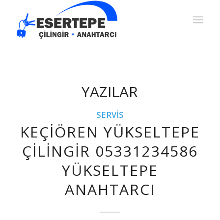
YAZILAR
SERVIS
KEÇIÖREN YÜKSELTEPE
ÇILINGIR 05331234586
YÜKSELTEPE
ANAHTARCI