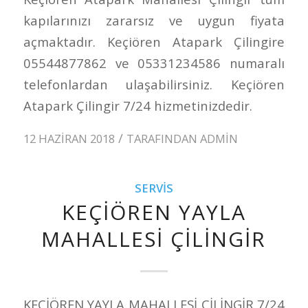
kapılarınızı zararsız ve uygun fiyata
açmaktadır. Keçiören Atapark Çilingire
05544877862 ve 05331234586 numaralı
telefonlardan ulaşabilirsiniz. Keçiören
Atapark Çilingir 7/24 hizmetinizdedir.
/
12 HAZIRAN 2018
TARAFINDAN
ADMIN
SERVIS
KEÇİÖREN YAYLA
MAHALLESİ ÇİLİNGİR
KEÇİÖREN YAYLA MAHALLESİ ÇİLİNGİR 7/24