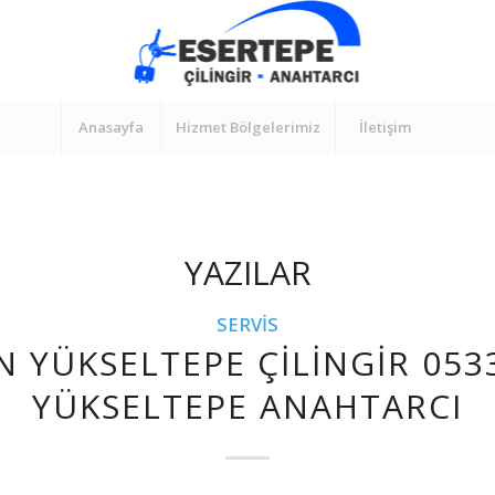
Anasayfa
Hizmet Bölgelerimiz
İletişim
YAZILAR
SERVIS
N YÜKSELTEPE ÇILINGIR 053
YÜKSELTEPE ANAHTARCI