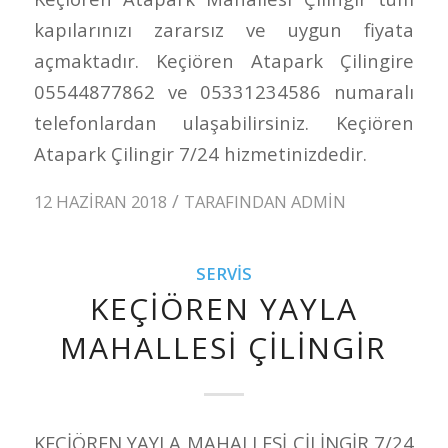
kapılarınızı zararsız ve uygun fiyata
açmaktadır. Keçiören Atapark Çilingire
05544877862 ve 05331234586 numaralı
telefonlardan ulaşabilirsiniz. Keçiören
Atapark Çilingir 7/24 hizmetinizdedir.
/
12 HAZIRAN 2018
TARAFINDAN
ADMIN
SERVIS
KEÇİÖREN YAYLA
MAHALLESİ ÇİLİNGİR
KEÇİÖREN YAYLA MAHALLESİ ÇİLİNGİR 7/24