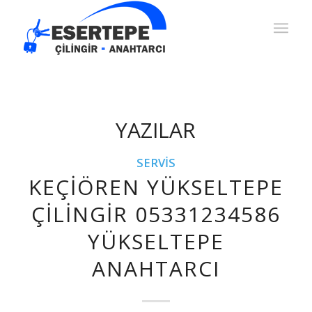
YAZILAR
SERVIS
KEÇIÖREN YÜKSELTEPE
ÇILINGIR 05331234586
YÜKSELTEPE
ANAHTARCI