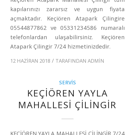
kapılarınızı zararsız ve uygun fiyata
açmaktadır. Keçiören Atapark Çilingire
05544877862 ve 05331234586 numaralı
telefonlardan ulaşabilirsiniz. Keçiören
Atapark Çilingir 7/24 hizmetinizdedir.
/
12 HAZIRAN 2018
TARAFINDAN
ADMIN
SERVIS
KEÇİÖREN YAYLA
MAHALLESİ ÇİLİNGİR
KEÇİÖREN YAYLA MAHALLESİ ÇİLİNGİR 7/24