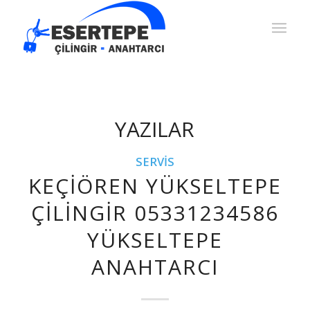
YAZILAR
SERVIS
KEÇIÖREN YÜKSELTEPE
ÇILINGIR 05331234586
YÜKSELTEPE
ANAHTARCI